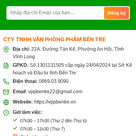
CTY TNHH VĂN PHÒNG PHẨM BẾN TRE
Địa chỉ:
22A, Đường Tán Kế, Phường An Hội, Tỉnh
Vĩnh Long
GPKD:
Số 1301131505 cấp ngày 24/04/2024 tại Sở Kế
hoạch và Đầu tư tỉnh Bến Tre
Điện thoại:
0869.03.9090
Email:
vppbentre22@gmail.com
Website:
https://vppbentre.vn
Giờ làm việc:
07h30 – 17h30 (Thứ 2 đến Thứ 6)
07h30 – 11h30 (Thứ 7)