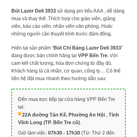
Bút Lazer Deli 3933
sử dụng pin tiểu AAA , dễ dàng
mua và thay thế. Thích hợp cho giáo viên, giảng
viên, báo cáo viên, nhân viên văn phòng. Hoặc
những người cần thuyết trình trước đám đông.
Hiện tại sản phẩm “
Bút Chỉ Bảng Lazer Deli 3933
”
đang được bán chính hãng tại
VPP Bến Tre
. Với
cam kết chất lượng, hóa đơn chứng từ đầy đủ.
Khách hàng là cá nhân, cơ quan, công ty… Có thể
liên hệ đặt mua nhanh theo hướng dẫn sau:
Đến mua trực tiếp tại cửa hàng VPP Bến Tre
tại:
22A đường Tán Kế, Phường An Hội , Tỉnh
Vĩnh Long (TP. Bến Tre cũ)
.
Giờ làm việc:
07h30 - 17h30
(Từ: Thứ 2 đến