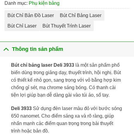
Danh mục:
Phụ kiện bảng
Bút Chỉ Bản Đồ Laser
Bút Chỉ Bảng Laser
Bút Chỉ Laser
Bút Thuyết Trình Laser
Thông tin sản phẩm
Bút chỉ bảng laser Deli 3933
là một sản phẩm phổ
biến dùng trong giảng dạy, thuyết trình, hội nghị. Bút
có thiết kế nhỏ gọn, sang trọng với vỏ bằng hợp kim
chống gỉ sét, mạ chrome sáng bóng. Có thanh cài
tiện lợi giúp bạn dễ dàng gài vào túi áo, sổ tay.
Deli 3933
Sử dụng đèn laser màu đỏ với bước sóng
650 nanomet. Cho điểm sáng xa và rõ ràng, giúp
nhấn mạnh các điểm quan trọng trong bài thuyết
trình hoặc bản đồ.