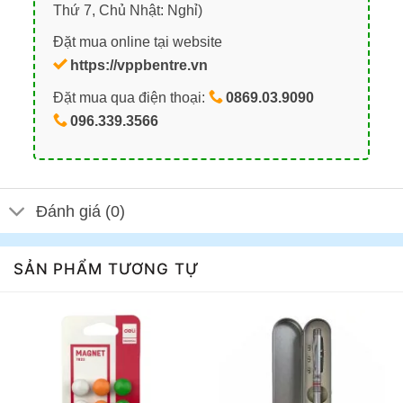
Thứ 7, Chủ Nhật: Nghỉ)
Đặt mua online tại website
https://vppbentre.vn
Đặt mua qua điện thoại:
0869.03.9090
096.339.3566
Đánh giá (0)
SẢN PHẨM TƯƠNG TỰ