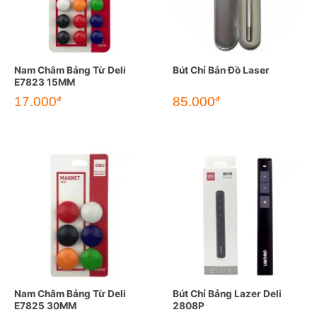
Nam Châm Bảng Từ Deli
Bút Chỉ Bản Đồ Laser
E7823 15MM
17.000
85.000
đ
đ
Nam Châm Bảng Từ Deli
Bút Chỉ Bảng Lazer Deli
E7825 30MM
2808P