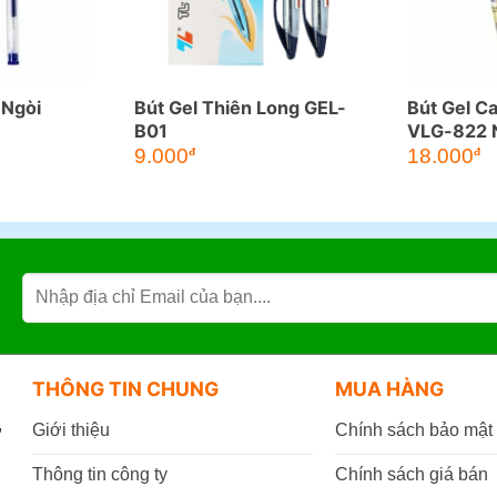
 Ngòi
Bút Gel Thiên Long GEL-
Bút Gel Ca
B01
VLG-822 
9.000
18.000
đ
đ
THÔNG TIN CHUNG
MUA HÀNG
,
Giới thiệu
Chính sách bảo mật
Thông tin công ty
Chính sách giá bán