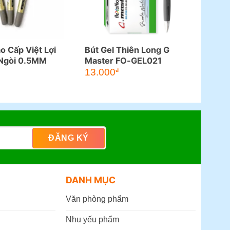
o Cấp Việt Lợi
Bút Gel Thiên Long G
Ngòi 0.5MM
Master FO-GEL021
13.000
đ
DANH MỤC
Văn phòng phẩm
Nhu yếu phẩm