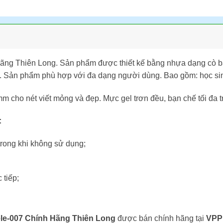
ãng Thiên Long. Sản phẩm được thiết kế bằng nhựa dạng cò bấm
 Sản phẩm phù hợp với đa dạng người dùng. Bao gồm: học sinh
 cho nét viết mỏng và đẹp. Mực gel trơn đều, bạn chế tối đa trì
:
rong khi không sử dụng;
 tiếp;
ele-007 Chính Hãng Thiên Long
được bán chính hãng tại
VPP 