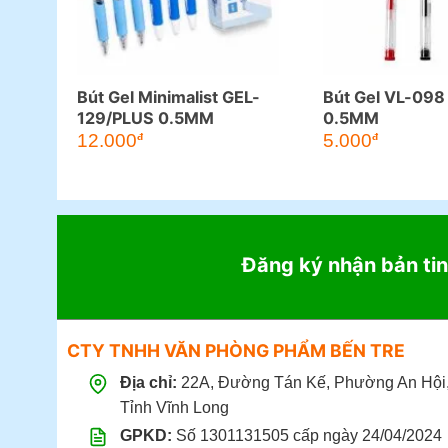
Bút Gel Minimalist GEL-
Bút Gel VL-098
129/PLUS 0.5MM
0.5MM
12.000
5.000
đ
đ
Đăng ký nhận bản tin
CTY TNHH VĂN PHÒNG PHẨM BẾN TRE
Địa chỉ:
22A, Đường Tán Kế, Phường An Hội
Tỉnh Vĩnh Long
GPKD:
Số 1301131505 cấp ngày 24/04/2024