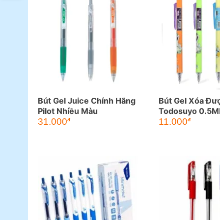
Bút Gel Juice Chính Hãng
Bút Gel Xóa Đượ
Pilot Nhiều Màu
Todosuyo 0.5
31.000
11.000
đ
đ