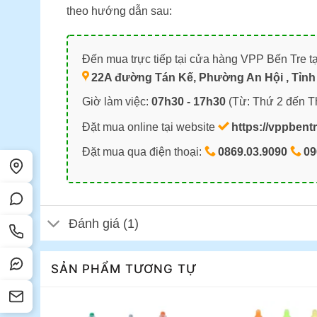
theo hướng dẫn sau:
Đến mua trực tiếp tại cửa hàng VPP Bến Tre tạ
22A đường Tán Kế, Phường An Hội , Tỉnh 
Giờ làm việc:
07h30 - 17h30
(Từ: Thứ 2 đến T
Đặt mua online tại website
https://vppbent
Đặt mua qua điện thoại:
0869.03.9090
09
Đánh giá (1)
SẢN PHẨM TƯƠNG TỰ