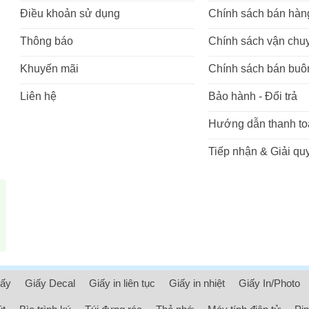
Điều khoản sử dụng
Chính sách bán hàn
Thông báo
Chính sách vận chu
Khuyến mãi
Chính sách bán buô
Liên hệ
Bảo hành - Đổi trả
Hướng dẫn thanh to
Tiếp nhận & Giải quy
iấy
Giấy Decal
Giấy in liên tục
Giấy in nhiệt
Giấy In/Photo