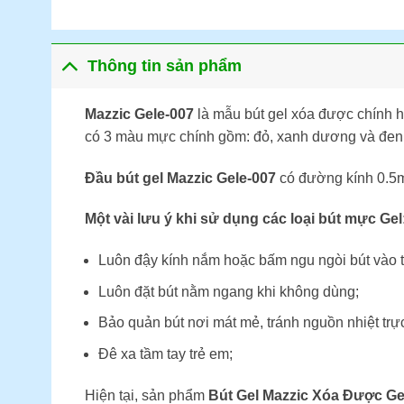
Thông tin sản phẩm
Mazzic Gele-007
là mẫu bút gel xóa được chính h
có 3 màu mực chính gồm: đỏ, xanh dương và đen.
Đầu bút gel Mazzic Gele-007
có đường kính 0.5mm
Một vài lưu ý khi sử dụng các loại bút mực Gel
Luôn đậy kính nắm hoặc bấm ngu ngòi bút vào t
Luôn đặt bút nằm ngang khi không dùng;
Bảo quản bút nơi mát mẻ, tránh nguồn nhiệt trực
Đê xa tầm tay trẻ em;
Hiện tại, sản phẩm
Bút Gel Mazzic Xóa Được G