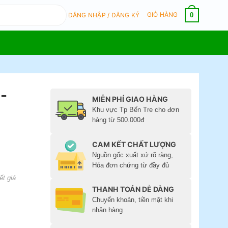
GIỎ HÀNG
0
ĐĂNG NHẬP / ĐĂNG KÝ
-
MIỄN PHÍ GIAO HÀNG
Khu vực Tp Bến Tre cho đơn
hàng từ 500.000đ
CAM KẾT CHẤT LƯỢNG
Nguồn gốc xuất xứ rõ ràng,
Hóa đơn chứng từ đầy đủ
ết giá
THANH TOÁN DỄ DÀNG
Chuyển khoản, tiền mặt khi
nhận hàng