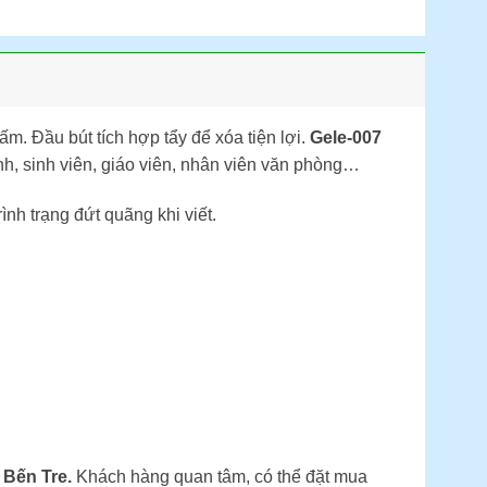
. Đầu bút tích hợp tẩy để xóa tiện lợi.
Gele-007
, sinh viên, giáo viên, nhân viên văn phòng…
nh trạng đứt quãng khi viết.
Bến Tre.
Khách hàng quan tâm, có thể đặt mua