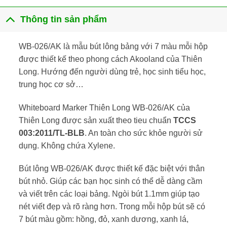
Thông tin sản phẩm
WB-026/AK là mẫu bút lông bảng với 7 màu mỗi hộp
được thiết kế theo phong cách Akooland của Thiên
Long. Hướng đến người dùng trẻ, học sinh tiểu học,
trung học cơ sở…
Whiteboard Marker Thiên Long WB-026/AK của
Thiên Long được sản xuất theo tieu chuẩn
TCCS
003:2011/TL-BLB
. An toàn cho sức khỏe người sử
dụng. Không chứa Xylene.
Bút lông WB-026/AK được thiết kế đặc biệt với thân
bút nhỏ. Giúp các bạn học sinh có thể dễ dàng cầm
và viết trên các loại bảng. Ngòi bút 1.1mm giúp tạo
nét viết đẹp và rõ ràng hơn. Trong mỗi hộp bút sẽ có
7 bút màu gồm: hồng, đỏ, xanh dương, xanh lá,