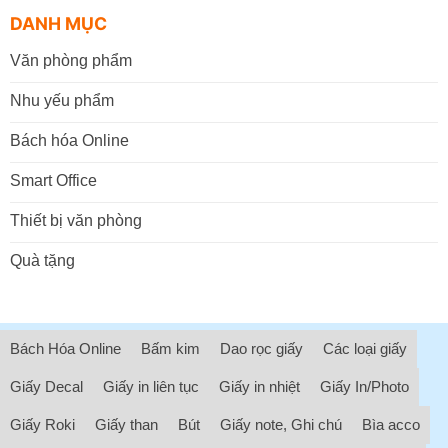
DANH MỤC
Văn phòng phẩm
Nhu yếu phẩm
Bách hóa Online
Smart Office
Thiết bị văn phòng
Quà tặng
Bách Hóa Online
Bấm kim
Dao rọc giấy
Các loại giấy
Giấy Decal
Giấy in liên tục
Giấy in nhiệt
Giấy In/Photo
Giấy Roki
Giấy than
Bút
Giấy note, Ghi chú
Bìa acco