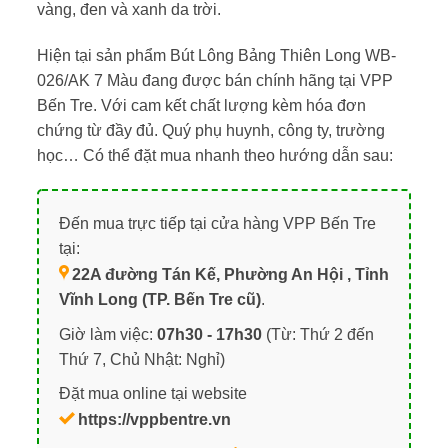
vàng, đen và xanh da trời.
Hiện tại sản phẩm Bút Lông Bảng Thiên Long WB-
026/AK 7 Màu đang được bán chính hãng tại VPP
Bến Tre. Với cam kết chất lượng kèm hóa đơn
chứng từ đầy đủ. Quý phụ huynh, công ty, trường
học… Có thể đặt mua nhanh theo hướng dẫn sau:
Đến mua trực tiếp tại cửa hàng VPP Bến Tre
tại:
22A đường Tán Kế, Phường An Hội , Tỉnh
Vĩnh Long (TP. Bến Tre cũ)
.
Giờ làm việc:
07h30 - 17h30
(Từ: Thứ 2 đến
Thứ 7, Chủ Nhật: Nghỉ)
Đặt mua online tại website
https://vppbentre.vn