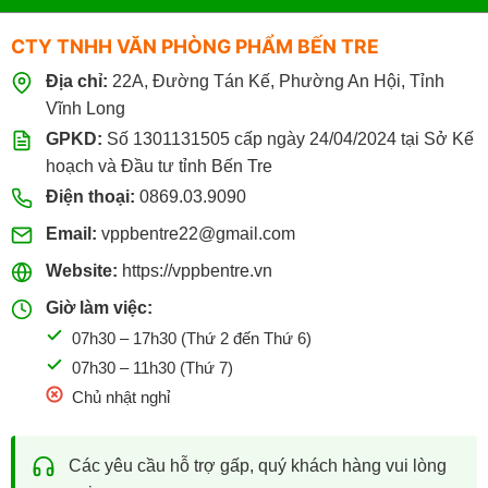
CTY TNHH VĂN PHÒNG PHẨM BẾN TRE
Địa chỉ:
22A, Đường Tán Kế, Phường An Hội, Tỉnh
Vĩnh Long
GPKD:
Số 1301131505 cấp ngày 24/04/2024 tại Sở Kế
hoạch và Đầu tư tỉnh Bến Tre
Điện thoại:
0869.03.9090
Email:
vppbentre22@gmail.com
Website:
https://vppbentre.vn
Giờ làm việc:
07h30 – 17h30 (Thứ 2 đến Thứ 6)
07h30 – 11h30 (Thứ 7)
Chủ nhật nghỉ
Các yêu cầu hỗ trợ gấp, quý khách hàng vui lòng