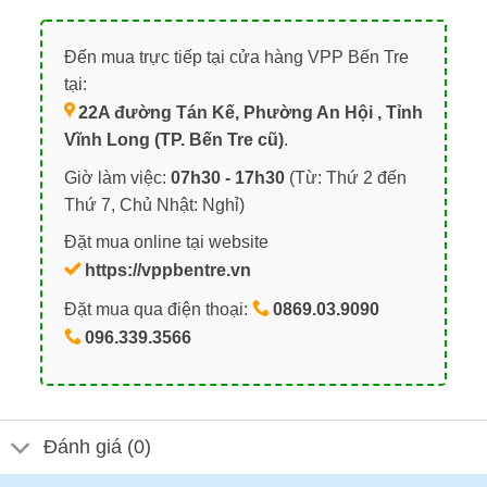
Đến mua trực tiếp tại cửa hàng VPP Bến Tre
tại:
22A đường Tán Kế, Phường An Hội , Tỉnh
Vĩnh Long (TP. Bến Tre cũ)
.
Giờ làm việc:
07h30 - 17h30
(Từ: Thứ 2 đến
Thứ 7, Chủ Nhật: Nghỉ)
Đặt mua online tại website
https://vppbentre.vn
Đặt mua qua điện thoại:
0869.03.9090
096.339.3566
Đánh giá (0)