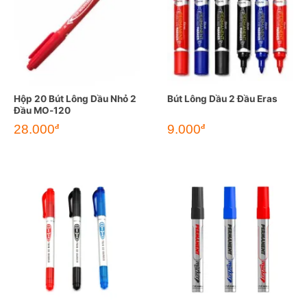
Hộp 20 Bút Lông Dầu Nhỏ 2
Bút Lông Dầu 2 Đầu Eras
Đầu MO-120
28.000
9.000
đ
đ