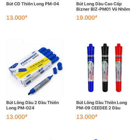
Bút CD Thiên Long PM-04
Bút Long Dầu Cao Cấp
Bizner BIZ-PM01 Vỏ Nhôm
13.000
19.000
đ
đ
Bút Lông Dầu 2 Đầu Thiên
Bút Lông Dầu Thiên Long
Long PM-024
PM-09 CEEDEE 2 Đầu
13.000
13.000
đ
đ