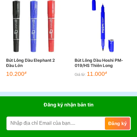
Bút Lông Dầu Elephant 2
Bút Lông Dầu Hoshi PM-
Đầu Lớn
019/HS Thiên Long
10.200
11.000
đ
đ
Giá từ:
Đăng ký nhận bản tin