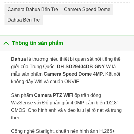
Camera Dahua Bến Tre
Camera Speed Dome
Dahua Bến Tre
Thông tin sản phẩm
Dahua
là thương hiệu thiết bị quan sát nổi tiếng thế
giới của Trung Quốc.
DH-SD29404DB-GNY-W
là
mẫu sản phẩm
Camera Speed Dome 4MP
. Kết nối
không dây Wifi và chuẩn ONVIF.
Sản phẩm
Camera PTZ WIFI
ốp trần dòng
WizSense với Độ phân giải 4.0MP cảm biến 1/2.8″
CMOS. Cho hình ảnh và video lưu lại rõ nét và trung
thực.
Công nghệ Starlight, chuẩn nén hình ảnh H.265+