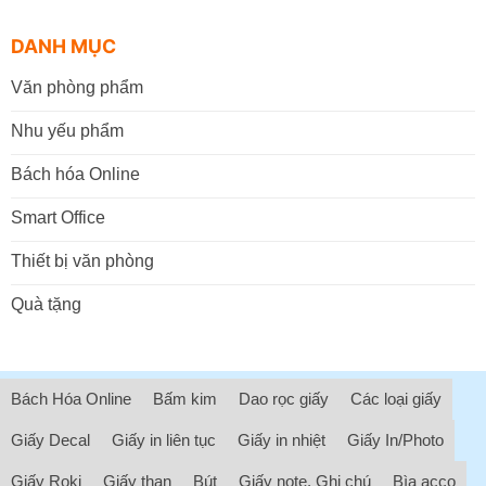
DANH MỤC
Văn phòng phẩm
Nhu yếu phẩm
Bách hóa Online
Smart Office
Thiết bị văn phòng
Quà tặng
Bách Hóa Online
Bấm kim
Dao rọc giấy
Các loại giấy
Giấy Decal
Giấy in liên tục
Giấy in nhiệt
Giấy In/Photo
Giấy Roki
Giấy than
Bút
Giấy note, Ghi chú
Bìa acco