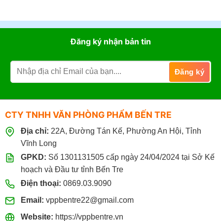
Đăng ký nhận bản tin
CTY TNHH VĂN PHÒNG PHẨM BẾN TRE
Địa chỉ:
22A, Đường Tán Kế, Phường An Hội, Tỉnh
Vĩnh Long
GPKD:
Số 1301131505 cấp ngày 24/04/2024 tại Sở Kế
hoạch và Đầu tư tỉnh Bến Tre
Điện thoại:
0869.03.9090
Email:
vppbentre22@gmail.com
Website:
https://vppbentre.vn