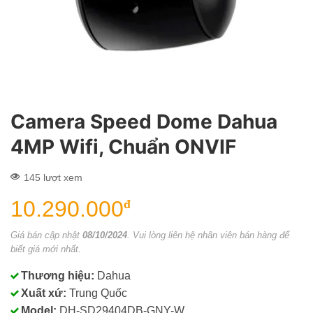
Camera Speed Dome Dahua
4MP Wifi, Chuẩn ONVIF
145 lượt xem
10.290.000
đ
Giá bán cập nhật
08/10/2024
. Vui lòng liên hệ nhân viên bán hàng để
biết giá mới nhất.
Thương hiệu:
Dahua
Xuất xứ:
Trung Quốc
Model:
DH-SD29404DB-GNY-W