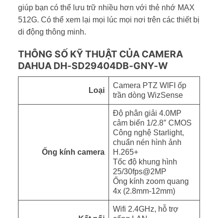
giúp bạn có thể lưu trữ nhiều hơn với thẻ nhớ MAX
512G. Có thể xem lại mọi lúc mọi nơi trên các thiết bị
di động thông minh.
THÔNG SỐ KỸ THUẬT CỦA CAMERA
DAHUA DH-SD29404DB-GNY-W
Camera PTZ WIFI ốp
Loại
trần dòng WizSense
Độ phân giải 4.0MP
cảm biến 1/2.8″ CMOS
Công nghệ Starlight,
chuẩn nén hình ảnh
Ống kính camera
H.265+
Tốc độ khung hình
25/30fps@2MP
Ống kính zoom quang
4x (2.8mm-12mm)
Wifi 2.4GHz, hỗ trợ