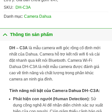
SKU:
DH-C3A
Danh mục:
Camera Dahua
Thông tin sản phẩm
DH – C3A
là mẫu camera wifi góc rộng cố định mới
nhất của Dahua. Camera hỗ trợ kết nối wifi 6 và cài
đặt nhanh qua kết nói Bluetooth. Camera Wi-Fi
Dahua DH-C3A là một mẫu camera được đánh giá
cao về tính năng và chất lượng trong phân khúc
camera an ninh gia đình.
Tính năng nổi bật của Camera Dahua DH-C3A:
Phát hiện con người (Human Detection):
Sử
dụng công nghệ AI để nhận diện chính xác sự xuất
hiện của con người. Ciúp giảm thiểu cảnh báo giả