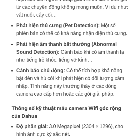
từ các chuyển động không mong muốn. Ví dụ như:
vật nuôi, cây cối…
Phát hiện thú cưng (Pet Detection):
Một số
phiên bản có thể có khả năng nhận diện thú cưng.
Phát hiện âm thanh bất thường (Abnormal
Sound Detection):
Cảnh báo khi có âm thanh lạ
như tiếng trẻ khóc, tiếng vỡ kính…
Cảnh báo chủ động:
Có thể tích hợp khả năng
bật đèn và hú còi khi phát hiện có đối tượng xâm
nhập. Tính năng này thường thấy ở các dòng
camera cao cấp hơn hoặc các gói giải pháp.
Thông số kỹ thuật mẫu camera Wifi góc rộng
của Dahua
Độ phân giải:
3.0 Megapixel (2304 × 1296), cho
hình ảnh cực kỳ sắc nét.