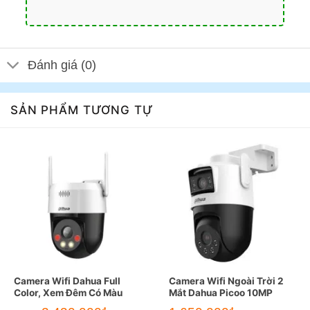
Đánh giá (0)
SẢN PHẨM TƯƠNG TỰ
Camera Wifi Dahua Full
Camera Wifi Ngoài Trời 2
Color, Xem Đêm Có Màu
Mắt Dahua Picoo 10MP
đ
đ