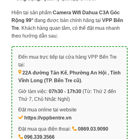
Hiện tại sản phẩm
Camera Wifi Dahua C3A Góc
Rộng 99°
đang được bán chính hãng tại
VPP Bến
Tre
. Khách hàng quan tâm, có thể đặt mua nhanh
theo hướng dẫn sau:
Đến mua trực tiếp tại cửa hàng VPP Bến Tre
tại:
22A đường Tán Kế, Phường An Hội , Tỉnh
Vĩnh Long (TP. Bến Tre cũ)
.
Giờ làm việc:
07h30 - 17h30
(Từ: Thứ 2 đến
Thứ 7, Chủ Nhật: Nghỉ)
Đặt mua online tại website
https://vppbentre.vn
Đặt mua qua điện thoại:
0869.03.9090
096.339.3566