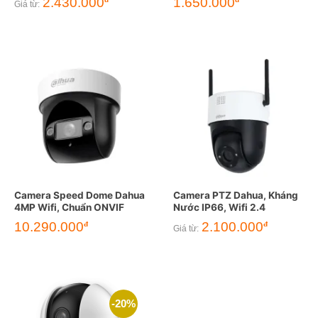
2.430.000
1.650.000
Giá từ:
Camera Speed Dome Dahua
Camera PTZ Dahua, Kháng
4MP Wifi, Chuẩn ONVIF
Nước IP66, Wifi 2.4
10.290.000
2.100.000
đ
đ
Giá từ:
-20%