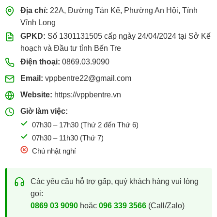
Địa chỉ:
22A, Đường Tán Kế, Phường An Hội, Tỉnh
Vĩnh Long
GPKD:
Số 1301131505 cấp ngày 24/04/2024 tại Sở Kế
hoạch và Đầu tư tỉnh Bến Tre
Điện thoại:
0869.03.9090
Email:
vppbentre22@gmail.com
Website:
https://vppbentre.vn
Giờ làm việc:
07h30 – 17h30 (Thứ 2 đến Thứ 6)
07h30 – 11h30 (Thứ 7)
Chủ nhật nghỉ
Các yêu cầu hỗ trợ gấp, quý khách hàng vui lòng
gọi:
0869 03 9090
hoặc
096 339 3566
(Call/Zalo)