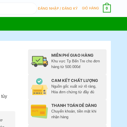
GIỎ HÀNG
0
ĐĂNG NHẬP / ĐĂNG KÝ
MIỄN PHÍ GIAO HÀNG
Khu vực Tp Bến Tre cho đơn
hàng từ 500.000đ
CAM KẾT CHẤT LƯỢNG
Nguồn gốc xuất xứ rõ ràng,
Hóa đơn chứng từ đầy đủ
 tùy
THANH TOÁN DỄ DÀNG
Chuyển khoản, tiền mặt khi
nhận hàng
cơ