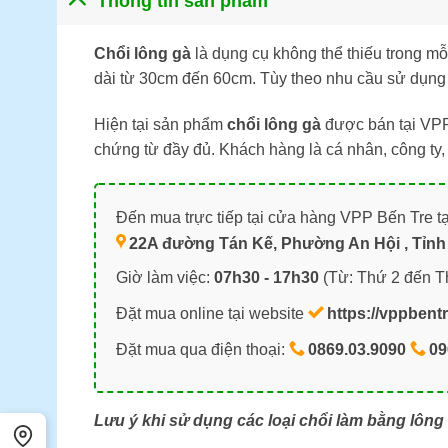
Thông tin sản phẩm
Chổi lông gà
là dụng cụ không thể thiếu trong m
dài từ 30cm đến 60cm. Tùy theo nhu cầu sử dụng
Hiện tại sản phẩm
chổi lông gà
được bán tại VPP
chứng từ đầy đủ. Khách hàng là cá nhân, công ty
Đến mua trực tiếp tại cửa hàng VPP Bến Tre tạ
22A đường Tán Kế, Phường An Hội , Tỉnh 
Giờ làm việc:
07h30 - 17h30
(Từ: Thứ 2 đến T
Đặt mua online tại website
https://vppbent
Đặt mua qua điện thoại:
0869.03.9090
09
Lưu ý khi sử dụng các loại chổi làm bằng lông