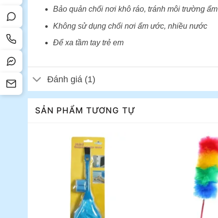
Bảo quản chổi nơi khô ráo, tránh môi trường ẩm
Không sử dụng chổi nơi ẩm ước, nhiều nước
Để xa tầm tay trẻ em
Đánh giá (1)
SẢN PHẨM TƯƠNG TỰ