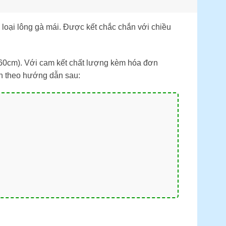
loại lông gà mái. Được kết chắc chắn với chiều
-60cm). Với cam kết chất lượng kèm hóa đơn
nh theo hướng dẫn sau: