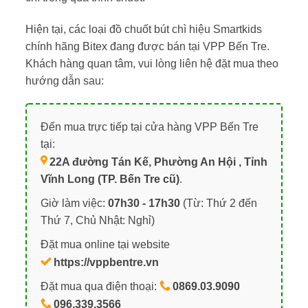
Hiện tại, các loại đồ chuốt bút chì hiệu Smartkids
chính hãng Bitex đang được bán tại VPP Bến Tre.
Khách hàng quan tâm, vui lòng liên hệ đặt mua theo
hướng dẫn sau:
Đến mua trực tiếp tại cửa hàng VPP Bến Tre
tại:
22A đường Tán Kế, Phường An Hội , Tỉnh
Vĩnh Long (TP. Bến Tre cũ)
.
Giờ làm việc:
07h30 - 17h30
(Từ: Thứ 2 đến
Thứ 7, Chủ Nhật: Nghỉ)
Đặt mua online tại website
https://vppbentre.vn
Đặt mua qua điện thoại:
0869.03.9090
096.339.3566