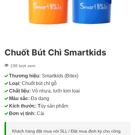
Chuốt Bút Chì Smartkids
198 lượt xem
Thương hiệu:
Smartkids (Bitex)
Loại:
Chuốt bút chì gỗ
Chất liệu:
Vỏ nhựa, lưỡi kim loại
Màu sắc:
Đa dạng
Kích thước: T
ùy sản phẩm
Đơn vị tính:
Cái
Khách hàng đặt mua với SLL / Đặt mua định kỳ cho công