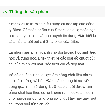
Thông tin sản phẩm
Smartkids là thương hiệu dụng cụ học tập của công
ty Bitex. Các sản phẩm của Smartkids được các bạn
học sinh yêu thích và phụ huynh tin dùng. Đặc biệt là
các mẫu chuốt bút chì Smartkids của Bitex.
Là nhóm sản phẩm dành cho đối tượng học sinh tiểu
học và trung học. Bitex thiết kế các loại đồ chuốt bút
chì của mình với màu sắc tươi vui và đẹp mắt.
Vỏ đồ chuốt but chì được làm bằng chất liệu nhựa
cao cấp, cứng và bền. Đảm bảo không bị nứt vỡ
trong quá trình sử dụng. Lưỡi dao chuốt được làm
bằng chất liệu thép cứng không rỉ. Thiết kế an toàn
cho người sử dụng, không sợ bị đứt tay hay gãy ruột
chì trong quá trình chuốt.