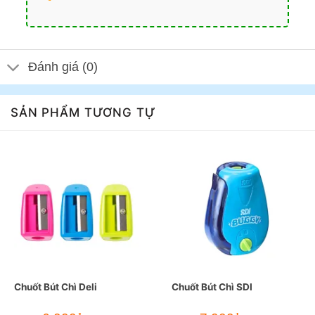
Đánh giá (0)
SẢN PHẨM TƯƠNG TỰ
Chuốt Bút Chì Deli
Chuốt Bút Chì SDI