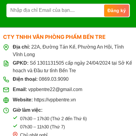
CTY TNHH VĂN PHÒNG PHẨM BẾN TRE
Địa chỉ:
22A, Đường Tán Kế, Phường An Hội, Tỉnh
Vĩnh Long
GPKD:
Số 1301131505 cấp ngày 24/04/2024 tại Sở Kế
hoạch và Đầu tư tỉnh Bến Tre
Điện thoại:
0869.03.9090
Email:
vppbentre22@gmail.com
Website:
https://vppbentre.vn
Giờ làm việc:
07h30 – 17h30 (Thứ 2 đến Thứ 6)
07h30 – 11h30 (Thứ 7)
Chủ nhật nghỉ