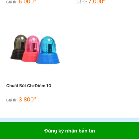
6.000
7.000
đ
đ
Giá từ:
Giá từ:
Chuốt Bút Chì Điểm 10
3.800
đ
Giá từ:
Đăng ký nhận bản tin