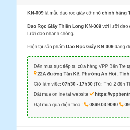
KN-009
là mẫu dao rọc giấy cỡ nhỏ
chính hãng 
Dao Rọc Giấy Thiên Long KN-009
với lưỡi dao 
lưỡi dao nhanh chóng.
Hiện tại sản phẩm
Dao Rọc Giấy KN-009
đang đ
Đến mua trực tiếp tại cửa hàng VPP Bến Tre tạ
22A đường Tán Kế, Phường An Hội , Tỉnh 
Giờ làm việc:
07h30 - 17h30
(Từ: Thứ 2 đến T
Đặt mua online tại website
https://vppbent
Đặt mua qua điện thoại:
0869.03.9090
09