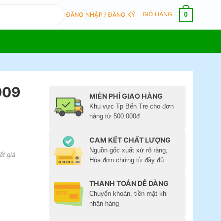
GIỎ HÀNG
0
ĐĂNG NHẬP / ĐĂNG KÝ
009
MIỄN PHÍ GIAO HÀNG
Khu vực Tp Bến Tre cho đơn
hàng từ 500.000đ
CAM KẾT CHẤT LƯỢNG
Nguồn gốc xuất xứ rõ ràng,
ết giá
Hóa đơn chứng từ đầy đủ
THANH TOÁN DỄ DÀNG
Chuyển khoản, tiền mặt khi
nhận hàng