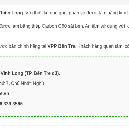
Thiên Long.
Với thiết kế nhỏ gọn, phần vỏ được làm bằng kim l
được làm bằng thép Carbon C60 sắt bén. An tâm sử dụng với kh
ược bán chính hãng tại
VPP Bến Tre
. Khách hàng quan tâm, c
i:
Vĩnh Long (TP. Bến Tre cũ)
.
hứ 7, Chủ Nhật: Nghỉ)
re.vn
6.339.3566