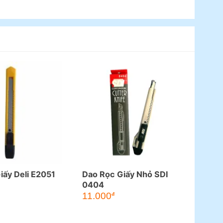
iấy Deli E2051
Dao Rọc Giấy Nhỏ SDI
0404
11.000
đ