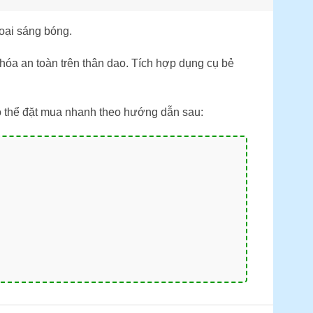
oại sáng bóng.
óa an toàn trên thân dao. Tích hợp dụng cụ bẻ
ó thể đặt mua nhanh theo hướng dẫn sau: