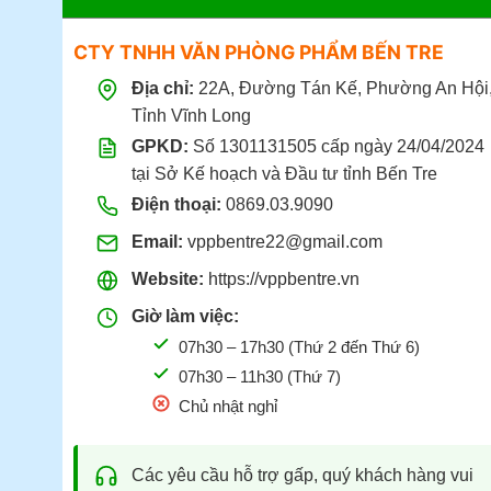
CTY TNHH VĂN PHÒNG PHẨM BẾN TRE
Địa chỉ:
22A, Đường Tán Kế, Phường An Hội
Tỉnh Vĩnh Long
GPKD:
Số 1301131505 cấp ngày 24/04/2024
tại Sở Kế hoạch và Đầu tư tỉnh Bến Tre
Điện thoại:
0869.03.9090
Email:
vppbentre22@gmail.com
Website:
https://vppbentre.vn
Giờ làm việc:
07h30 – 17h30 (Thứ 2 đến Thứ 6)
07h30 – 11h30 (Thứ 7)
Chủ nhật nghỉ
Các yêu cầu hỗ trợ gấp, quý khách hàng vui