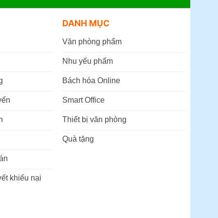
DANH MỤC
Văn phòng phẩm
Nhu yếu phẩm
g
Bách hóa Online
yển
Smart Office
n
Thiết bị văn phòng
Quà tặng
án
ết khiếu nại