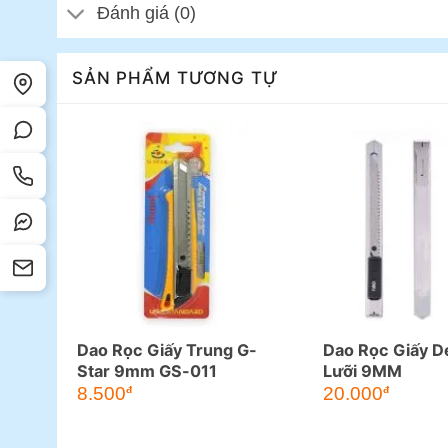
Đánh giá (0)
SẢN PHẨM TƯƠNG TỰ
Dao Rọc Giấy Trung G-
Dao Rọc Giấy D
Star 9mm GS-011
Lưỡi 9MM
8.500
20.000
đ
đ