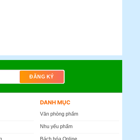
DANH MỤC
Văn phòng phẩm
Nhu yếu phẩm
g
Bách hóa Online