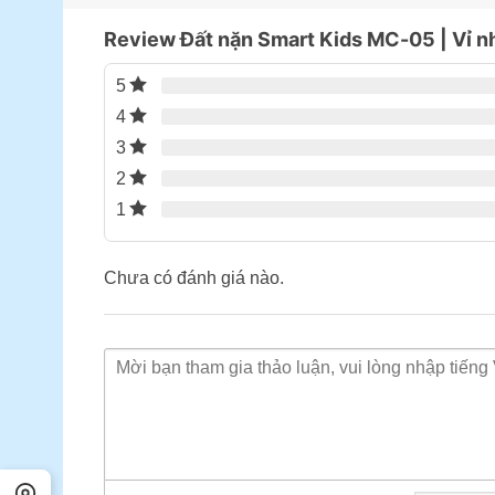
Review Đất nặn Smart Kids MC-05 | Vỉ 
5
4
3
2
1
Chưa có đánh giá nào.