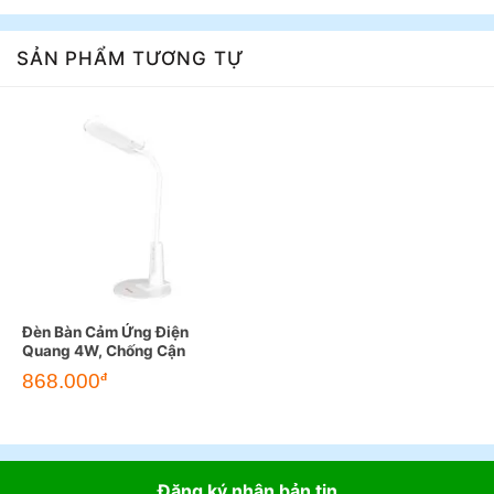
SẢN PHẨM TƯƠNG TỰ
Đèn Bàn Cảm Ứng Điện
Quang 4W, Chống Cận
868.000
đ
Đăng ký nhận bản tin