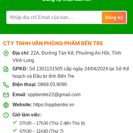
CTY TNHH VĂN PHÒNG PHẨM BẾN TRE
Địa chỉ:
22A, Đường Tán Kế, Phường An Hội, Tỉnh
Vĩnh Long
GPKD:
Số 1301131505 cấp ngày 24/04/2024 tại Sở Kế
hoạch và Đầu tư tỉnh Bến Tre
Điện thoại:
0869.03.9090
Email:
vppbentre22@gmail.com
Website:
https://vppbentre.vn
Giờ làm việc:
07h30 – 17h30 (Thứ 2 đến Thứ 6)
07h30 – 11h30 (Thứ 7)