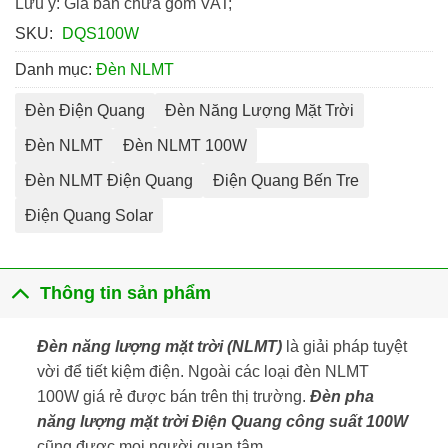
Lưu ý: Giá bán chưa gồm VAT;
SKU:
DQS100W
Danh mục:
Đèn NLMT
Đèn Điện Quang
Đèn Năng Lượng Mặt Trời
Đèn NLMT
Đèn NLMT 100W
Đèn NLMT Điện Quang
Điện Quang Bến Tre
Điện Quang Solar
Thông tin sản phẩm
Đèn năng lượng mặt trời
(NLMT)
là giải pháp tuyệt
vời để tiết kiệm điện. Ngoài các loại đèn NLMT
100W giá rẻ được bán trên thị trường.
Đèn pha
năng lượng mặt trời Điện Quang công suất 100W
cũng được mọi người quan tâm.