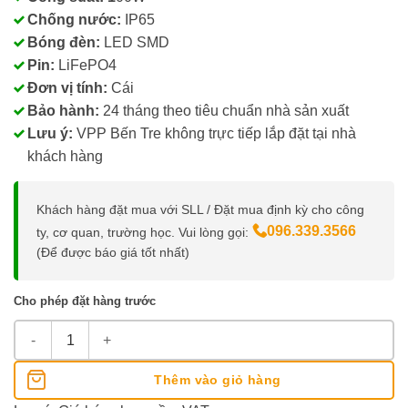
Chống nước:
IP65
Bóng đèn:
LED SMD
Pin:
LiFePO4
Đơn vị tính:
Cái
Bảo hành:
24 tháng theo tiêu chuẩn nhà sản xuất
Lưu ý:
VPP Bến Tre không trực tiếp lắp đặt tại nhà
khách hàng
Khách hàng đặt mua với SLL / Đặt mua định kỳ cho công
096.339.3566
ty, cơ quan, trường học. Vui lòng gọi:
(Để được báo giá tốt nhất)
Cho phép đặt hàng trước
Đèn Pha Năng Lượng Mặt Trời 100W số lượng
Thêm vào giỏ hàng