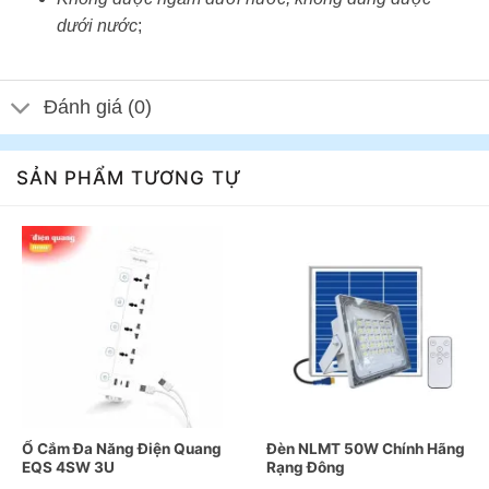
dưới nước
;
Đánh giá (0)
SẢN PHẨM TƯƠNG TỰ
Ổ Cắm Đa Năng Điện Quang
Đèn NLMT 50W Chính Hãng
EQS 4SW 3U
Rạng Đông