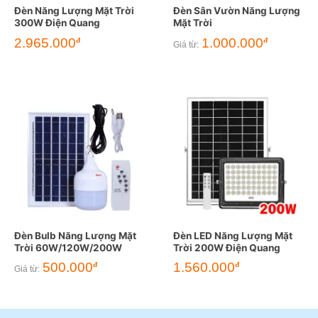
Đèn Năng Lượng Mặt Trời
Đèn Sân Vườn Năng Lượng
300W Điện Quang
Mặt Trời
2.965.000
1.000.000
đ
đ
Giá từ:
Đèn Bulb Năng Lượng Mặt
Đèn LED Năng Lượng Mặt
Trời 60W/120W/200W
Trời 200W Điện Quang
500.000
1.560.000
đ
đ
Giá từ: