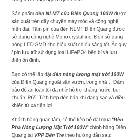
Sản phẩm
đèn NLMT của Điện Quang
100W
được
sản xuất trên dây chuyền máy móc và công nghệ
hiện đại. Tấm pin của đèn NLMT Điện Quang được
sử dụng công nghệ Mono crystalline. Đèn sử dụng
nóng LED SMD cho hiệu suất chiếu sáng tốt. Ắc quy
/ pin lưu trữ sử dụng loại LiFePO4 bền bỉ và lưu
điện ổn định.
Bạn có thể lắp đặt
đèn năng lượng mặt trời 100W
của Điện Quang ngoài sân vườn, trong nhà… Đảm
bảo độ an toàn tối đa nhờ hỗ trợ kháng nước, bụi
chuẩn IP65. Tích hợp đèn báo khi đang sạc và điều
khiển từ xa tiện lợi.
Khách hàng quan tâm, có thể liên hệ đặt mua “
Đèn
Pha Năng Lượng Mặt Trời 100W
” chính hãng Điện
Quang tại
VPP Bến Tre
theo hướng dẫn sau: