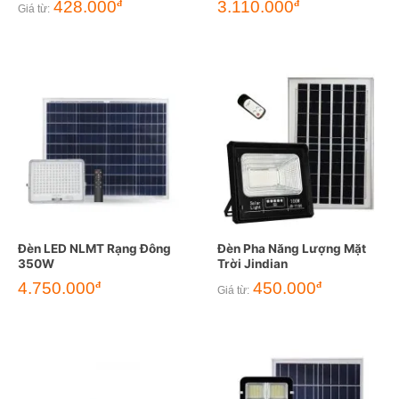
428.000
3.110.000
đ
đ
Giá từ:
Đèn LED NLMT Rạng Đông
Đèn Pha Năng Lượng Mặt
350W
Trời Jindian
4.750.000
450.000
đ
đ
Giá từ: