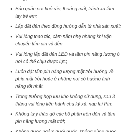
Bảo quản nơi khô ráo, thoáng mát, tránh xa tầm
tay trẻ em;
Lắp đặt đèn theo đúng hướng dẫn từ nhà sản xuất;
Vui lòng thao tác, cầm nắm nhẹ nhàng khi vận
chuyển tấm pin và đèn
;
Vui lòng lắp đặt đèn LED và tấm pin năng lượng ở
nơi có thể chịu được lực
;
Luôn đặt tấm pin năng lượng mặt trời hướng về
phía mặt trời hoặc ở những nơi có hướng ánh
nắng tốt nhất
;
Trong trường hợp lưu kho không sử dụng, sau 3
tháng vui lòng tiến hành chu kỳ xả, nạp lại Pin
;
Không tự ý tháo gỡ các bộ phận trên đèn và tấm
pin năng lượng mặt trời
;
Không được ngâm dưới nước, không dùng được