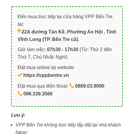
Đến mua trực tiếp tại cửa hàng VPP Bến Tre
tại:
22A đường Tán Kế, Phường An Hội , Tỉnh
Vĩnh Long (TP. Bến Tre cũ)
.
Giờ làm việc:
07h30 - 17h30
(Từ: Thứ 2 đến
Thứ 7, Chủ Nhật: Nghỉ)
Đặt mua online tại website
https://vppbentre.vn
Đặt mua qua điện thoại:
0869.03.9090
096.339.3566
Lưu ý:
VPP Bến Tre không trực tiếp lắp đặt tại nhà khách
hàng;