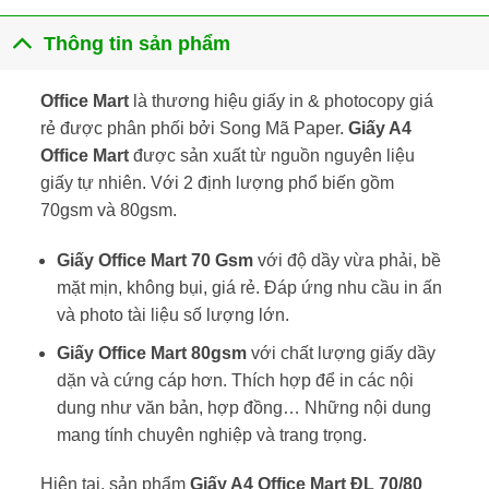
Thông tin sản phẩm
Office Mart
là thương hiệu giấy in & photocopy giá
rẻ được phân phối bởi Song Mã Paper.
Giấy A4
Office Mart
được sản xuất từ nguồn nguyên liệu
giấy tự nhiên. Với 2 định lượng phổ biến gồm
70gsm và 80gsm.
Giấy Office Mart 70 Gsm
với độ dầy vừa phải, bề
mặt mịn, không bụi, giá rẻ. Đáp ứng nhu cầu in ấn
và photo tài liệu số lượng lớn.
Giấy Office Mart 80gsm
với chất lượng giấy dầy
dặn và cứng cáp hơn. Thích hợp để in các nội
dung như văn bản, hợp đồng… Những nội dung
mang tính chuyên nghiệp và trang trọng.
Hiện tại, sản phẩm
Giấy A4 Office Mart ĐL 70/80