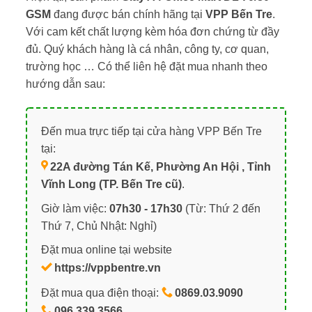
GSM
đang được bán chính hãng tại
VPP Bến Tre
.
Với cam kết chất lượng kèm hóa đơn chứng từ đầy
đủ. Quý khách hàng là cá nhân, công ty, cơ quan,
trường học … Có thể liên hệ đặt mua nhanh theo
hướng dẫn sau:
Đến mua trực tiếp tại cửa hàng VPP Bến Tre
tại:
22A đường Tán Kế, Phường An Hội , Tỉnh
Vĩnh Long (TP. Bến Tre cũ)
.
Giờ làm việc:
07h30 - 17h30
(Từ: Thứ 2 đến
Thứ 7, Chủ Nhật: Nghỉ)
Đặt mua online tại website
https://vppbentre.vn
Đặt mua qua điện thoại:
0869.03.9090
096.339.3566