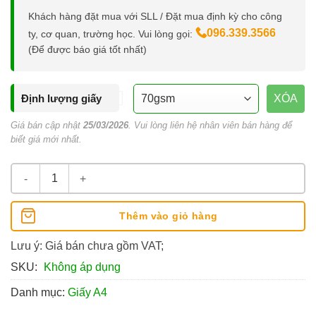
Khách hàng đặt mua với SLL / Đặt mua định kỳ cho công
096.339.3566
ty, cơ quan, trường học. Vui lòng gọi:
(Để được báo giá tốt nhất)
Định lượng giấy
XÓA
Giá bán cập nhật
25/03/2026
. Vui lòng liên hệ nhân viên bán hàng để
biết giá mới nhất.
Giấy A4 Office Mart ĐL 70/80 GSM số lượng
Thêm vào giỏ hàng
Lưu ý: Giá bán chưa gồm VAT;
SKU:
Không áp dụng
Danh mục:
Giấy A4