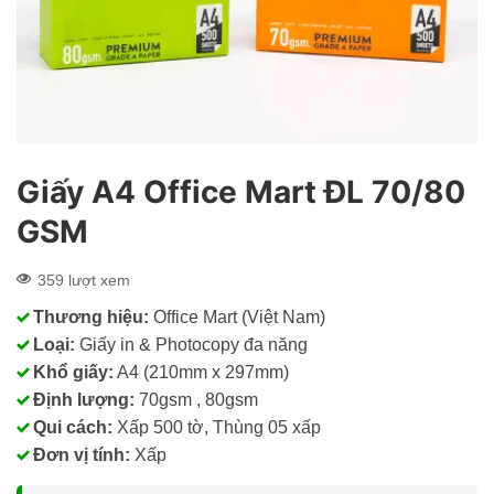
Giấy A4 Office Mart ĐL 70/80
GSM
359 lượt xem
Thương hiệu:
Office Mart (Việt Nam)
Loại:
Giấy in & Photocopy đa năng
Khổ giấy:
A4 (210mm x 297mm)
Định lượng:
70gsm , 80gsm
Qui cách:
Xấp 500 tờ, Thùng 05 xấp
Đơn vị tính:
Xấp