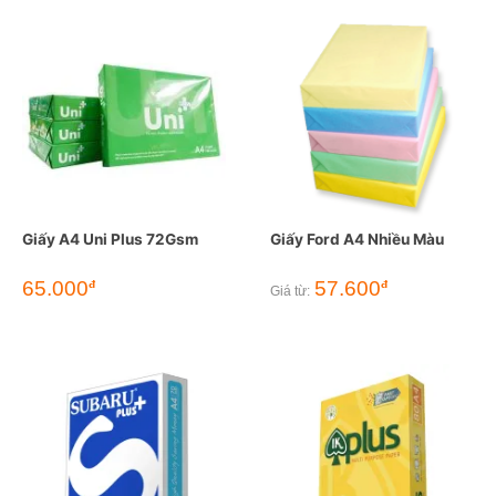
Giấy A4 Uni Plus 72Gsm
Giấy Ford A4 Nhiều Màu
65.000
57.600
đ
đ
Giá từ: