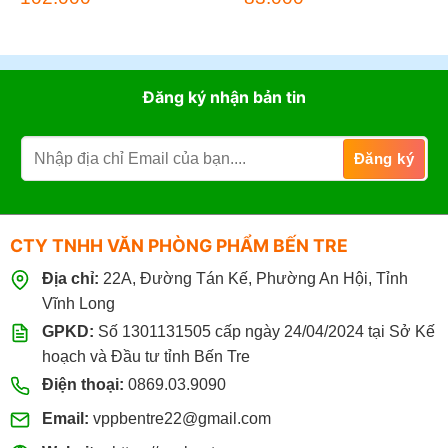
Đăng ký nhận bản tin
CTY TNHH VĂN PHÒNG PHẨM BẾN TRE
Địa chỉ:
22A, Đường Tán Kế, Phường An Hội, Tỉnh
Vĩnh Long
GPKD:
Số 1301131505 cấp ngày 24/04/2024 tại Sở Kế
hoạch và Đầu tư tỉnh Bến Tre
Điện thoại:
0869.03.9090
Email:
vppbentre22@gmail.com