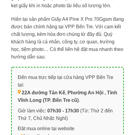
kẹt giấy khi in hoặc photo tài liệu số lượng lớn.
Hiện tại sản phẩm Giấy A4 Pine X Pro 70Ggsm đang
được bán chính hãng tại VPP Bến Tre. Với cam kết
chất lượng, kèm hóa đơn chúng từ đầy đủ. Quý
khách hàng là cá nhân, công ty, cơ quan, trường
học, tiệm photo… Có thể liên hệ đặt mua nhanh theo
hướng dẫn sau:
Đến mua trực tiếp tại cửa hàng VPP Bến Tre
tại:
22A đường Tán Kế, Phường An Hội , Tỉnh
Vĩnh Long (TP. Bến Tre cũ)
.
Giờ làm việc:
07h30 - 17h30
(Từ: Thứ 2 đến
Thứ 7, Chủ Nhật: Nghỉ)
Đặt mua online tại website