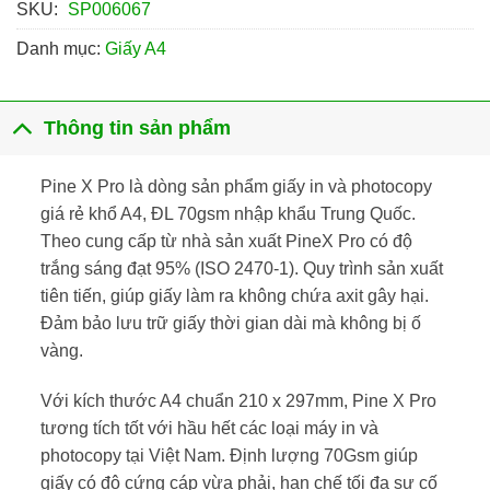
SKU:
SP006067
Danh mục:
Giấy A4
Thông tin sản phẩm
Pine X Pro là dòng sản phẩm giấy in và photocopy
giá rẻ khổ A4, ĐL 70gsm nhập khẩu Trung Quốc.
Theo cung cấp từ nhà sản xuất PineX Pro có độ
trắng sáng đạt 95% (ISO 2470-1). Quy trình sản xuất
tiên tiến, giúp giấy làm ra không chứa axit gây hại.
Đảm bảo lưu trữ giấy thời gian dài mà không bị ố
vàng.
Với kích thước A4 chuẩn 210 x 297mm, Pine X Pro
tương tích tốt với hầu hết các loại máy in và
photocopy tại Việt Nam. Định lượng 70Gsm giúp
giấy có độ cứng cáp vừa phải, hạn chế tối đa sự cố