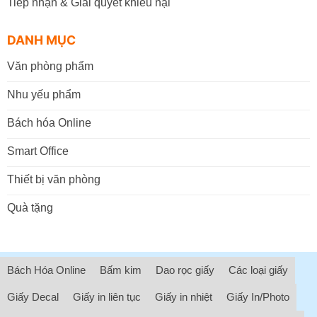
Tiếp nhận & Giải quyết khiếu nại
DANH MỤC
Văn phòng phẩm
Nhu yếu phẩm
Bách hóa Online
Smart Office
Thiết bị văn phòng
Quà tặng
Bách Hóa Online
Bấm kim
Dao rọc giấy
Các loại giấy
Giấy Decal
Giấy in liên tục
Giấy in nhiệt
Giấy In/Photo