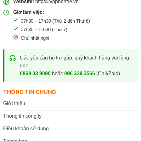
Website:
https://vppbentre.vn
Giờ làm việc:
07h30 – 17h30 (Thứ 2 đến Thứ 6)
07h30 – 11h30 (Thứ 7)
Chủ nhật nghỉ
Các yêu cầu hỗ trợ gấp, quý khách hàng vui lòng
gọi:
0869 03 9090
hoặc
096 339 3566
(Call/Zalo)
THÔNG TIN CHUNG
Giới thiệu
Thông tin công ty
Điều khoản sử dụng