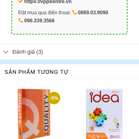
https://vppbentre.vn
Đặt mua qua điện thoại:
0869.03.9090
096.339.3566
Đánh giá (3)
SẢN PHẨM TƯƠNG TỰ
-5%