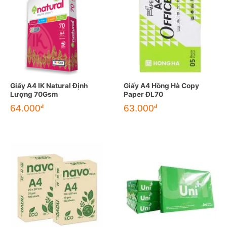
Giấy A4 IK Natural Định
Giấy A4 Hồng Hà Copy
Lượng 70Gsm
Paper ĐL70
64.000
63.000
đ
đ