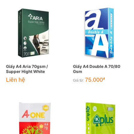
Giấy A4 Aria 70gsm /
Giấy A4 Double A 70/80
Supper Hight White
Gsm
Liên hệ
75.000
đ
Giá từ: