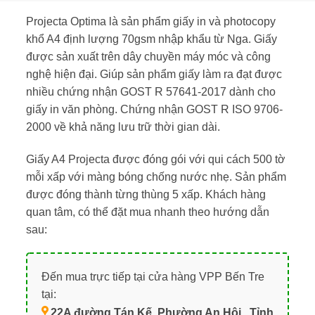
Projecta Optima là sản phẩm giấy in và photocopy
khổ A4 định lượng 70gsm nhập khẩu từ Nga. Giấy
được sản xuất trên dây chuyền máy móc và công
nghệ hiện đại. Giúp sản phẩm giấy làm ra đạt được
nhiều chứng nhận GOST R 57641-2017 dành cho
giấy in văn phòng. Chứng nhận GOST R ISO 9706-
2000 về khả năng lưu trữ thời gian dài.
Giấy A4 Projecta được đóng gói với qui cách 500 tờ
mỗi xấp với màng bóng chống nước nhẹ. Sản phẩm
được đóng thành từng thùng 5 xấp. Khách hàng
quan tâm, có thể đặt mua nhanh theo hướng dẫn
sau:
Đến mua trực tiếp tại cửa hàng VPP Bến Tre
tại:
22A đường Tán Kế, Phường An Hội , Tỉnh