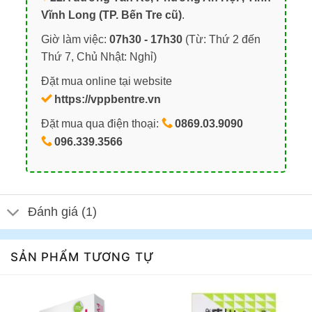
Vĩnh Long (TP. Bến Tre cũ)
.
Giờ làm việc:
07h30 - 17h30
(Từ: Thứ 2 đến
Thứ 7, Chủ Nhật: Nghỉ)
Đặt mua online tại website
https://vppbentre.vn
Đặt mua qua điện thoại:
0869.03.9090
096.339.3566
Đánh giá (1)
SẢN PHẨM TƯƠNG TỰ