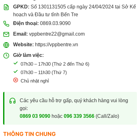
GPKD:
Số 1301131505 cấp ngày 24/04/2024 tại Sở Kế
hoạch và Đầu tư tỉnh Bến Tre
Điện thoại:
0869.03.9090
Email:
vppbentre22@gmail.com
Website:
https://vppbentre.vn
Giờ làm việc:
07h30 – 17h30 (Thứ 2 đến Thứ 6)
07h30 – 11h30 (Thứ 7)
Chủ nhật nghỉ
Các yêu cầu hỗ trợ gấp, quý khách hàng vui lòng
gọi:
0869 03 9090
hoặc
096 339 3566
(Call/Zalo)
THÔNG TIN CHUNG