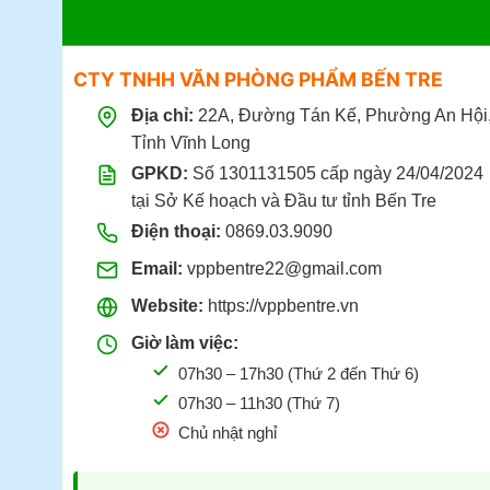
CTY TNHH VĂN PHÒNG PHẨM BẾN TRE
Địa chỉ:
22A, Đường Tán Kế, Phường An Hội
Tỉnh Vĩnh Long
GPKD:
Số 1301131505 cấp ngày 24/04/2024
tại Sở Kế hoạch và Đầu tư tỉnh Bến Tre
Điện thoại:
0869.03.9090
Email:
vppbentre22@gmail.com
Website:
https://vppbentre.vn
Giờ làm việc:
07h30 – 17h30 (Thứ 2 đến Thứ 6)
07h30 – 11h30 (Thứ 7)
Chủ nhật nghỉ