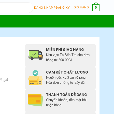
GIỎ HÀNG
0
ĐĂNG NHẬP / ĐĂNG KÝ
MIỄN PHÍ GIAO HÀNG
Khu vực Tp Bến Tre cho đơn
hàng từ 500.000đ
CAM KẾT CHẤT LƯỢNG
Nguồn gốc xuất xứ rõ ràng,
ết giá
Hóa đơn chứng từ đầy đủ
THANH TOÁN DỄ DÀNG
Chuyển khoản, tiền mặt khi
nhận hàng