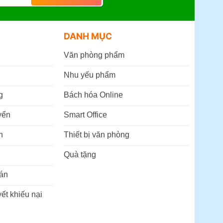
DANH MỤC
Văn phòng phẩm
Nhu yếu phẩm
g
Bách hóa Online
yển
Smart Office
n
Thiết bị văn phòng
Quà tặng
án
ết khiếu nại