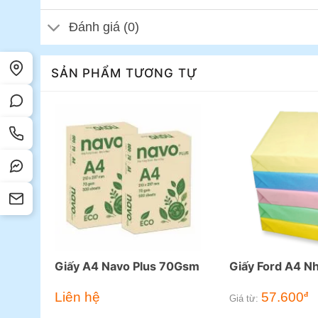
Đánh giá (0)
SẢN PHẨM TƯƠNG TỰ
Giấy A4 Navo Plus 70Gsm
Giấy Ford A4 N
Liên hệ
57.600
đ
Giá từ: