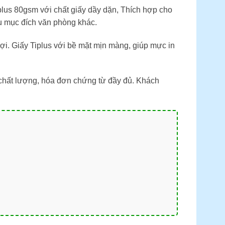
plus 80gsm với chất giấy dầy dặn, Thích hợp cho
ều mục đích văn phòng khác.
ợi. Giấy Tiplus với bề mặt mịn màng, giúp mực in
chất lượng, hóa đơn chứng từ đầy đủ. Khách