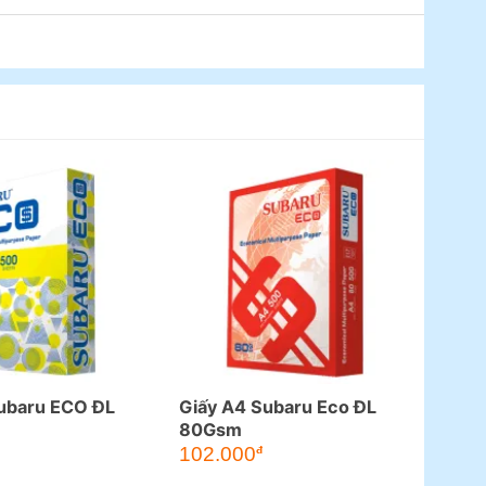
ubaru ECO ĐL
Giấy A4 Subaru Eco ĐL
80Gsm
102.000
đ