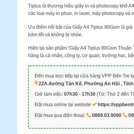
Tiplus là thương hiệu giấy in và photocopy khổ A
các loại máy in phun, in laser, máy photocopy và 
Ưu điểm nổi bật của Giấy A4 Tiplus 80Gsm là giá 
bám tốt và không bị nhòe.
Hiện tại sản phẩm “Giấy A4 Tiplus 80Gsm Thuận 
hàng là cá nhân, công ty, cơ quan, trường học, 
Đến mua trực tiếp tại cửa hàng VPP Bến Tre tạ
22A đường Tán Kế, Phường An Hội , Tỉnh 
Giờ làm việc:
07h30 - 17h30
(Từ: Thứ 2 đến T
Đặt mua online tại website
https://vppbent
Đặt mua qua điện thoại:
0869.03.9090
09