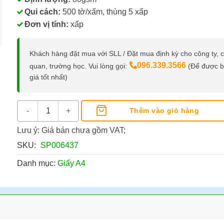
Qui cách:
500 tờ/xấm, thùng 5 xấp
Đơn vị tính:
xấp
Khách hàng đặt mua với SLL / Đặt mua định kỳ cho công ty, 
096.339.3566
quan, trường học. Vui lòng gọi:
(Để được 
giá tốt nhất)
Giấy A4 Tiplus 80Gsm số lượng
Thêm vào giỏ hàng
Lưu ý: Giá bán chưa gồm VAT;
SKU:
SP006437
Danh mục:
Giấy A4