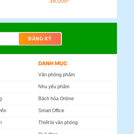
38.000
DANH MỤC
Văn phòng phẩm
Nhu yếu phẩm
g
Bách hóa Online
yển
Smart Office
n
Thiết bị văn phòng