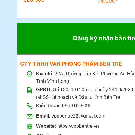
76.000
Đăng ký nhận bản tin
CTY TNHH VĂN PHÒNG PHẨM BẾN TRE
Địa chỉ:
22A, Đường Tán Kế, Phường An Hội
Tỉnh Vĩnh Long
GPKD:
Số 1301131505 cấp ngày 24/04/2024
tại Sở Kế hoạch và Đầu tư tỉnh Bến Tre
Điện thoại:
0869.03.9090
Email:
vppbentre22@gmail.com
Website:
https://vppbentre.vn