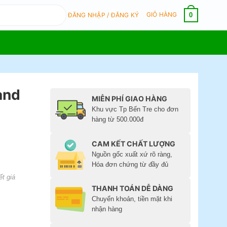
GIỎ HÀNG
0
ĐĂNG NHẬP / ĐĂNG KÝ
and
MIỄN PHÍ GIAO HÀNG
Khu vực Tp Bến Tre cho đơn
hàng từ 500.000đ
CAM KẾT CHẤT LƯỢNG
Nguồn gốc xuất xứ rõ ràng,
Hóa đơn chứng từ đầy đủ
ết giá
THANH TOÁN DỄ DÀNG
Chuyển khoản, tiền mặt khi
nhận hàng