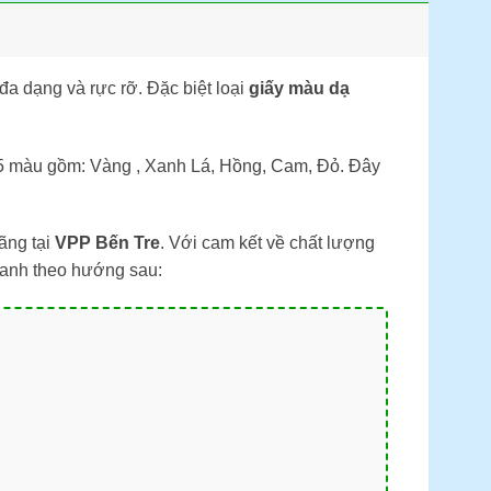
đa dạng và rực rỡ. Đặc biệt loại
giấy màu dạ
 5 màu gồm: Vàng , Xanh Lá, Hồng, Cam, Đỏ. Đây
ãng tại
VPP Bến Tre
. Với cam kết về chất lượng
hanh theo hướng sau: