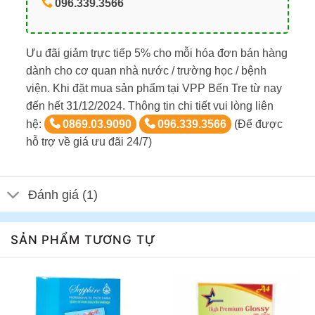
096.339.3566
Ưu đãi giảm trực tiếp 5% cho mỗi hóa đơn bán hàng
dành cho cơ quan nhà nước / trường học / bệnh
viện. Khi đặt mua sản phẩm tại VPP Bến Tre từ nay
đến hết 31/12/2024. Thông tin chi tiết vui lòng liên
hệ:
0869.03.9090
096.339.3566
(Để được
hỗ trợ về giá ưu đãi 24/7)
Đánh giá (1)
SẢN PHẨM TƯƠNG TỰ