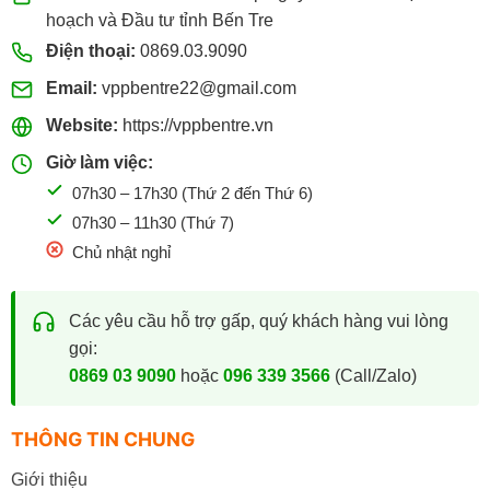
hoạch và Đầu tư tỉnh Bến Tre
Điện thoại:
0869.03.9090
Email:
vppbentre22@gmail.com
Website:
https://vppbentre.vn
Giờ làm việc:
07h30 – 17h30 (Thứ 2 đến Thứ 6)
07h30 – 11h30 (Thứ 7)
Chủ nhật nghỉ
Các yêu cầu hỗ trợ gấp, quý khách hàng vui lòng
gọi:
0869 03 9090
hoặc
096 339 3566
(Call/Zalo)
THÔNG TIN CHUNG
Giới thiệu