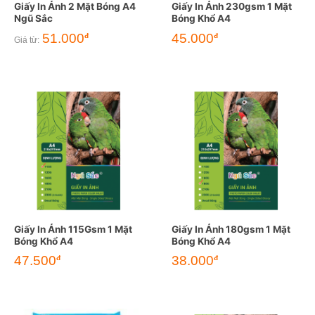
Giấy In Ảnh 2 Mặt Bóng A4
Giấy In Ảnh 230gsm 1 Mặt
Ngũ Sắc
Bóng Khổ A4
51.000
45.000
đ
đ
Giá từ:
Giấy In Ảnh 115Gsm 1 Mặt
Giấy In Ảnh 180gsm 1 Mặt
Bóng Khổ A4
Bóng Khổ A4
47.500
38.000
đ
đ