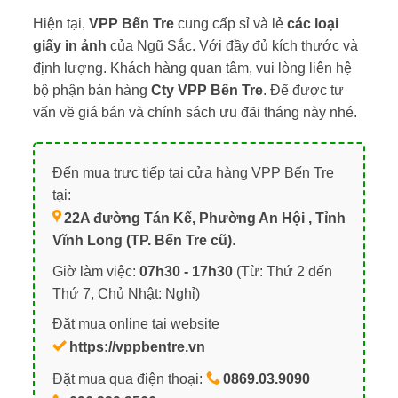
Hiện tại,
VPP Bến Tre
cung cấp sỉ và lẻ
các loại
giấy in ảnh
của Ngũ Sắc. Với đầy đủ kích thước và
định lượng. Khách hàng quan tâm, vui lòng liên hệ
bộ phận bán hàng
Cty VPP Bến Tre
. Để được tư
vấn về giá bán và chính sách ưu đãi tháng này nhé.
Đến mua trực tiếp tại cửa hàng VPP Bến Tre
tại:
22A đường Tán Kế, Phường An Hội , Tỉnh
Vĩnh Long (TP. Bến Tre cũ)
.
Giờ làm việc:
07h30 - 17h30
(Từ: Thứ 2 đến
Thứ 7, Chủ Nhật: Nghỉ)
Đặt mua online tại website
https://vppbentre.vn
Đặt mua qua điện thoại:
0869.03.9090