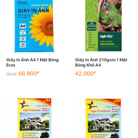
Giấy In Ảnh A4 1 Mặt Bóng
Giấy In Ảnh 210gsm 1 Mặt
Eras
Bóng Khổ A4
66.900
42.000
đ
đ
Giá từ: