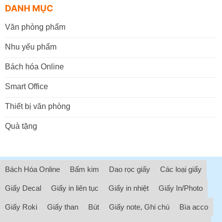
DANH MỤC
Văn phòng phẩm
Nhu yếu phẩm
Bách hóa Online
Smart Office
Thiết bị văn phòng
Quà tặng
Bách Hóa Online
Bấm kim
Dao rọc giấy
Các loại giấy
Giấy Decal
Giấy in liên tục
Giấy in nhiệt
Giấy In/Photo
Giấy Roki
Giấy than
Bút
Giấy note, Ghi chú
Bìa acco