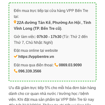
Đến mua trực tiếp tại cửa hàng VPP Bến Tre
tại:
22A đường Tán Kế, Phường An Hội , Tỉnh
Vĩnh Long (TP. Bến Tre cũ)
.
Giờ làm việc:
07h30 - 17h30
(Từ: Thứ 2 đến
Thứ 7, Chủ Nhật: Nghỉ)
Đặt mua online tại website
https://vppbentre.vn
Đặt mua qua điện thoại:
0869.03.9090
096.339.3566
Ưu đãi giảm trực tiếp 5% cho mỗi hóa đơn bán hàng
dành cho cơ quan nhà nước / trường học / bệnh
viện. Khi đặt mua sản phẩm tại VPP Bến Tre từ nay