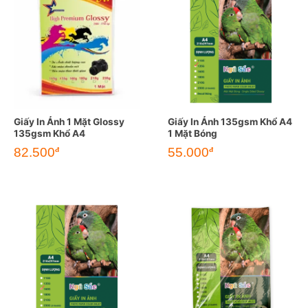
Giấy In Ảnh 1 Mặt Glossy
Giấy In Ảnh 135gsm Khổ A4
135gsm Khổ A4
1 Mặt Bóng
82.500
55.000
đ
đ