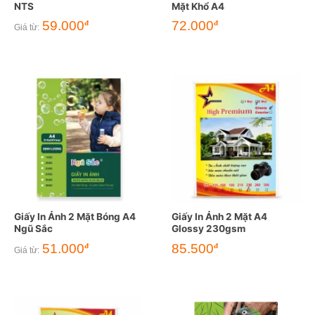
NTS
Mặt Khổ A4
59.000
72.000
đ
đ
Giá từ:
Giấy In Ảnh 2 Mặt Bóng A4
Giấy In Ảnh 2 Mặt A4
Ngũ Sắc
Glossy 230gsm
51.000
85.500
đ
đ
Giá từ: