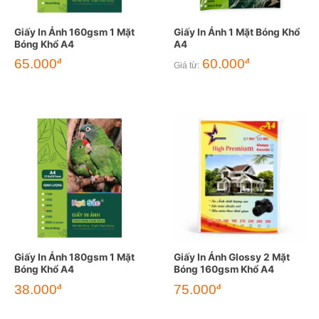
Giấy In Ảnh 160gsm 1 Mặt
Giấy In Ảnh 1 Mặt Bóng Khổ
Bóng Khổ A4
A4
65.000
60.000
đ
đ
Giá từ:
Giấy In Ảnh 180gsm 1 Mặt
Giấy In Ảnh Glossy 2 Mặt
Bóng Khổ A4
Bóng 160gsm Khổ A4
38.000
75.000
đ
đ