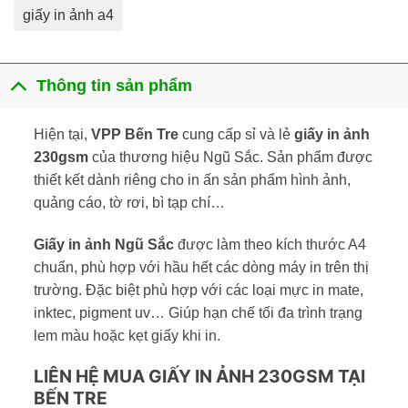
giấy in ảnh a4
Thông tin sản phẩm
Hiện tại,
VPP Bến Tre
cung cấp sỉ và lẻ
giấy in ảnh
230gsm
của thương hiệu Ngũ Sắc. Sản phẩm được
thiết kết dành riêng cho in ấn sản phẩm hình ảnh,
quảng cáo, tờ rơi, bì tạp chí…
Giấy in ảnh Ngũ Sắc
được làm theo kích thước A4
chuẩn, phù hợp với hầu hết các dòng máy in trên thị
trường. Đặc biệt phù hợp với các loại mực in mate,
inktec, pigment uv… Giúp hạn chế tối đa trình trạng
lem màu hoặc kẹt giấy khi in.
LIÊN HỆ MUA GIẤY IN ẢNH 230GSM TẠI
BẾN TRE