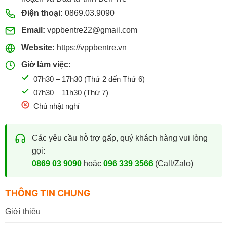
Điện thoại:
0869.03.9090
Email:
vppbentre22@gmail.com
Website:
https://vppbentre.vn
Giờ làm việc:
07h30 – 17h30 (Thứ 2 đến Thứ 6)
07h30 – 11h30 (Thứ 7)
Chủ nhật nghỉ
Các yêu cầu hỗ trợ gấp, quý khách hàng vui lòng
gọi:
0869 03 9090
hoặc
096 339 3566
(Call/Zalo)
THÔNG TIN CHUNG
Giới thiệu