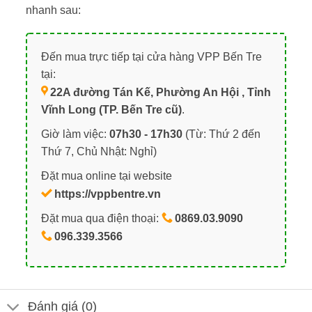
nhanh sau:
Đến mua trực tiếp tại cửa hàng VPP Bến Tre
tại:
22A đường Tán Kế, Phường An Hội , Tỉnh
Vĩnh Long (TP. Bến Tre cũ)
.
Giờ làm việc:
07h30 - 17h30
(Từ: Thứ 2 đến
Thứ 7, Chủ Nhật: Nghỉ)
Đặt mua online tại website
https://vppbentre.vn
Đặt mua qua điện thoại:
0869.03.9090
096.339.3566
Đánh giá (0)