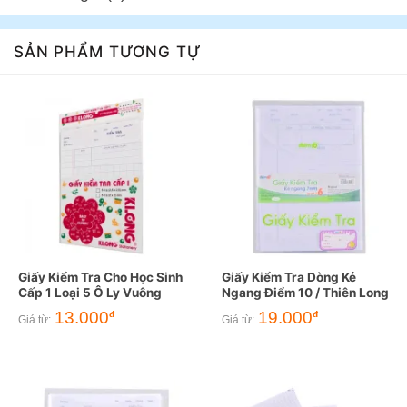
SẢN PHẨM TƯƠNG TỰ
Giấy Kiểm Tra Cho Học Sinh
Giấy Kiểm Tra Dòng Kẻ
Cấp 1 Loại 5 Ô Ly Vuông
Ngang Điểm 10 / Thiên Long
13.000
19.000
đ
đ
Giá từ:
Giá từ: