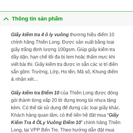
Thông tin sản phẩm
Giấy kiểm tra 4 ô ly vuông
thương hiệu điểm 10
chính hãng Thiên Long. Được sản xuất bằng loại
giấy trắng định lượng 100gsm. Giúp giấy kiểm tra
dầy dặn, hạn chế tối đa bị lem hoặc thấm mực khi
viết bài thi. Giấy kiểm tra được in sẳn các vị trí điền
sẳn gồm: Trường, Lớp, Họ tên, Mã số, Khung điểm
& nhận xét…
Giấy kiểm tra Điểm 10
của Thiên Long được đóng
gói thành từng xấp 20 tờ đựng trong túi nhựa tặng
kèm. Có thể tái sử dụng để đựng các loại giấy khác.
Khách hàng quan tâm, có thể liên hệ đặt mua “
Giấy
Kiểm Tra 4 ÔLy Vuông Điểm 10
” chính hãng Thiên
Long, tại VPP Bến Tre. Theo hướng dẫn đặt mua