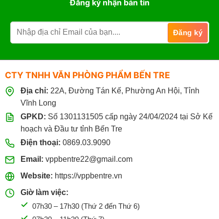
Đăng ký nhận bản tin
CTY TNHH VĂN PHÒNG PHẨM BẾN TRE
Địa chỉ:
22A, Đường Tán Kế, Phường An Hội, Tỉnh
Vĩnh Long
GPKD:
Số 1301131505 cấp ngày 24/04/2024 tại Sở Kế
hoạch và Đầu tư tỉnh Bến Tre
Điện thoại:
0869.03.9090
Email:
vppbentre22@gmail.com
Website:
https://vppbentre.vn
Giờ làm việc:
07h30 – 17h30 (Thứ 2 đến Thứ 6)