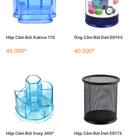
Hộp Cắm Bút Xukiva 170
Ống Cắm Bút Deli E9153
46.000
40.500
đ
đ
Hộp Cắm Bút Xoay 360°
Hộp Cắm Bút Deli E9172