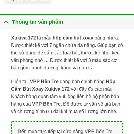
Thông tin sản phẩm
Xukiva 172
là mẫu
hộp cắm bút xoay
bằng nhựa.
Được thiết kế với 7 ngăn chứa đa năng. Giúp bạn có
thể sử dụng để cắm các loại bút, thước kẻ nhỏ, kéo
văn phòng nhỏ … Được thiết kế với 3 màu sắc cơ
bản gồm: xanh dương, trắng và nâu trà.
Hiện tại,
VPP Bến Tre
đang bán chính hãng
Hộp
Cắm Bút Xoay Xukiva 172
với đầy đủ các màu.
Khách hàng quan tâm vui lòng liên hệ bộ phận bán
hàng của
VPP Bến Tre
. Để được tư vấn về giá bán
và chương trình ưu đãi khi mua số lượng lớn nhé.
Đến mua trực tiếp tại cửa hàng VPP Bến Tre