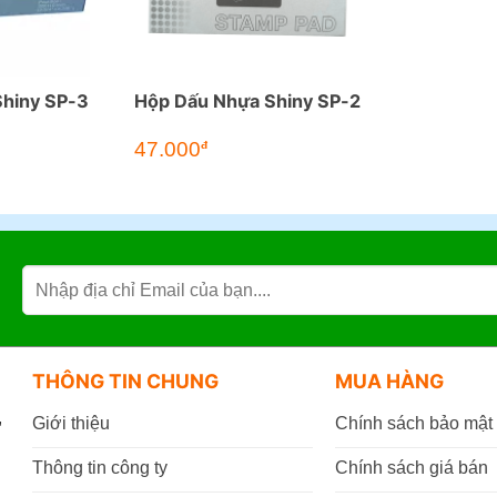
hiny SP-3
Hộp Dấu Nhựa Shiny SP-2
47.000
đ
THÔNG TIN CHUNG
MUA HÀNG
,
Giới thiệu
Chính sách bảo mật
Thông tin công ty
Chính sách giá bán