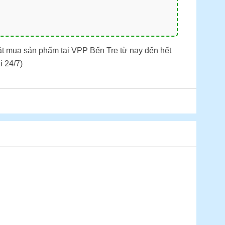
ặt mua sản phẩm tại VPP Bến Tre từ nay đến hết
i 24/7)