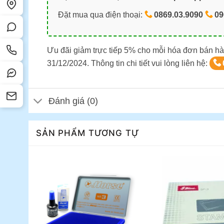
Đặt mua qua điện thoại:
0869.03.9090
09
Ưu đãi giảm trực tiếp 5% cho mỗi hóa đơn bán hà
31/12/2024. Thông tin chi tiết vui lòng liên hệ:
Đánh giá (0)
SẢN PHẨM TƯƠNG TỰ