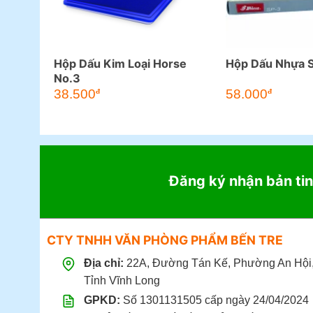
Hộp Dấu Kim Loại Horse
Hộp Dấu Nhựa S
No.3
38.500
58.000
đ
đ
Đăng ký nhận bản tin
CTY TNHH VĂN PHÒNG PHẨM BẾN TRE
Địa chỉ:
22A, Đường Tán Kế, Phường An Hội
Tỉnh Vĩnh Long
GPKD:
Số 1301131505 cấp ngày 24/04/2024