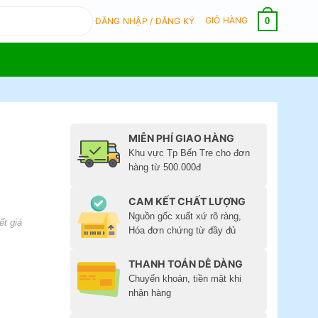
GIỎ HÀNG
0
ĐĂNG NHẬP / ĐĂNG KÝ
MIỄN PHÍ GIAO HÀNG
Khu vực Tp Bến Tre cho đơn
hàng từ 500.000đ
CAM KẾT CHẤT LƯỢNG
Nguồn gốc xuất xứ rõ ràng,
ết giá
Hóa đơn chứng từ đầy đủ
THANH TOÁN DỄ DÀNG
Chuyển khoản, tiền mặt khi
nhận hàng