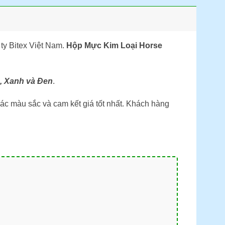
ty Bitex Việt Nam.
Hộp Mực Kim Loại Horse
, Xanh và Đen
.
các màu sắc và cam kết giá tốt nhất. Khách hàng