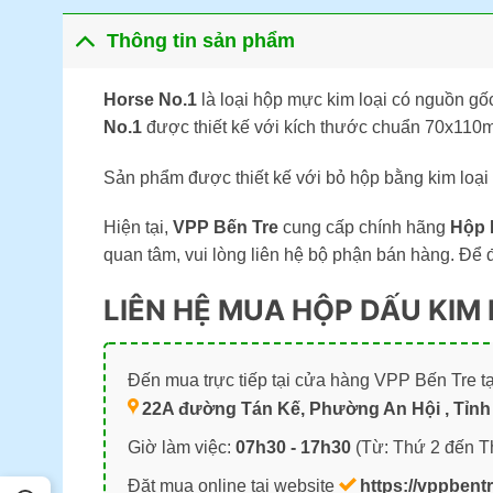
Thông tin sản phẩm
Horse No.1
là loại hộp mực kim loại có nguồn gố
No.1
được thiết kế với kích thước chuẩn 70x110m
Sản phẩm được thiết kế với bỏ hộp bằng kim loạ
Hiện tại,
VPP Bến Tre
cung cấp chính hãng
Hộp 
quan tâm, vui lòng liên hệ bộ phận bán hàng. Để 
LIÊN HỆ MUA HỘP DẤU KIM 
Đến mua trực tiếp tại cửa hàng VPP Bến Tre tạ
22A đường Tán Kế, Phường An Hội , Tỉnh 
Giờ làm việc:
07h30 - 17h30
(Từ: Thứ 2 đến T
Đặt mua online tại website
https://vppbent