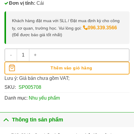
Đơn vị tính:
Cái
Khách hàng đặt mua với SLL / Đặt mua định kỳ cho công
096.339.3566
ty, cơ quan, trường học. Vui lòng gọi:
(Để được báo giá tốt nhất)
Hộp Quẹt Ga Bật Lửa Bic J3 số lượng
Thêm vào giỏ hàng
Lưu ý: Giá bán chưa gồm VAT;
SKU:
SP005708
Danh mục:
Nhu yếu phẩm
Thông tin sản phẩm