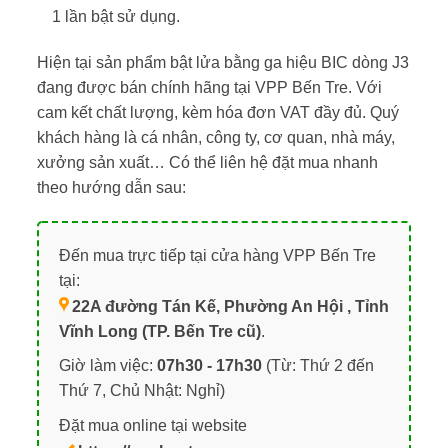
1 lần bật sử dụng.
Hiện tại sản phẩm bật lửa bằng ga hiệu BIC dòng J3
đang được bán chính hãng tại VPP Bến Tre. Với
cam kết chất lượng, kèm hóa đơn VAT đầy đủ. Quý
khách hàng là cá nhân, công ty, cơ quan, nhà máy,
xưởng sản xuất… Có thể liên hệ đặt mua nhanh
theo hướng dẫn sau:
Đến mua trực tiếp tại cửa hàng VPP Bến Tre
tại:
22A đường Tán Kế, Phường An Hội , Tỉnh
Vĩnh Long (TP. Bến Tre cũ)
.
Giờ làm việc:
07h30 - 17h30
(Từ: Thứ 2 đến
Thứ 7, Chủ Nhật: Nghỉ)
Đặt mua online tại website