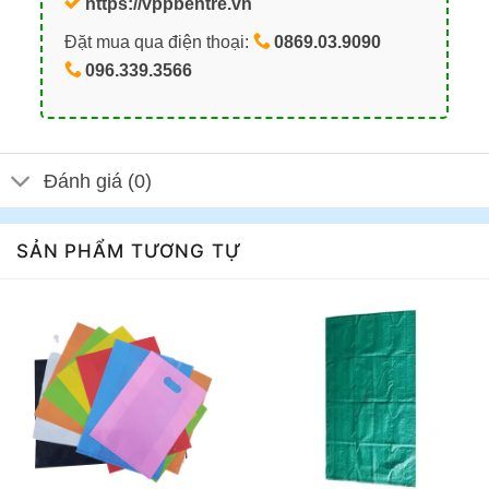
https://vppbentre.vn
Đặt mua qua điện thoại:
0869.03.9090
096.339.3566
Đánh giá (0)
SẢN PHẨM TƯƠNG TỰ