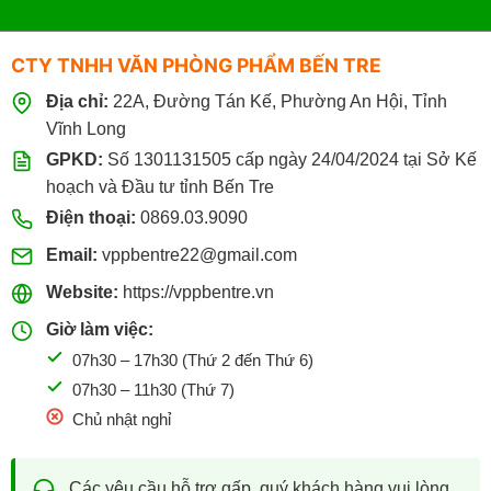
CTY TNHH VĂN PHÒNG PHẨM BẾN TRE
Địa chỉ:
22A, Đường Tán Kế, Phường An Hội, Tỉnh
Vĩnh Long
GPKD:
Số 1301131505 cấp ngày 24/04/2024 tại Sở Kế
hoạch và Đầu tư tỉnh Bến Tre
Điện thoại:
0869.03.9090
Email:
vppbentre22@gmail.com
Website:
https://vppbentre.vn
Giờ làm việc:
07h30 – 17h30 (Thứ 2 đến Thứ 6)
07h30 – 11h30 (Thứ 7)
Chủ nhật nghỉ
Các yêu cầu hỗ trợ gấp, quý khách hàng vui lòng