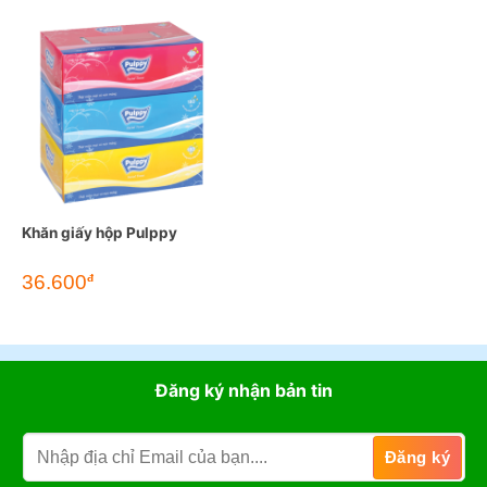
Khăn giấy hộp Pulppy
36.600
đ
Đăng ký nhận bản tin