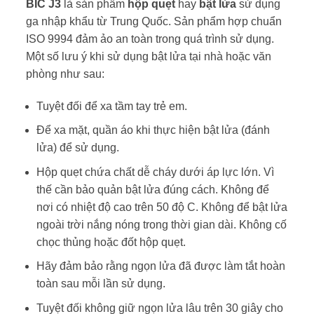
BIC J3
là sản phẩm
hộp quẹt
hay
bật lửa
sử dụng
ga nhập khẩu từ Trung Quốc. Sản phẩm hợp chuẩn
ISO 9994 đảm ảo an toàn trong quá trình sử dụng.
Một số lưu ý khi sử dụng bật lửa tại nhà hoặc văn
phòng như sau:
Tuyệt đối để xa tầm tay trẻ em.
Để xa mặt, quần áo khi thực hiện bật lửa (đánh
lửa) để sử dụng.
Hộp quẹt chứa chất dễ cháy dưới áp lực lớn. Vì
thế cần bảo quản bật lửa đúng cách. Không để
nơi có nhiệt độ cao trên 50 độ C. Không để bật lửa
ngoài trời nắng nóng trong thời gian dài. Không cố
chọc thủng hoặc đốt hộp quẹt.
Hãy đảm bảo rằng ngọn lửa đã được làm tắt hoàn
toàn sau mỗi lần sử dụng.
Tuyệt đối không giữ ngọn lửa lâu trên 30 giây cho