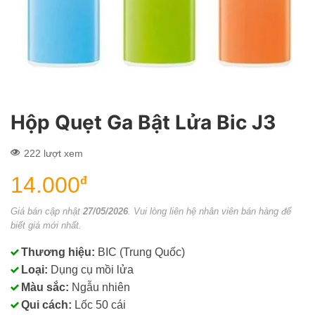
Hộp Quẹt Ga Bật Lửa Bic J3
222 lượt xem
14.000
đ
Giá bán cập nhật
27/05/2026
. Vui lòng liên hệ nhân viên bán hàng để
biết giá mới nhất.
Thương hiệu:
BIC (Trung Quốc)
Loại:
Dụng cụ mồi lửa
Màu sắc:
Ngẫu nhiên
Qui cách:
Lốc 50 cái