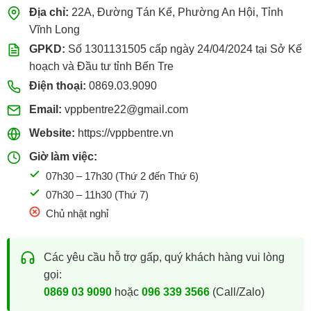
Địa chỉ:
22A, Đường Tán Kế, Phường An Hội, Tỉnh
Vĩnh Long
GPKD:
Số 1301131505 cấp ngày 24/04/2024 tại Sở Kế
hoạch và Đầu tư tỉnh Bến Tre
Điện thoại:
0869.03.9090
Email:
vppbentre22@gmail.com
Website:
https://vppbentre.vn
Giờ làm việc:
07h30 – 17h30 (Thứ 2 đến Thứ 6)
07h30 – 11h30 (Thứ 7)
Chủ nhật nghỉ
Các yêu cầu hỗ trợ gấp, quý khách hàng vui lòng
gọi:
0869 03 9090
hoặc
096 339 3566
(Call/Zalo)