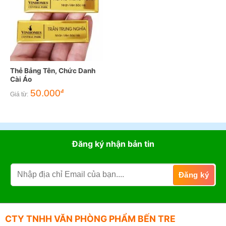
Thẻ Bảng Tên, Chức Danh
Cài Áo
50.000
đ
Giá từ:
Đăng ký nhận bản tin
CTY TNHH VĂN PHÒNG PHẨM BẾN TRE