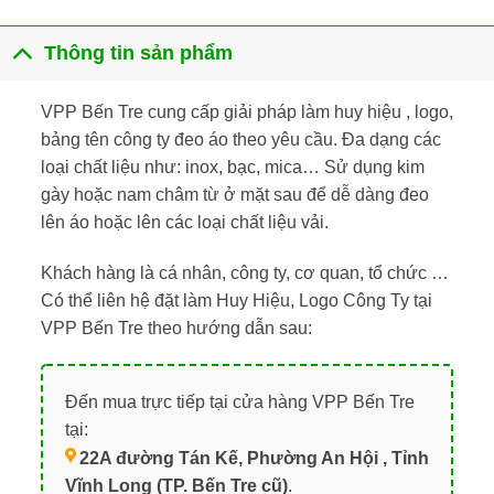
Thông tin sản phẩm
VPP Bến Tre cung cấp giải pháp làm huy hiệu , logo,
bảng tên công ty đeo áo theo yêu cầu. Đa dạng các
loại chất liệu như: inox, bạc, mica… Sử dụng kim
gày hoặc nam châm từ ở mặt sau để dễ dàng đeo
lên áo hoặc lên các loại chất liệu vải.
Khách hàng là cá nhân, công ty, cơ quan, tổ chức …
Có thể liên hệ đặt làm Huy Hiệu, Logo Công Ty tại
VPP Bến Tre theo hướng dẫn sau:
Đến mua trực tiếp tại cửa hàng VPP Bến Tre
tại:
22A đường Tán Kế, Phường An Hội , Tỉnh
Vĩnh Long (TP. Bến Tre cũ)
.