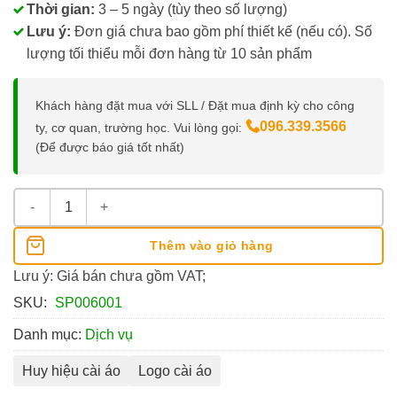
Thời gian:
3 – 5 ngày (tùy theo số lượng)
Lưu ý:
Đơn giá chưa bao gồm phí thiết kế (nếu có). Số
lượng tối thiểu mỗi đơn hàng từ 10 sản phẩm
Khách hàng đặt mua với SLL / Đặt mua định kỳ cho công
096.339.3566
ty, cơ quan, trường học. Vui lòng gọi:
(Để được báo giá tốt nhất)
Huy Hiệu, Logo Công Ty số lượng
Thêm vào giỏ hàng
Lưu ý: Giá bán chưa gồm VAT;
SKU:
SP006001
Danh mục:
Dịch vụ
Huy hiệu cài áo
Logo cài áo