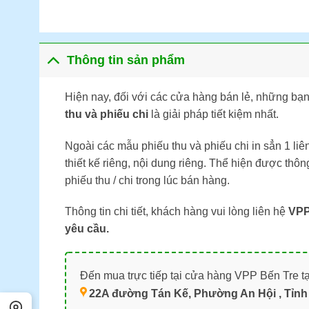
Thông tin sản phẩm
Hiện nay, đối với các cửa hàng bán lẻ, những bạn
thu và phiếu chi
là giải pháp tiết kiệm nhất.
Ngoài các mẫu phiếu thu và phiếu chi in sẳn 1 liên
thiết kế riêng, nội dung riêng. Thể hiện được thôn
phiếu thu / chi trong lúc bán hàng.
Thông tin chi tiết, khách hàng vui lòng liên hệ
VPP
yêu cầu.
Đến mua trực tiếp tại cửa hàng VPP Bến Tre tạ
22A đường Tán Kế, Phường An Hội , Tỉnh 