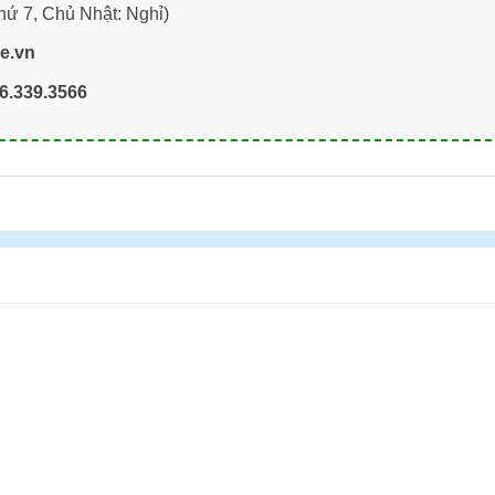
hứ 7, Chủ Nhật: Nghỉ)
re.vn
6.339.3566