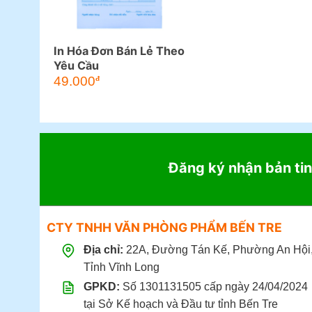
In Hóa Đơn Bán Lẻ Theo
Yêu Cầu
49.000
đ
Đăng ký nhận bản tin
CTY TNHH VĂN PHÒNG PHẨM BẾN TRE
Địa chỉ:
22A, Đường Tán Kế, Phường An Hội
Tỉnh Vĩnh Long
GPKD:
Số 1301131505 cấp ngày 24/04/2024
tại Sở Kế hoạch và Đầu tư tỉnh Bến Tre