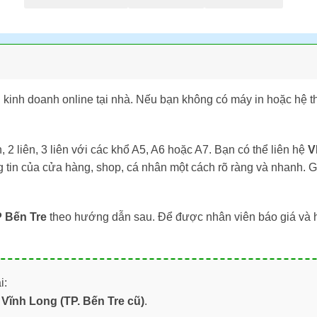
 kinh doanh online tại nhà. Nếu bạn không có máy in hoặc hệ 
, 2 liên, 3 liên với các khổ A5, A6 hoặc A7. Bạn có thể liên hệ
V
g tin của cửa hàng, shop, cá nhân một cách rõ ràng và nhanh. Giúp
 Bến Tre
theo hướng dẫn sau. Để được nhân viên báo giá và 
i:
Vĩnh Long (TP. Bến Tre cũ)
.