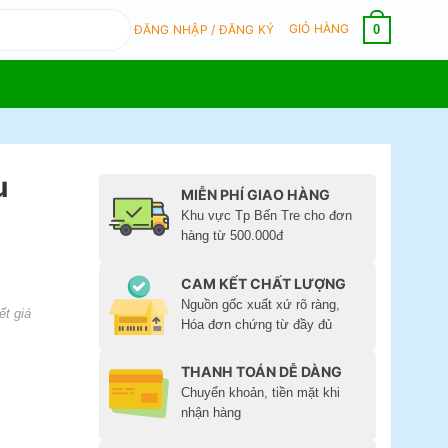
GIỎ HÀNG
0
ĐĂNG NHẬP / ĐĂNG KÝ
u
MIỄN PHÍ GIAO HÀNG
Khu vực Tp Bến Tre cho đơn
hàng từ 500.000đ
CAM KẾT CHẤT LƯỢNG
Nguồn gốc xuất xứ rõ ràng,
ết giá
Hóa đơn chứng từ đầy đủ
THANH TOÁN DỄ DÀNG
Chuyển khoản, tiền mặt khi
nhận hàng