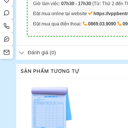
Giờ làm việc:
07h30 - 17h30
(Từ: Thứ 2 đến T
Đặt mua online tại website
https://vppbent
Đặt mua qua điện thoại:
0869.03.9090
09
Đánh giá (0)
SẢN PHẨM TƯƠNG TỰ