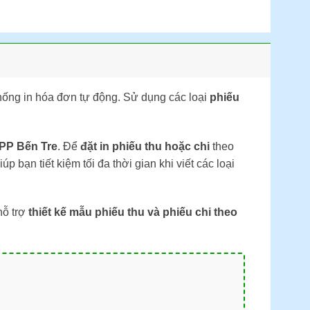
thống in hóa đơn tự động. Sử dụng các loại
phiếu
PP Bến Tre
. Để
đặt in phiếu thu hoặc chi
theo
 bạn tiết kiệm tối đa thời gian khi viết các loại
hỗ trợ
thiết kế mẫu phiếu thu và phiếu chi theo