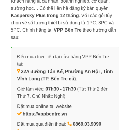
Khách hàng là cá nhân, doanh nghiệp, cơ quan,
trường học… Có thể liên hệ đăng ký bản quyền
Kaspersky Plus trong 12 tháng
. Với các gói tùy
chọn về số lượng thiết bị sử dụng từ 1PC, 3PC và
5PC. Chính hãng tại
VPP Bến Tre
theo hướng dẫn
sau:
Đến mua trực tiếp tại cửa hàng VPP Bến Tre
tại:
22A đường Tán Kế, Phường An Hội , Tỉnh
Vĩnh Long (TP. Bến Tre cũ)
.
Giờ làm việc:
07h30 - 17h30
(Từ: Thứ 2 đến
Thứ 7, Chủ Nhật: Nghỉ)
Đặt mua online tại website
https://vppbentre.vn
Đặt mua qua điện thoại:
0869.03.9090