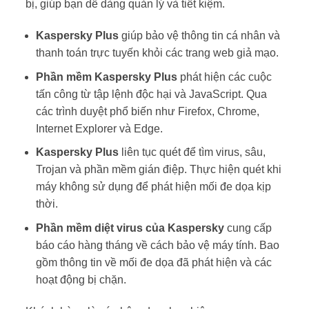
bị, giúp bạn dễ dàng quản lý và tiết kiệm.
Kaspersky Plus
giúp bảo vệ thông tin cá nhân và
thanh toán trực tuyến khỏi các trang web giả mạo.
Phần mềm Kaspersky Plus
phát hiện các cuộc
tấn công từ tập lệnh độc hại và JavaScript. Qua
các trình duyệt phổ biến như Firefox, Chrome,
Internet Explorer và Edge.
Kaspersky Plus
liên tục quét để tìm virus, sâu,
Trojan và phần mềm gián điệp. Thực hiện quét khi
máy không sử dụng để phát hiện mối đe dọa kịp
thời.
Phần mềm diệt virus của Kaspersky
cung cấp
báo cáo hàng tháng về cách bảo vệ máy tính. Bao
gồm thông tin về mối đe dọa đã phát hiện và các
hoạt động bị chặn.