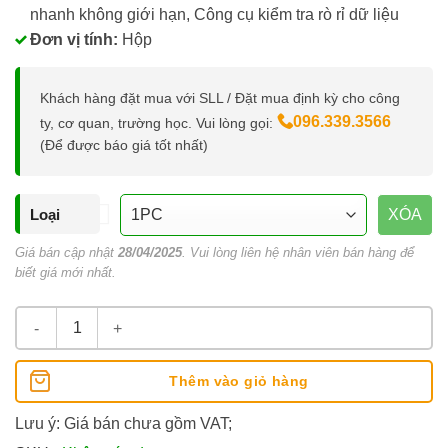
nhanh không giới hạn, Công cụ kiểm tra rò rỉ dữ liệu
Đơn vị tính:
Hộp
Khách hàng đặt mua với SLL / Đặt mua định kỳ cho công
096.339.3566
ty, cơ quan, trường học. Vui lòng gọi:
(Để được báo giá tốt nhất)
Loại
XÓA
Giá bán cập nhật
28/04/2025
. Vui lòng liên hệ nhân viên bán hàng để
biết giá mới nhất.
Phần Mềm Diệt Virus Kaspersky Plus 12 Tháng số lượng
Thêm vào giỏ hàng
Lưu ý: Giá bán chưa gồm VAT;