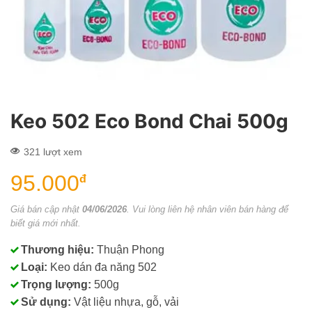
Keo 502 Eco Bond Chai 500g
321 lượt xem
95.000
đ
Giá bán cập nhật
04/06/2026
. Vui lòng liên hệ nhân viên bán hàng để
biết giá mới nhất.
Thương hiệu:
Thuận Phong
Loại:
Keo dán đa năng 502
Trọng lượng:
500g
Sử dụng:
Vật liệu nhựa, gỗ, vải