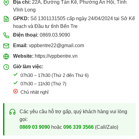
Địa chỉ:
22A, Đường Tán Kế, Phường An Hội, Tỉnh
Vĩnh Long
GPKD:
Số 1301131505 cấp ngày 24/04/2024 tại Sở Kế
hoạch và Đầu tư tỉnh Bến Tre
Điện thoại:
0869.03.9090
Email:
vppbentre22@gmail.com
Website:
https://vppbentre.vn
Giờ làm việc:
07h30 – 17h30 (Thứ 2 đến Thứ 6)
07h30 – 11h30 (Thứ 7)
Chủ nhật nghỉ
Các yêu cầu hỗ trợ gấp, quý khách hàng vui lòng
gọi:
0869 03 9090
hoặc
096 339 3566
(Call/Zalo)