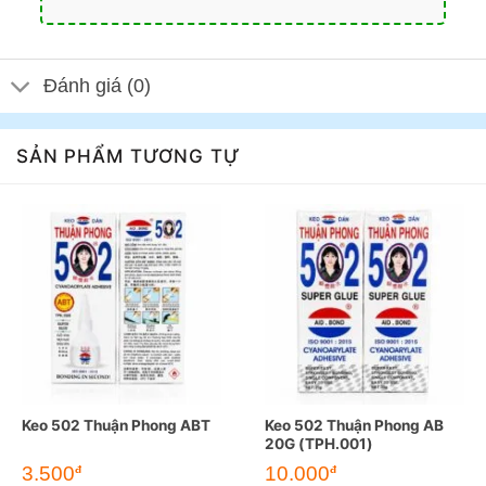
Đánh giá (0)
SẢN PHẨM TƯƠNG TỰ
Keo 502 Thuận Phong ABT
Keo 502 Thuận Phong AB
20G (TPH.001)
3.500
10.000
đ
đ