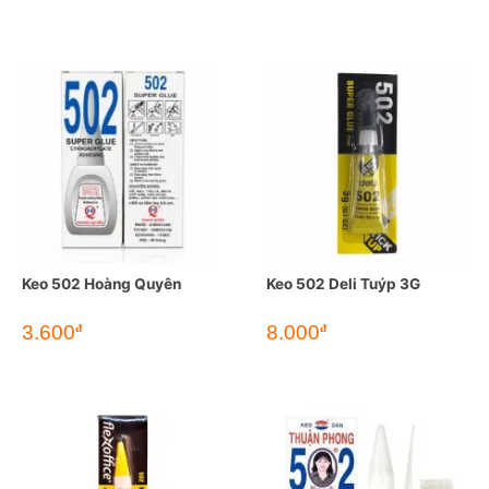
Keo 502 Hoàng Quyên
Keo 502 Deli Tuýp 3G
3.600
8.000
đ
đ