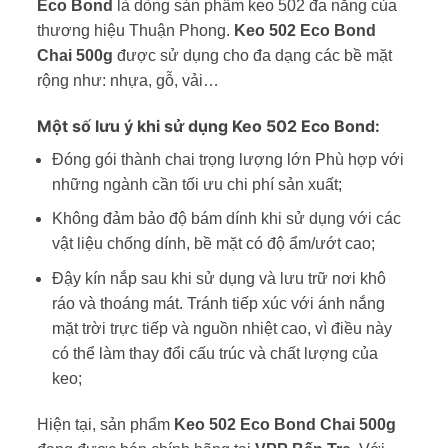
Eco Bond
là dòng sản phẩm keo 502 đa năng của
thương hiệu Thuận Phong.
Keo 502 Eco Bond
Chai 500g
được sử dụng cho đa dạng các bề mặt
rộng như: nhựa, gỗ, vải…
Một số lưu ý khi sử dụng Keo 502 Eco Bond:
Đóng gói thành chai trọng lượng lớn Phù hợp với
những ngành cần tối ưu chi phí sản xuất;
Không đảm bảo độ bám dính khi sử dụng với các
vật liệu chống dính, bề mặt có độ ẩm/ướt cao;
Đậy kín nắp sau khi sử dụng và lưu trữ nơi khô
ráo và thoáng mát. Tránh tiếp xúc với ánh nắng
mặt trời trực tiếp và nguồn nhiệt cao, vì điều này
có thể làm thay đổi cấu trúc và chất lượng của
keo;
Hiện tại, sản phẩm
Keo 502 Eco Bond Chai 500g