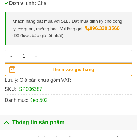
Đơn vị tính:
Chai
Khách hàng đặt mua với SLL / Đặt mua định kỳ cho công
096.339.3566
ty, cơ quan, trường học. Vui lòng gọi:
(Để được báo giá tốt nhất)
Keo 502 Eco Bond Chai 500g số lượng
Thêm vào giỏ hàng
Lưu ý: Giá bán chưa gồm VAT;
SKU:
SP006387
Danh mục:
Keo 502
Thông tin sản phẩm