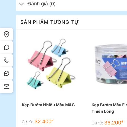
Đánh giá (0)
SẢN PHẨM TƯƠNG TỰ
Kẹp Bướm Nhiều Màu M&G
Kẹp Bướm Màu Fle
Thiên Long
32.400
đ
36.200
đ
Giá từ:
Giá từ: