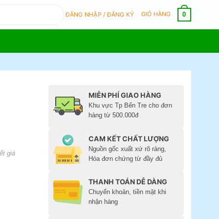
GIỎ HÀNG
0
ĐĂNG NHẬP / ĐĂNG KÝ
MIỄN PHÍ GIAO HÀNG
Khu vực Tp Bến Tre cho đơn
hàng từ 500.000đ
CAM KẾT CHẤT LƯỢNG
Nguồn gốc xuất xứ rõ ràng,
ết giá
Hóa đơn chứng từ đầy đủ
THANH TOÁN DỄ DÀNG
Chuyển khoản, tiền mặt khi
nhận hàng