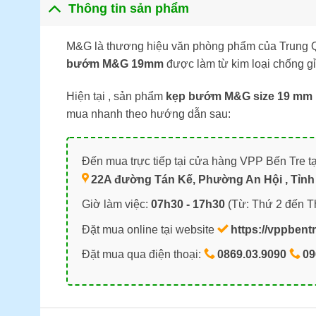
Thông tin sản phẩm
M&G là thương hiệu văn phòng phẩm của Trung Q
bướm M&G 19mm
được làm từ kim loại chống g
Hiện tại , sản phẩm
kẹp bướm M&G size 19 mm
mua nhanh theo hướng dẫn sau:
Đến mua trực tiếp tại cửa hàng VPP Bến Tre tạ
22A đường Tán Kế, Phường An Hội , Tỉnh 
Giờ làm việc:
07h30 - 17h30
(Từ: Thứ 2 đến T
Đặt mua online tại website
https://vppbent
Đặt mua qua điện thoại:
0869.03.9090
09