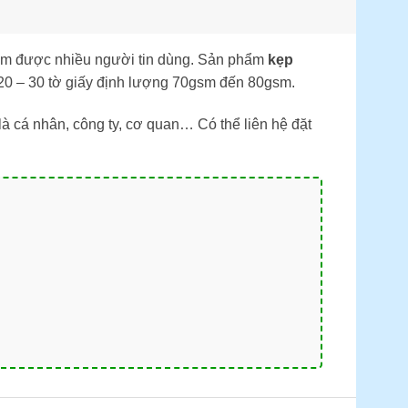
mm được nhiều người tin dùng. Sản phẩm
kẹp
20 – 30 tờ giấy định lượng 70gsm đến 80gsm.
là cá nhân, công ty, cơ quan… Có thể liên hệ đặt