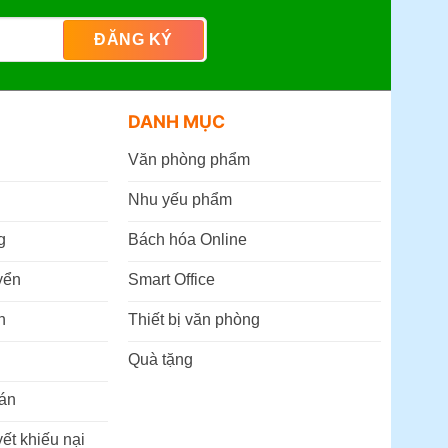
DANH MỤC
Văn phòng phẩm
Nhu yếu phẩm
g
Bách hóa Online
yển
Smart Office
n
Thiết bị văn phòng
Quà tặng
án
ết khiếu nại