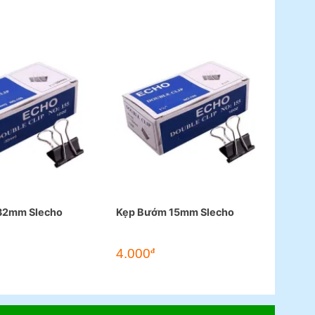
32mm Slecho
Kẹp Bướm 15mm Slecho
4.000
đ