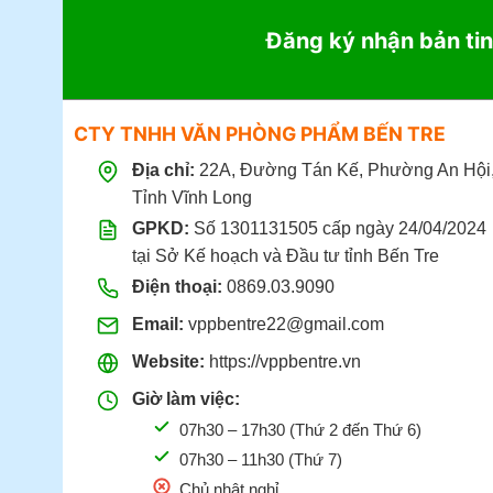
Đăng ký nhận bản tin
CTY TNHH VĂN PHÒNG PHẨM BẾN TRE
Địa chỉ:
22A, Đường Tán Kế, Phường An Hội
Tỉnh Vĩnh Long
GPKD:
Số 1301131505 cấp ngày 24/04/2024
tại Sở Kế hoạch và Đầu tư tỉnh Bến Tre
Điện thoại:
0869.03.9090
Email:
vppbentre22@gmail.com
Website:
https://vppbentre.vn
Giờ làm việc:
07h30 – 17h30 (Thứ 2 đến Thứ 6)
07h30 – 11h30 (Thứ 7)
Chủ nhật nghỉ