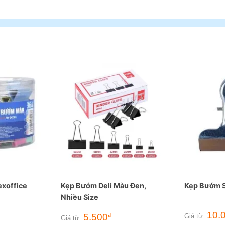
xoffice
Kẹp Bướm Deli Màu Đen,
Kẹp Bướm 
Nhiều Size
10.
5.500
đ
Giá từ:
Giá từ: