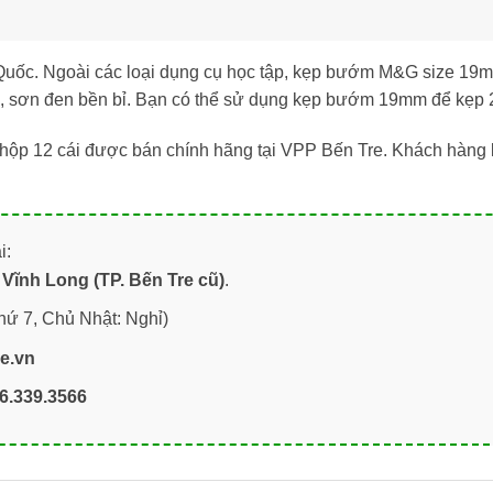
uốc. Ngoài các loại dụng cụ học tập, kẹp bướm M&G size 19
ỉ, sơn đen bền bỉ. Bạn có thể sử dụng kẹp bướm 19mm để kẹp 
hộp 12 cái được bán chính hãng tại
VPP Bến Tre
. Khách hàng 
i:
Vĩnh Long (TP. Bến Tre cũ)
.
hứ 7, Chủ Nhật: Nghỉ)
re.vn
6.339.3566