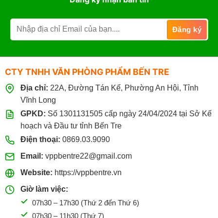
CTY TNHH VĂN PHÒNG PHẨM BẾN TRE
Địa chỉ:
22A, Đường Tán Kế, Phường An Hội, Tỉnh
Vĩnh Long
GPKD:
Số 1301131505 cấp ngày 24/04/2024 tại Sở Kế
hoạch và Đầu tư tỉnh Bến Tre
Điện thoại:
0869.03.9090
Email:
vppbentre22@gmail.com
Website:
https://vppbentre.vn
Giờ làm việc:
07h30 – 17h30 (Thứ 2 đến Thứ 6)
07h30 – 11h30 (Thứ 7)