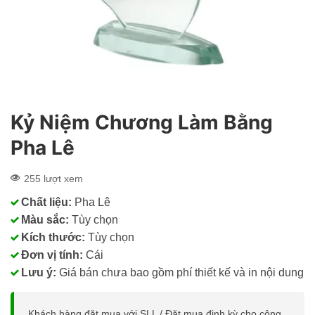
Kỷ Niệm Chương Làm Bằng
Pha Lê
255 lượt xem
Chất liệu:
Pha Lê
Màu sắc:
Tùy chọn
Kích thước:
Tùy chọn
Đơn vị tính:
Cái
Lưu ý:
Giá bán chưa bao gồm phí thiết kế và in nội dung
Khách hàng đặt mua với SLL / Đặt mua định kỳ cho công