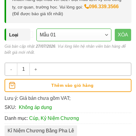
096.339.3566
ty, cơ quan, trường học. Vui lòng gọi:
(Để được báo giá tốt nhất)
Loại
XÓA
Giá bán cập nhật
27/07/2026
. Vui lòng liên hệ nhân viên bán hàng để
biết giá mới nhất.
Kỷ Niệm Chương Làm Bằng Pha Lê số lượng
Thêm vào giỏ hàng
Lưu ý: Giá bán chưa gồm VAT;
SKU:
Không áp dụng
Danh mục:
Cúp, Kỷ Niệm Chương
Kỉ Niệm Chương Bằng Pha Lê