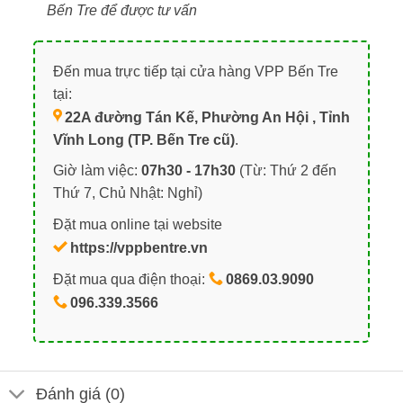
Bến Tre để được tư vấn
Đến mua trực tiếp tại cửa hàng VPP Bến Tre
tại:
22A đường Tán Kế, Phường An Hội , Tỉnh
Vĩnh Long (TP. Bến Tre cũ)
.
Giờ làm việc:
07h30 - 17h30
(Từ: Thứ 2 đến
Thứ 7, Chủ Nhật: Nghỉ)
Đặt mua online tại website
https://vppbentre.vn
Đặt mua qua điện thoại:
0869.03.9090
096.339.3566
Đánh giá (0)