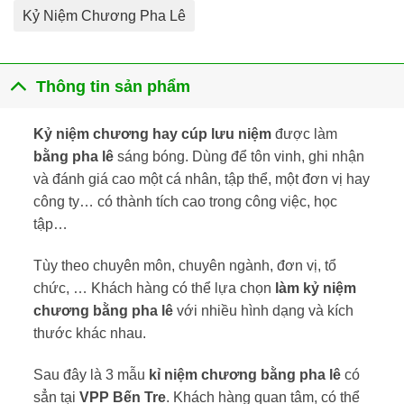
Kỷ Niệm Chương Pha Lê
Thông tin sản phẩm
Kỷ niệm chương hay cúp lưu niệm
được làm
bằng pha lê
sáng bóng. Dùng để tôn vinh, ghi nhận
và đánh giá cao một cá nhân, tập thể, một đơn vị hay
công ty… có thành tích cao trong công việc, học
tập…
Tùy theo chuyên môn, chuyên ngành, đơn vị, tổ
chức, … Khách hàng có thể lựa chọn
làm kỷ niệm
chương bằng pha lê
với nhiều hình dạng và kích
thước khác nhau.
Sau đây là 3 mẫu
kỉ niệm chương bằng pha lê
có
sẳn tại
VPP Bến Tre
. Khách hàng quan tâm, có thể