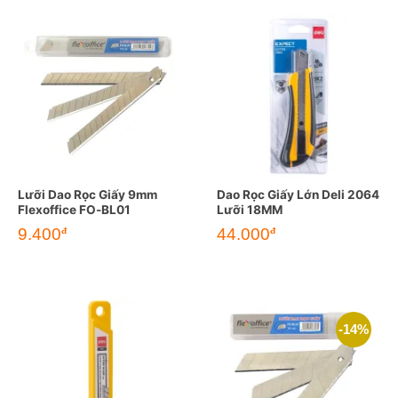
Lưỡi Dao Rọc Giấy 9mm
Dao Rọc Giấy Lớn Deli 2064
Flexoffice FO-BL01
Lưỡi 18MM
9.400
44.000
đ
đ
-14%