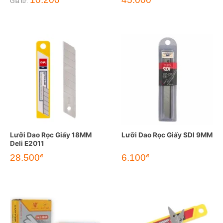
Giá từ:
Lưỡi Dao Rọc Giấy 18MM
Lưỡi Dao Rọc Giấy SDI 9MM
Deli E2011
28.500
6.100
đ
đ