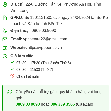
Địa chỉ:
22A, Đường Tán Kế, Phường An Hội, Tỉnh
Vĩnh Long
GPKD:
Số 1301131505 cấp ngày 24/04/2024 tại Sở Kế
hoạch và Đầu tư tỉnh Bến Tre
Điện thoại:
0869.03.9090
Email:
vppbentre22@gmail.com
Website:
https://vppbentre.vn
Giờ làm việc:
07h30 – 17h30 (Thứ 2 đến Thứ 6)
07h30 – 11h30 (Thứ 7)
Chủ nhật nghỉ
Các yêu cầu hỗ trợ gấp, quý khách hàng vui lòng
gọi:
0869 03 9090
hoặc
096 339 3566
(Call/Zalo)