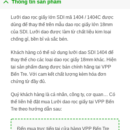
Thông tin sản phẩm
Lưỡi dao rọc giấy lớn SDI mã 1404 / 1404C được
dùng để thay thế trên mẫu dao rọc giấy lớn 18mm
của SDI. Lưỡi dao được làm từ chất liệu kim loại
chống gỉ, bền bỉ và sắc bén.
Khách hàng có thể sử dụng lưỡi dao SDI 1404 để
thay thế cho các loại dao rọc giấy 18mm khác. Hiện
tại sản phẩm đang được bán chính hãng tại VPP
Bến Tre. Với cam kết chất lượng kèm hóa đơn
chứng từ đầy đủ.
Quý khách hàng là cá nhân, công ty, cơ quan… Có
thể liên hệ đặt mua Lưỡi dao rọc giấy tại VPP Bến
Tre theo hướng dẫn sau:
Đến mua trực tiếp tại cửa hàng VPP Bến Tre