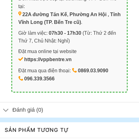
tại:
22A đường Tán Kế, Phường An Hội , Tỉnh
Vĩnh Long (TP. Bến Tre cũ)
.
Giờ làm việc:
07h30 - 17h30
(Từ: Thứ 2 đến
Thứ 7, Chủ Nhật: Nghỉ)
Đặt mua online tại website
https://vppbentre.vn
Đặt mua qua điện thoại:
0869.03.9090
096.339.3566
Đánh giá (0)
SẢN PHẨM TƯƠNG TỰ