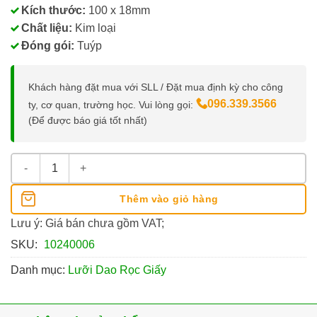
Kích thước:
100 x 18mm
Chất liệu:
Kim loại
Đóng gói:
Tuýp
Khách hàng đặt mua với SLL / Đặt mua định kỳ cho công
096.339.3566
ty, cơ quan, trường học. Vui lòng gọi:
(Để được báo giá tốt nhất)
Lưỡi Dao Rọc Giấy Lớn SDI 18MM số lượng
Thêm vào giỏ hàng
Lưu ý: Giá bán chưa gồm VAT;
SKU:
10240006
Danh mục:
Lưỡi Dao Rọc Giấy