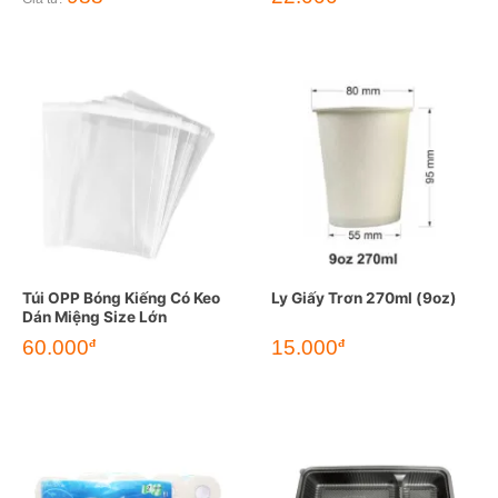
Túi OPP Bóng Kiếng Có Keo
Ly Giấy Trơn 270ml (9oz)
Dán Miệng Size Lớn
60.000
15.000
đ
đ