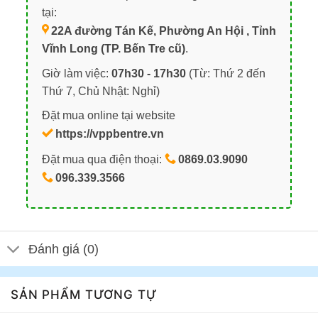
tại:
22A đường Tán Kế, Phường An Hội , Tỉnh
Vĩnh Long (TP. Bến Tre cũ)
.
Giờ làm việc:
07h30 - 17h30
(Từ: Thứ 2 đến
Thứ 7, Chủ Nhật: Nghỉ)
Đặt mua online tại website
https://vppbentre.vn
Đặt mua qua điện thoại:
0869.03.9090
096.339.3566
Đánh giá (0)
SẢN PHẨM TƯƠNG TỰ