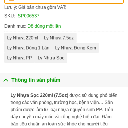
Lưu ý: Giá bán chưa gồm VAT;
SKU:
SP006537
Danh mục:
Đồ dùng một lần
Ly Nhựa 220ml
Ly Nhựa 7.5oz
Ly Nhựa Dùng 1 Lần
Ly Nhựa Đựng Kem
Ly Nhựa PP
Ly Nhựa Sọc
Thông tin sản phẩm
Ly Nhựa Sọc 220ml (7.5oz)
được sử dụng phổ biến
trong các văn phòng, trường học, bệnh viện… Sản
phẩm được làm từ loại nhựa nguyên sinh PP. Trên
dây chuyền máy móc và công nghệ hiện đại. Đảm
bảo tiêu chuẩn an toàn sức khỏe cho người tiêu