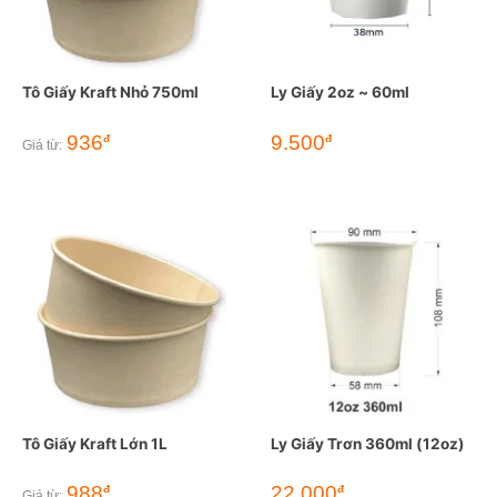
Tô Giấy Kraft Nhỏ 750ml
Ly Giấy 2oz ~ 60ml
936
9.500
đ
đ
Giá từ:
Tô Giấy Kraft Lớn 1L
Ly Giấy Trơn 360ml (12oz)
988
22.000
đ
đ
Giá từ: