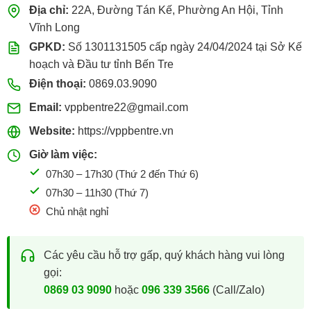
Địa chỉ:
22A, Đường Tán Kế, Phường An Hội, Tỉnh
Vĩnh Long
GPKD:
Số 1301131505 cấp ngày 24/04/2024 tại Sở Kế
hoạch và Đầu tư tỉnh Bến Tre
Điện thoại:
0869.03.9090
Email:
vppbentre22@gmail.com
Website:
https://vppbentre.vn
Giờ làm việc:
07h30 – 17h30 (Thứ 2 đến Thứ 6)
07h30 – 11h30 (Thứ 7)
Chủ nhật nghỉ
Các yêu cầu hỗ trợ gấp, quý khách hàng vui lòng
gọi:
0869 03 9090
hoặc
096 339 3566
(Call/Zalo)