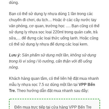
dùng.
Bạn có thể sử dụng ly nhựa dùng 1 lần trong các
chuyến đi chơi, du lịch… Hoặc ở các cây nước tay
văn phòng, cơ quan, trường học …. Bạn cũng có thể
sử dụng ly nhựa sọc loại 220ml trong quán cafe, trà
sữa,… để đựng các loại thức uống lạnh. Hoặc cũng
có thể sử dụng ly nhựa để dựng các loại kem.
Lưu ý:
Sản phẩm sử dụng một lần, không sử dụng
trong lò vi sóng / lò nướng, cẩn thận với đồ uống
nóng.
Khách hàng quan tâm, có thể liên hệ đặt mua nhanh
mẫu ly nhựa sọc 7.5 oz dùng một lần tại
VPP Bến
Tre.
Theo hướng dẫn đặt mua nhanh sau đây:
Đến mua trực tiếp tại cửa hàng VPP Bến Tre