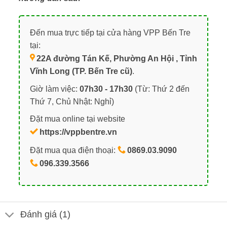
Đến mua trực tiếp tại cửa hàng VPP Bến Tre
tại:
22A đường Tán Kế, Phường An Hội , Tỉnh
Vĩnh Long (TP. Bến Tre cũ)
.
Giờ làm việc:
07h30 - 17h30
(Từ: Thứ 2 đến
Thứ 7, Chủ Nhật: Nghỉ)
Đặt mua online tại website
https://vppbentre.vn
Đặt mua qua điện thoại:
0869.03.9090
096.339.3566
Đánh giá (1)