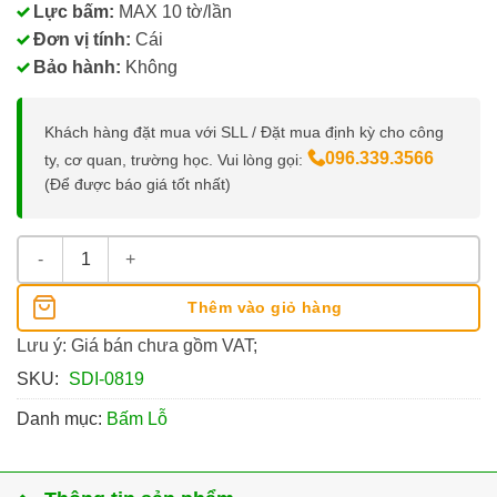
Lực bấm:
MAX 10 tờ/lần
Đơn vị tính:
Cái
Bảo hành:
Không
Khách hàng đặt mua với SLL / Đặt mua định kỳ cho công
096.339.3566
ty, cơ quan, trường học. Vui lòng gọi:
(Để được báo giá tốt nhất)
Máy Bấm Lỗ SDI 0819 số lượng
Thêm vào giỏ hàng
Lưu ý: Giá bán chưa gồm VAT;
SKU:
SDI-0819
Danh mục:
Bấm Lỗ