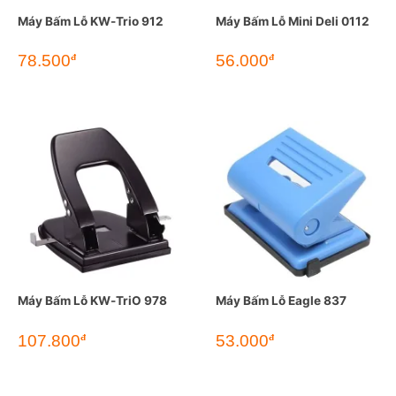
Máy Bấm Lỗ KW-Trio 912
Máy Bấm Lỗ Mini Deli 0112
78.500
56.000
đ
đ
Máy Bấm Lỗ KW-TriO 978
Máy Bấm Lỗ Eagle 837
107.800
53.000
đ
đ