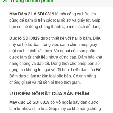
Thông tin sản phẩm
Máy Bấm 2 Lỗ SDI 0819
là một công cụ hữu ích
dùng để bấm lỗ trên các loại hồ sơ và giấy tờ. Giúp
bạn có thể đóng chúng thành tập một cách dễ dàng.
Đục lỗ SDI 0819
được thiết kế với hai lỗ bấm. Điều
này sẽ hỗ trợ bạn trong việc canh chỉnh mép giấy
một cách chính xác hơn. Vỏ ngoài của sản phẩm
được làm từ chất liệu nhựa cứng cáp. Đảm bảo khả
năng chống va đập tốt. Đồng thời cho phép bạn sử
dụng mà không lo ngại về độ bền. Lưỡi dao của Đồ
Bấm được làm từ kim loại sắc bén. Có tính năng
chống gỉ sét và rất bền bỉ theo thời gian.
ƯU ĐIỂM NỔI BẬT CỦA SẢN PHẨM
Máy đục Lỗ SDI 0819
có Vỏ ngoài dày dạn được
làm từ nhựa chịu lực. Giúp máy có khả năng chống