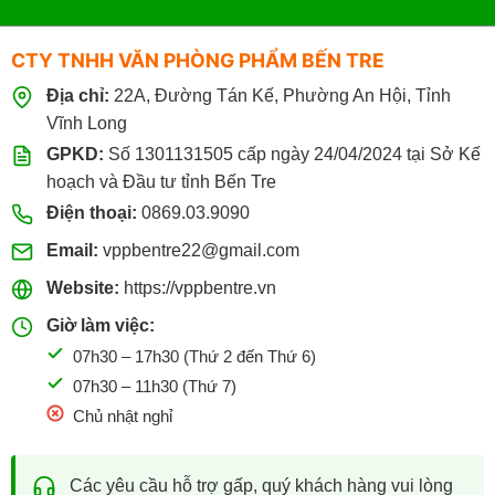
CTY TNHH VĂN PHÒNG PHẨM BẾN TRE
Địa chỉ:
22A, Đường Tán Kế, Phường An Hội, Tỉnh
Vĩnh Long
GPKD:
Số 1301131505 cấp ngày 24/04/2024 tại Sở Kế
hoạch và Đầu tư tỉnh Bến Tre
Điện thoại:
0869.03.9090
Email:
vppbentre22@gmail.com
Website:
https://vppbentre.vn
Giờ làm việc:
07h30 – 17h30 (Thứ 2 đến Thứ 6)
07h30 – 11h30 (Thứ 7)
Chủ nhật nghỉ
Các yêu cầu hỗ trợ gấp, quý khách hàng vui lòng