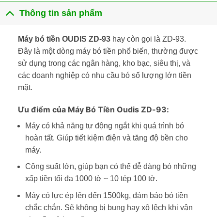
Thông tin sản phẩm
Máy bó tiền OUDIS ZD-93
hay còn gọi là ZD-93.
Đây là một dòng máy bó tiền phổ biến, thường được
sử dụng trong các ngân hàng, kho bạc, siêu thị, và
các doanh nghiệp có nhu cầu bó số lượng lớn tiền
mặt.
Ưu điểm của Máy Bó Tiền Oudis ZD-93:
Máy có khả năng tự động ngắt khi quá trình bó
hoàn tất. Giúp tiết kiệm điện và tăng độ bền cho
máy.
Công suất lớn, giúp bạn có thể dễ dàng bó những
xấp tiền tối đa 1000 tờ ~ 10 tép 100 tờ.
Máy có lực ép lên đến 1500kg, đảm bảo bó tiền
chắc chắn. Sẽ không bị bung hay xô lệch khi vận