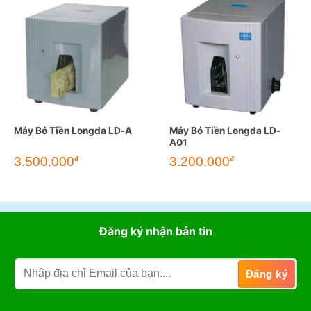
Máy Bó Tiền Longda LD-A
Máy Bó Tiền Longda LD-
A01
3.500.000
3.200.000
đ
đ
Đăng ký nhận bản tin