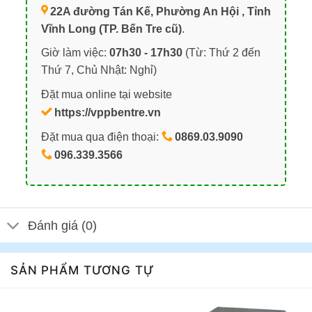
22A đường Tán Kế, Phường An Hội , Tỉnh
Vĩnh Long (TP. Bến Tre cũ)
.
Giờ làm việc:
07h30 - 17h30
(Từ: Thứ 2 đến
Thứ 7, Chủ Nhật: Nghỉ)
Đặt mua online tại website
https://vppbentre.vn
Đặt mua qua điện thoại:
0869.03.9090
096.339.3566
Đánh giá (0)
SẢN PHẨM TƯƠNG TỰ