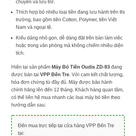
chuyển và lưu trữ.
Thích hợp bó nhiều loại tiền đang lưu hành trên thị
trường, bao gồm tiền Cotton, Polymer, tiền Việt
Nam và ngoại tệ.
Kiểu dáng nhỏ gọn, dễ dàng đặt trên bàn làm việc
hoặc trong văn phòng mà không chiếm nhiều diện
tích.
Hiện tại sản phẩm
Máy Bó Tiền Oudis ZD-93
đang
được bán tại
VPP Bến Tre
. Với cam kết chất lượng,
hóa đơn chứng từ đầy đủ. Máy được bảo hành
chính hãng lên đến 12 tháng. Khách hàng quan tâm,
có thể liên hệ mua nhanh các loại máy bó tiền theo
hướng dẫn sau:
Đến mua trực tiếp tại cửa hàng VPP Bến Tre
tại: