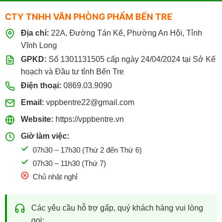
CTY TNHH VĂN PHÒNG PHẨM BẾN TRE
Địa chỉ:
22A, Đường Tán Kế, Phường An Hội, Tỉnh
Vĩnh Long
GPKD:
Số 1301131505 cấp ngày 24/04/2024 tại Sở Kế
hoạch và Đầu tư tỉnh Bến Tre
Điện thoại:
0869.03.9090
Email:
vppbentre22@gmail.com
Website:
https://vppbentre.vn
Giờ làm việc:
07h30 – 17h30 (Thứ 2 đến Thứ 6)
07h30 – 11h30 (Thứ 7)
Chủ nhật nghỉ
Các yêu cầu hỗ trợ gấp, quý khách hàng vui lòng
gọi: