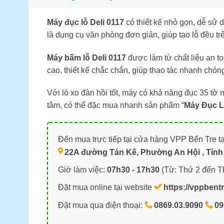
Máy đục lỗ Deli 0117
có thiết kế nhỏ gọn, dễ sử 
là dụng cụ văn phòng đơn giản, giúp tạo lỗ đều trên
Máy bấm lỗ Deli 0117
được làm từ chất liệu an t
cao, thiết kế chắc chắn, giúp thao tác nhanh chón
Với lò xo đàn hồi tốt, máy có khả năng đục 35 tờ 
tâm, có thể đặc mua nhanh sản phẩm “
Máy Đục L
Đến mua trực tiếp tại cửa hàng VPP Bến Tre tạ
22A đường Tán Kế, Phường An Hội , Tỉnh 
Giờ làm việc:
07h30 - 17h30
(Từ: Thứ 2 đến T
Đặt mua online tại website
https://vppbent
Đặt mua qua điện thoại:
0869.03.9090
09