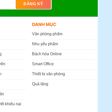
DANH MỤC
Văn phòng phẩm
Nhu yếu phẩm
g
Bách hóa Online
yển
Smart Office
n
Thiết bị văn phòng
Quà tặng
án
ết khiếu nại