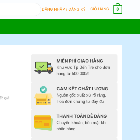
GIỎ HÀNG
0
ĐĂNG NHẬP / ĐĂNG KÝ
MIỄN PHÍ GIAO HÀNG
Khu vực Tp Bến Tre cho đơn
hàng từ 500.000đ
CAM KẾT CHẤT LƯỢNG
Nguồn gốc xuất xứ rõ ràng,
ết giá
Hóa đơn chứng từ đầy đủ
THANH TOÁN DỄ DÀNG
Chuyển khoản, tiền mặt khi
nhận hàng