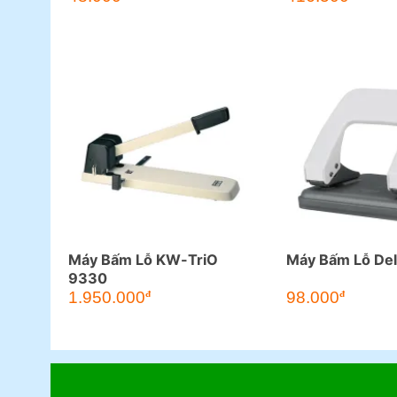
Máy Bấm Lỗ KW-TriO
Máy Bấm Lỗ Del
9330
1.950.000
98.000
đ
đ