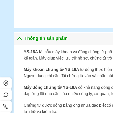
Thông tin sản phẩm
YS-18A
là mẫu máy khoan và đóng chúng từ phổ bi
kế toán. Máy giúp việc lưu trữ hồ sơ, chứng từ t
Máy khoan chứng từ YS-18A
tự động thực hiện 
Người dùng chỉ cần đặt chứng từ vào và nhấn nút
Máy đóng chứng từ YS-18A
có khả năng đóng 
đáp ứng tốt nhu cầu của nhiều công ty, cơ quan,
Chứng từ được đóng bằng ống nhựa đặc biệt có đườ
lưu trữ và kiểm tra.