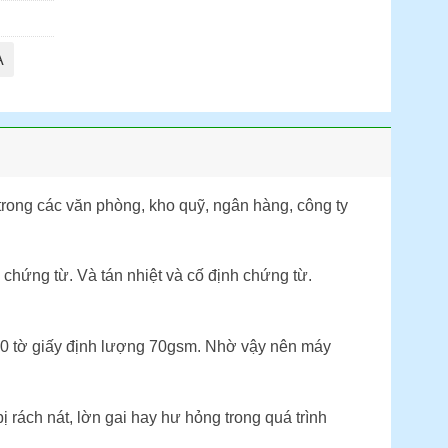
A
trong các văn phòng, kho quỹ, ngân hàng, công ty
chứng từ. Và tán nhiệt và cố định chứng từ.
 tờ giấy định lượng 70gsm. Nhờ vậy nên máy
rách nát, lờn gai hay hư hỏng trong quá trình