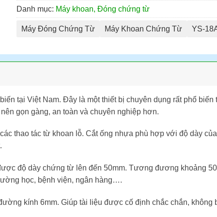
Danh mục:
Máy khoan, Đóng chứng từ
Máy Đóng Chứng Từ
Máy Khoan Chứng Từ
YS-18
ến tại Việt Nam. Đây là một thiết bị chuyên dụng rất phổ biến 
rở nên gọn gàng, an toàn và chuyên nghiệp hơn.
các thao tác từ khoan lỗ. Cắt ống nhựa phù hợp với độ dày của 
.
được độ dày chứng từ lên đến 50mm. Tương đương khoảng 500
 trường học, bệnh viện, ngân hàng….
ng kính 6mm. Giúp tài liệu được cố định chắc chắn, không bị 