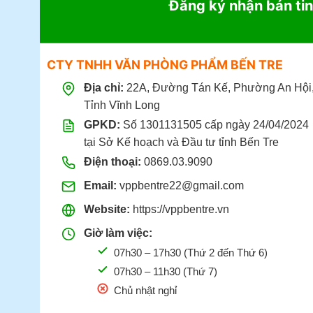
Đăng ký nhận bản tin
CTY TNHH VĂN PHÒNG PHẨM BẾN TRE
Địa chỉ:
22A, Đường Tán Kế, Phường An Hội
Tỉnh Vĩnh Long
GPKD:
Số 1301131505 cấp ngày 24/04/2024
tại Sở Kế hoạch và Đầu tư tỉnh Bến Tre
Điện thoại:
0869.03.9090
Email:
vppbentre22@gmail.com
Website:
https://vppbentre.vn
Giờ làm việc:
07h30 – 17h30 (Thứ 2 đến Thứ 6)
07h30 – 11h30 (Thứ 7)
Chủ nhật nghỉ