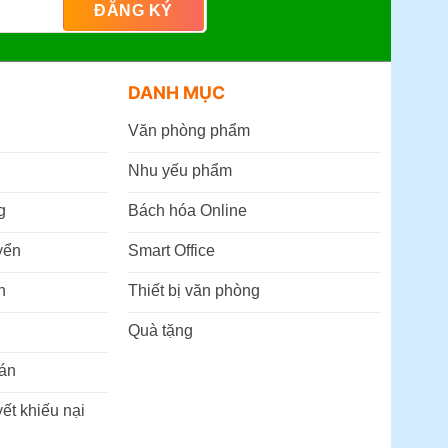
DANH MỤC
Văn phòng phẩm
Nhu yếu phẩm
g
Bách hóa Online
yển
Smart Office
n
Thiết bị văn phòng
Quà tặng
án
ết khiếu nại