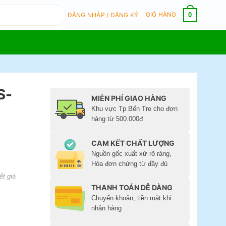
GIỎ HÀNG
0
ĐĂNG NHẬP / ĐĂNG KÝ
S-
MIỄN PHÍ GIAO HÀNG
Khu vực Tp Bến Tre cho đơn
hàng từ 500.000đ
CAM KẾT CHẤT LƯỢNG
Nguồn gốc xuất xứ rõ ràng,
Hóa đơn chứng từ đầy đủ
ết giá
THANH TOÁN DỄ DÀNG
Chuyển khoản, tiền mặt khi
nhận hàng