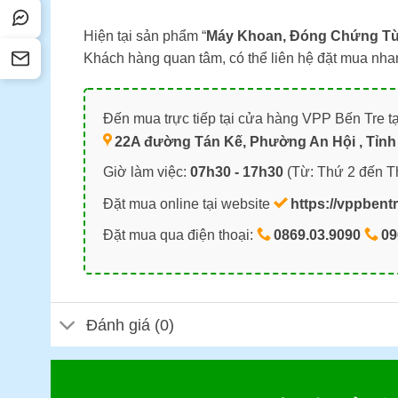
Hiện tại sản phẩm “
Máy Khoan, Đóng Chứng T
Khách hàng quan tâm, có thể liên hệ đặt mua nh
Đến mua trực tiếp tại cửa hàng VPP Bến Tre tạ
22A đường Tán Kế, Phường An Hội , Tỉnh 
Giờ làm việc:
07h30 - 17h30
(Từ: Thứ 2 đến T
Đặt mua online tại website
https://vppbent
Đặt mua qua điện thoại:
0869.03.9090
09
Đánh giá (0)