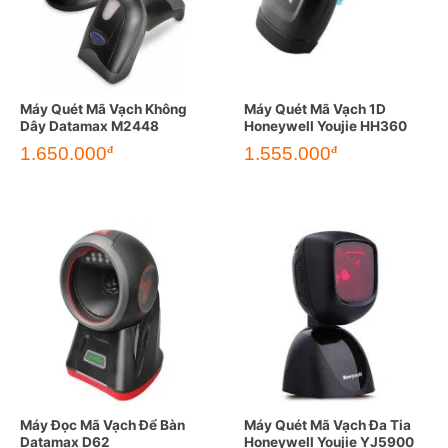
Máy Quét Mã Vạch Không
Máy Quét Mã Vạch 1D
Dây Datamax M2448
Honeywell Youjie HH360
1.650.000
1.555.000
đ
đ
Máy Đọc Mã Vạch Để Bàn
Máy Quét Mã Vạch Đa Tia
Datamax D62
Honeywell Youjie YJ5900