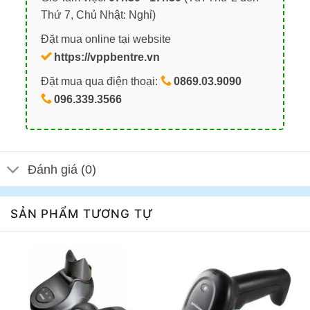
Thứ 7, Chủ Nhật: Nghỉ)
Đặt mua online tại website
https://vppbentre.vn
Đặt mua qua điện thoại:
0869.03.9090
096.339.3566
Đánh giá (0)
SẢN PHẨM TƯƠNG TỰ