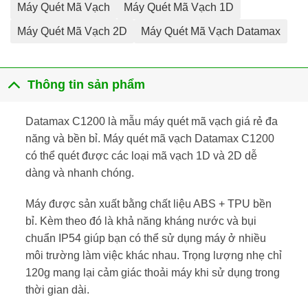
Máy Quét Mã Vạch
Máy Quét Mã Vạch 1D
Máy Quét Mã Vạch 2D
Máy Quét Mã Vạch Datamax
Thông tin sản phẩm
Datamax C1200 là mẫu máy quét mã vạch giá rẻ đa
năng và bền bỉ. Máy quét mã vạch Datamax C1200
có thể quét được các loại mã vạch 1D và 2D dễ
dàng và nhanh chóng.
Máy được sản xuất bằng chất liệu ABS + TPU bền
bỉ. Kèm theo đó là khả năng kháng nước và bụi
chuẩn IP54 giúp bạn có thể sử dụng máy ở nhiều
môi trường làm việc khác nhau. Trọng lượng nhẹ chỉ
120g mang lại cảm giác thoải máy khi sử dụng trong
thời gian dài.