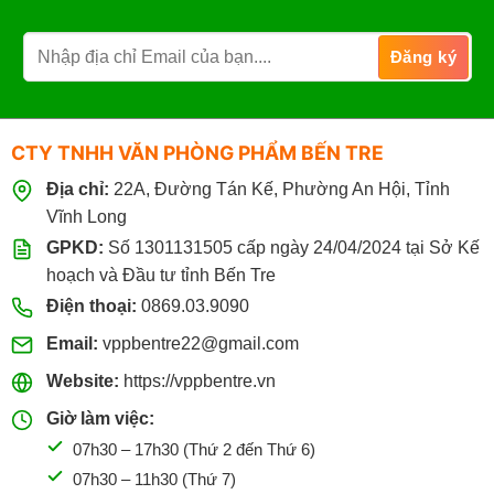
CTY TNHH VĂN PHÒNG PHẨM BẾN TRE
Địa chỉ:
22A, Đường Tán Kế, Phường An Hội, Tỉnh
Vĩnh Long
GPKD:
Số 1301131505 cấp ngày 24/04/2024 tại Sở Kế
hoạch và Đầu tư tỉnh Bến Tre
Điện thoại:
0869.03.9090
Email:
vppbentre22@gmail.com
Website:
https://vppbentre.vn
Giờ làm việc:
07h30 – 17h30 (Thứ 2 đến Thứ 6)
07h30 – 11h30 (Thứ 7)