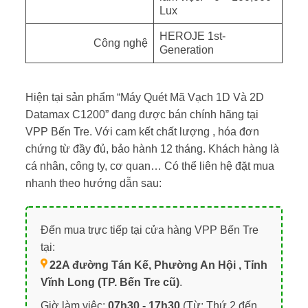
Lux
HEROJE 1st-
Công nghệ
Generation
Hiện tại sản phẩm “Máy Quét Mã Vạch 1D Và 2D
Datamax C1200” đang được bán chính hãng tại
VPP Bến Tre. Với cam kết chất lượng , hóa đơn
chứng từ đầy đủ, bảo hành 12 tháng. Khách hàng là
cá nhân, công ty, cơ quan… Có thể liên hệ đặt mua
nhanh theo hướng dẫn sau:
Đến mua trực tiếp tại cửa hàng VPP Bến Tre
tại:
22A đường Tán Kế, Phường An Hội , Tỉnh
Vĩnh Long (TP. Bến Tre cũ)
.
Giờ làm việc:
07h30 - 17h30
(Từ: Thứ 2 đến