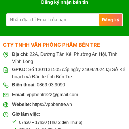
Đăng ký nhận bản tin
CTY TNHH VĂN PHÒNG PHẨM BẾN TRE
Địa chỉ:
22A, Đường Tán Kế, Phường An Hội, Tỉnh
Vĩnh Long
GPKD:
Số 1301131505 cấp ngày 24/04/2024 tại Sở Kế
hoạch và Đầu tư tỉnh Bến Tre
Điện thoại:
0869.03.9090
Email:
vppbentre22@gmail.com
Website:
https://vppbentre.vn
Giờ làm việc:
07h30 – 17h30 (Thứ 2 đến Thứ 6)