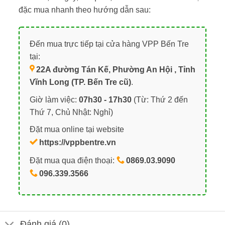
đặc mua nhanh theo hướng dẫn sau:
Đến mua trực tiếp tại cửa hàng VPP Bến Tre
tại:
22A đường Tán Kế, Phường An Hội , Tỉnh
Vĩnh Long (TP. Bến Tre cũ)
.
Giờ làm việc:
07h30 - 17h30
(Từ: Thứ 2 đến
Thứ 7, Chủ Nhật: Nghỉ)
Đặt mua online tại website
https://vppbentre.vn
Đặt mua qua điện thoại:
0869.03.9090
096.339.3566
Đánh giá (0)