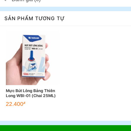
SẢN PHẨM TƯƠNG TỰ
Mực Bút Lông Bảng Thiên
Long WBI-01 (Chai 25ML)
22.400
đ