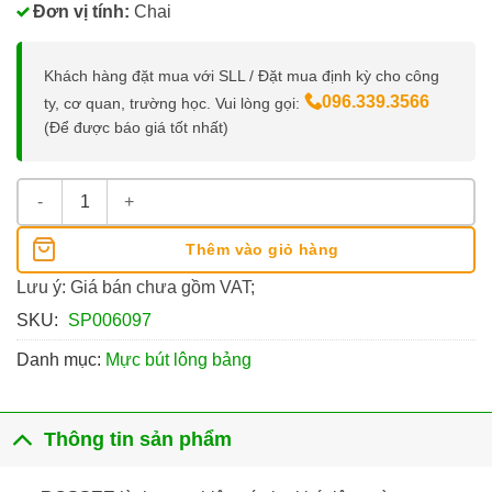
Đơn vị tính:
Chai
Khách hàng đặt mua với SLL / Đặt mua định kỳ cho công
096.339.3566
ty, cơ quan, trường học. Vui lòng gọi:
(Để được báo giá tốt nhất)
Mực Bút Lông Bảng Bossee số lượng
Thêm vào giỏ hàng
Lưu ý: Giá bán chưa gồm VAT;
SKU:
SP006097
Danh mục:
Mực bút lông bảng
Thông tin sản phẩm