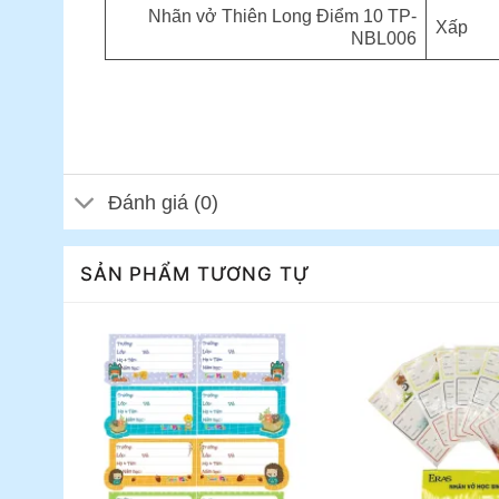
Nhãn vở Thiên Long Điểm 10 TP-
Xấp
NBL006
Đánh giá (0)
SẢN PHẨM TƯƠNG TỰ