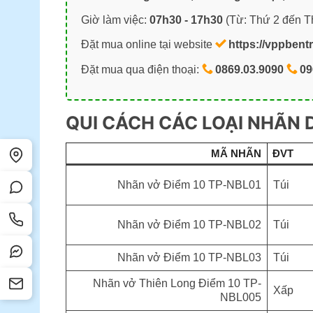
Giờ làm việc:
07h30 - 17h30
(Từ: Thứ 2 đến T
Đặt mua online tại website
https://vppbent
Đặt mua qua điện thoại:
0869.03.9090
09
QUI CÁCH CÁC LOẠI NHÃN 
MÃ NHÃN
ĐVT
Nhãn vở Điểm 10 TP-NBL01
Túi
Nhãn vở Điểm 10 TP-NBL02
Túi
Nhãn vở Điểm 10 TP-NBL03
Túi
Nhãn vở Thiên Long Điểm 10 TP-
Xấp
NBL005