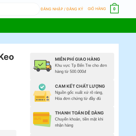
GIỎ HÀNG
0
ĐĂNG NHẬP / ĐĂNG KÝ
 Keo
MIỄN PHÍ GIAO HÀNG
Khu vực Tp Bến Tre cho đơn
hàng từ 500.000đ
CAM KẾT CHẤT LƯỢNG
Nguồn gốc xuất xứ rõ ràng,
Hóa đơn chứng từ đầy đủ
THANH TOÁN DỄ DÀNG
Chuyển khoản, tiền mặt khi
nhận hàng