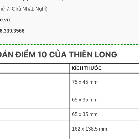
hứ 7, Chủ Nhật: Nghỉ)
re.vn
6.339.3566
DÁN ĐIỂM 10 CỦA THIÊN LONG
KÍCH THƯỚC
75 x 45 mm
65 x 35 mm
65 x 35 mm
162 x 138.5 mm