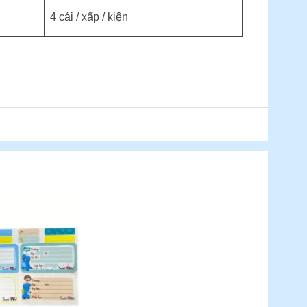
4 cái / xấp / kiện