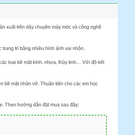
ản xuất trên dây chuyền máy móc và công nghệ
trang trí bằng nhiều hình ảnh vui nhộn.
ác loại bề mặt kính, nhựa, thủy tinh… Với độ kết
rên bề mặt nhãn vở. Thuận tiện cho các em học
re. Theo hướng dẫn đặt mua sau đây: