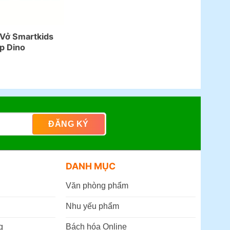
Vở Smartkids
p Dino
DANH MỤC
Văn phòng phẩm
Nhu yếu phẩm
g
Bách hóa Online