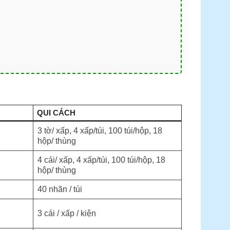
QUI CÁCH
3 tờ/ xấp, 4 xấp/túi, 100 túi/hộp, 18
hộp/ thùng
4 cái/ xấp, 4 xấp/túi, 100 túi/hộp, 18
hộp/ thùng
40 nhãn / túi
3 cái / xấp / kiện