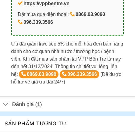
https://vppbentre.vn
Đặt mua qua điện thoại:
0869.03.9090
096.339.3566
Ưu đãi giảm trực tiếp 5% cho mỗi hóa đơn bán hàng
dành cho cơ quan nhà nước / trường học / bệnh
viện. Khi đặt mua sản phẩm tại VPP Bến Tre từ nay
đến hết 31/12/2024. Thông tin chi tiết vui lòng liên
hệ:
0869.03.9090
096.339.3566
(Để được
hỗ trợ về giá ưu đãi 24/7)
Đánh giá (1)
SẢN PHẨM TƯƠNG TỰ