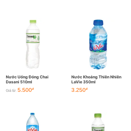
Nước Uống Đóng Chai
Nước Khoáng Thiên Nhiên
Dasani 510ml
LaVie 350ml
5.500
3.250
đ
đ
Giá từ: