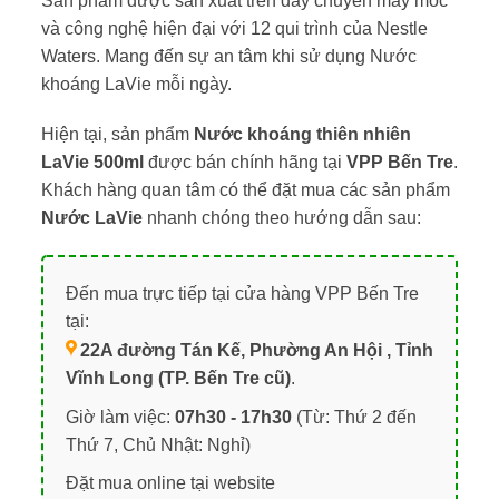
Sản phẩm được sản xuất trên dây chuyền máy móc
và công nghệ hiện đại với 12 qui trình của Nestle
Waters. Mang đến sự an tâm khi sử dụng Nước
khoáng LaVie mỗi ngày.
Hiện tại, sản phẩm
Nước khoáng thiên nhiên
LaVie 500ml
được bán chính hãng tại
VPP Bến Tre
.
Khách hàng quan tâm có thể đặt mua các sản phẩm
Nước LaVie
nhanh chóng theo hướng dẫn sau:
Đến mua trực tiếp tại cửa hàng VPP Bến Tre
tại:
22A đường Tán Kế, Phường An Hội , Tỉnh
Vĩnh Long (TP. Bến Tre cũ)
.
Giờ làm việc:
07h30 - 17h30
(Từ: Thứ 2 đến
Thứ 7, Chủ Nhật: Nghỉ)
Đặt mua online tại website