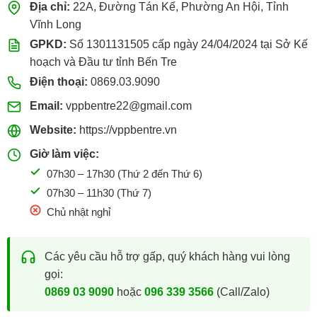
Địa chỉ:
22A, Đường Tán Kế, Phường An Hội, Tỉnh
Vĩnh Long
GPKD:
Số 1301131505 cấp ngày 24/04/2024 tại Sở Kế
hoạch và Đầu tư tỉnh Bến Tre
Điện thoại:
0869.03.9090
Email:
vppbentre22@gmail.com
Website:
https://vppbentre.vn
Giờ làm việc:
07h30 – 17h30 (Thứ 2 đến Thứ 6)
07h30 – 11h30 (Thứ 7)
Chủ nhật nghỉ
Các yêu cầu hỗ trợ gấp, quý khách hàng vui lòng
gọi:
0869 03 9090
hoặc
096 339 3566
(Call/Zalo)