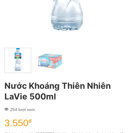
Nước Khoáng Thiên Nhiên
LaVie 500ml
254 lượt xem
3.550
đ