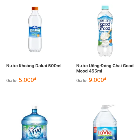
Nước Khoáng Dakai 500ml
Nước Uống Đóng Chai Good
Mood 455ml
5.000
9.000
đ
đ
Giá từ:
Giá từ: