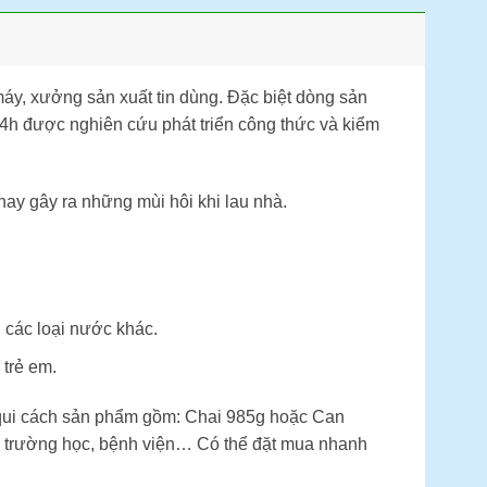
máy, xưởng sản xuất tin dùng. Đặc biệt dòng sản
h được nghiên cứu phát triển công thức và kiểm
hay gây ra những mùi hôi khi lau nhà.
 các loại nước khác.
 trẻ em.
 qui cách sản phẩm gồm: Chai 985g hoặc Can
, trường học, bệnh viện… Có thể đặt mua nhanh