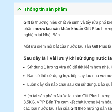
Thông tin sản phẩm
Gift
là thương hiệu chất vệ sinh và tẩy rửa phổ b
phẩm
nước lau sàn khán khuẩn Gift Plus
hương 
nghiệm tại Nhật Bản.
Một ưu điểm nổi bật của nước lau sàn Gift Plus là
Sau đây là 1 vài lưu ý khi sử dụng nước l
Sử dụng 1 lượng vừa đủ để tiết kiệm hơn nhé. Ch
Bạn có thể sử dụng trực tiếp cây lau nhà với n
Luôn đậy kín nắp chai sau khi sử dụng. Bảo quản
Hiện tại sản phẩm Nước lau sàn Gift Plus hương
3.5KG. VPP Bến Tre cam kết chất lượng kèm hóa 
các loại nước lau sàn của
Gift
theo hướng dẫn sa