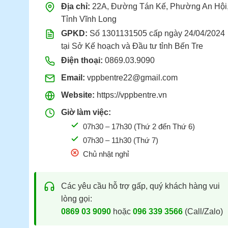
Địa chỉ:
22A, Đường Tán Kế, Phường An Hội
Tỉnh Vĩnh Long
GPKD:
Số 1301131505 cấp ngày 24/04/2024
tại Sở Kế hoạch và Đầu tư tỉnh Bến Tre
Điện thoại:
0869.03.9090
Email:
vppbentre22@gmail.com
Website:
https://vppbentre.vn
Giờ làm việc:
07h30 – 17h30 (Thứ 2 đến Thứ 6)
07h30 – 11h30 (Thứ 7)
Chủ nhật nghỉ
Các yêu cầu hỗ trợ gấp, quý khách hàng vui
lòng gọi:
0869 03 9090
hoặc
096 339 3566
(Call/Zalo)