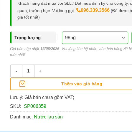
Khách hàng đặt mua với SLL / Đặt mua định kỳ cho công ty, 
096.339.3566
quan, trường học. Vui lòng gọi:
(Để được 
giá tốt nhất)
Trọng lượng
Giá bán cập nhật
15/06/2026
. Vui lòng liên hệ nhân viên bán hàng để bi
mới nhất.
Nước Lau Sàn Gift Plus Hương Thảo Dược số lượng
Thêm vào giỏ hàng
Lưu ý: Giá bán chưa gồm VAT;
SKU:
SP006359
Danh mục:
Nước lau sàn