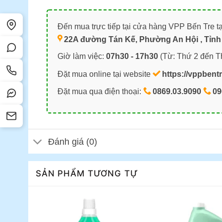
Đến mua trực tiếp tại cửa hàng VPP Bến Tre tạ
22A đường Tán Kế, Phường An Hội , Tỉnh 
Giờ làm việc:
07h30 - 17h30
(Từ: Thứ 2 đến T
Đặt mua online tại website
https://vppbent
Đặt mua qua điện thoại:
0869.03.9090
09
Đánh giá (0)
SẢN PHẨM TƯƠNG TỰ