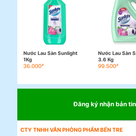
Nước Lau Sàn Sunlight
Nước Lau Sàn S
1Kg
3.6 Kg
36.000
99.500
đ
đ
Đăng ký nhận bản tin
CTY TNHH VĂN PHÒNG PHẨM BẾN TRE