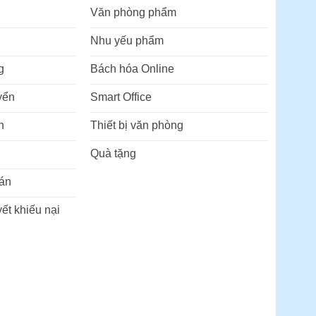
Văn phòng phẩm
Nhu yếu phẩm
g
Bách hóa Online
yển
Smart Office
n
Thiết bị văn phòng
Quà tặng
án
ết khiếu nại