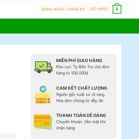
GIỎ HÀNG
0
ĐĂNG NHẬP / ĐĂNG KÝ
g
MIỄN PHÍ GIAO HÀNG
Khu vực Tp Bến Tre cho đơn
hàng từ 500.000đ
CAM KẾT CHẤT LƯỢNG
Nguồn gốc xuất xứ rõ ràng,
Hóa đơn chứng từ đầy đủ
THANH TOÁN DỄ DÀNG
Chuyển khoản, tiền mặt khi
nhận hàng