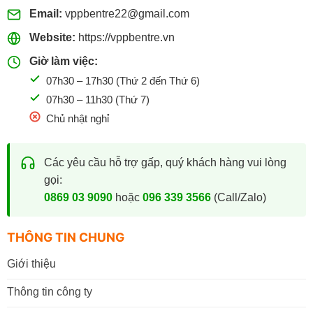
Email:
vppbentre22@gmail.com
Website:
https://vppbentre.vn
Giờ làm việc:
07h30 – 17h30 (Thứ 2 đến Thứ 6)
07h30 – 11h30 (Thứ 7)
Chủ nhật nghỉ
Các yêu cầu hỗ trợ gấp, quý khách hàng vui lòng
gọi:
0869 03 9090
hoặc
096 339 3566
(Call/Zalo)
THÔNG TIN CHUNG
Giới thiệu
Thông tin công ty