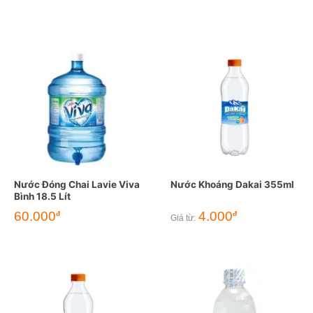
Nước Đóng Chai Lavie Viva
Nước Khoáng Dakai 355ml
Bình 18.5 Lít
60.000
4.000
đ
đ
Giá từ: