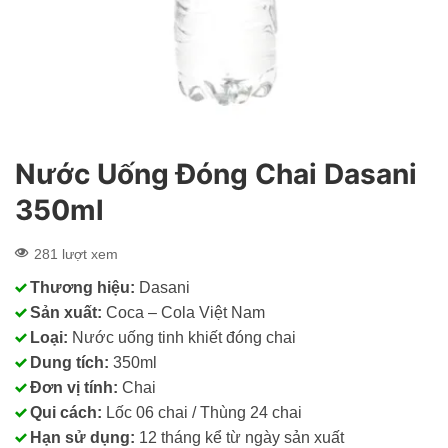
Nước Uống Đóng Chai Dasani
350ml
281 lượt xem
Thương hiệu:
Dasani
Sản xuất:
Coca – Cola Việt Nam
Loại:
Nước uống tinh khiết đóng chai
Dung tích:
350ml
Đơn vị tính:
Chai
Qui cách:
Lốc 06 chai / Thùng 24 chai
Hạn sử dụng:
12 tháng kể từ ngày sản xuất