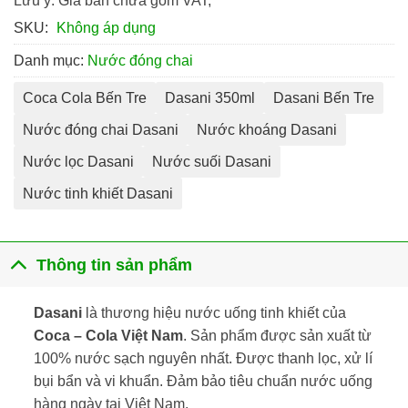
Lưu ý: Giá bán chưa gồm VAT;
SKU:
Không áp dụng
Danh mục:
Nước đóng chai
Coca Cola Bến Tre
Dasani 350ml
Dasani Bến Tre
Nước đóng chai Dasani
Nước khoáng Dasani
Nước lọc Dasani
Nước suối Dasani
Nước tinh khiết Dasani
Thông tin sản phẩm
Dasani
là thương hiệu nước uống tinh khiết của
Coca – Cola Việt Nam
. Sản phẩm được sản xuất từ
100% nước sạch nguyên nhất. Được thanh lọc, xử lí
bụi bẩn và vi khuẩn. Đảm bảo tiêu chuẩn nước uống
hàng ngày tại Việt Nam.