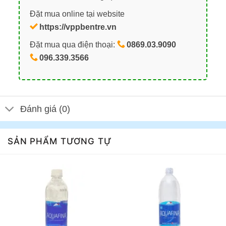
Đặt mua online tại website
https://vppbentre.vn
Đặt mua qua điện thoại:
0869.03.9090
096.339.3566
Đánh giá (0)
SẢN PHẨM TƯƠNG TỰ