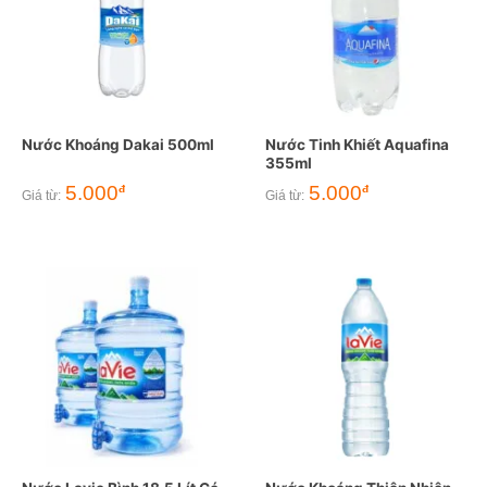
Nước Khoáng Dakai 500ml
Nước Tinh Khiết Aquafina
355ml
5.000
5.000
đ
đ
Giá từ:
Giá từ: