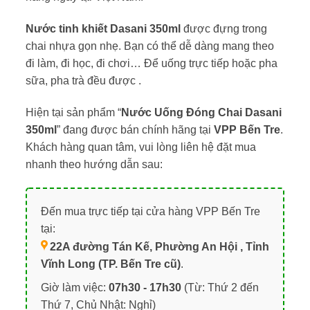
Nước tinh khiết Dasani 350ml
được đựng trong
chai nhựa gọn nhẹ. Bạn có thể dễ dàng mang theo
đi làm, đi học, đi chơi… Để uống trực tiếp hoặc pha
sữa, pha trà đều được .
Hiện tại sản phẩm “
Nước Uống Đóng Chai Dasani
350ml
” đang được bán chính hãng tại
VPP Bến Tre
.
Khách hàng quan tâm, vui lòng liên hệ đặt mua
nhanh theo hướng dẫn sau:
Đến mua trực tiếp tại cửa hàng VPP Bến Tre
tại:
22A đường Tán Kế, Phường An Hội , Tỉnh
Vĩnh Long (TP. Bến Tre cũ)
.
Giờ làm việc:
07h30 - 17h30
(Từ: Thứ 2 đến
Thứ 7, Chủ Nhật: Nghỉ)