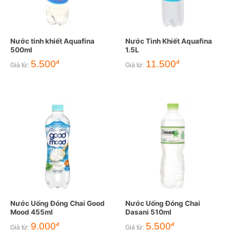
Nước tinh khiết Aquafina
Nước Tinh Khiết Aquafina
500ml
1.5L
5.500
11.500
đ
đ
Giá từ:
Giá từ:
Nước Uống Đóng Chai Good
Nước Uống Đóng Chai
Mood 455ml
Dasani 510ml
9.000
5.500
đ
đ
Giá từ:
Giá từ: