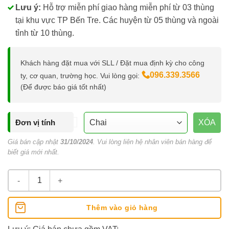
Lưu ý:
Hỗ trợ miễn phí giao hàng miễn phí từ 03 thùng
tại khu vực TP Bến Tre. Các huyện từ 05 thùng và ngoài
tỉnh từ 10 thùng.
Khách hàng đặt mua với SLL / Đặt mua định kỳ cho công
096.339.3566
ty, cơ quan, trường học. Vui lòng gọi:
(Để được báo giá tốt nhất)
Đơn vị tính
XÓA
Giá bán cập nhật
31/10/2024
. Vui lòng liên hệ nhân viên bán hàng để
biết giá mới nhất.
Nước Uống Đóng Chai Dasani 350ml số lượng
Thêm vào giỏ hàng