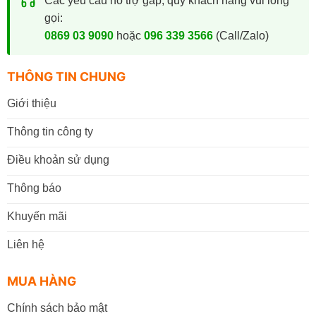
Các yêu cầu hỗ trợ gấp, quý khách hàng vui lòng
gọi:
0869 03 9090
hoặc
096 339 3566
(Call/Zalo)
THÔNG TIN CHUNG
Giới thiệu
Thông tin công ty
Điều khoản sử dụng
Thông báo
Khuyến mãi
Liên hệ
MUA HÀNG
Chính sách bảo mật