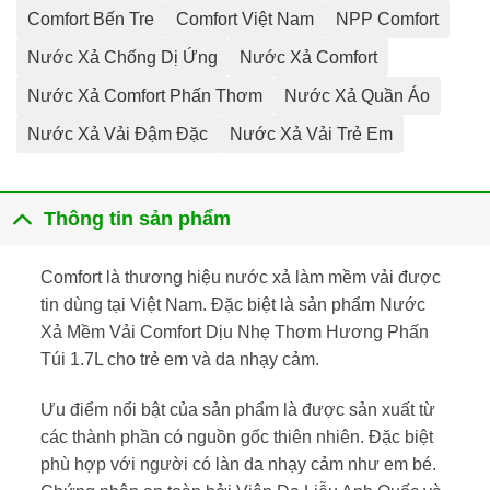
Comfort Bến Tre
Comfort Việt Nam
NPP Comfort
Nước Xả Chống Dị Ứng
Nước Xả Comfort
Nước Xả Comfort Phấn Thơm
Nước Xả Quần Áo
Nước Xả Vải Đậm Đặc
Nước Xả Vải Trẻ Em
Thông tin sản phẩm
Comfort là thương hiệu nước xả làm mềm vải được
tin dùng tại Việt Nam. Đặc biệt là sản phẩm Nước
Xả Mềm Vải Comfort Dịu Nhẹ Thơm Hương Phấn
Túi 1.7L cho trẻ em và da nhạy cảm.
Ưu điểm nổi bật của sản phẩm là được sản xuất từ
các thành phần có nguồn gốc thiên nhiên. Đặc biệt
phù hợp với người có làn da nhạy cảm như em bé.