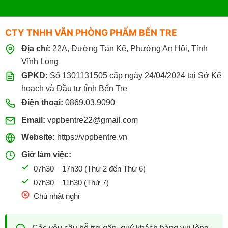
CTY TNHH VĂN PHÒNG PHẨM BẾN TRE
Địa chỉ:
22A, Đường Tán Kế, Phường An Hội, Tỉnh
Vĩnh Long
GPKD:
Số 1301131505 cấp ngày 24/04/2024 tại Sở Kế
hoạch và Đầu tư tỉnh Bến Tre
Điện thoại:
0869.03.9090
Email:
vppbentre22@gmail.com
Website:
https://vppbentre.vn
Giờ làm việc:
07h30 – 17h30 (Thứ 2 đến Thứ 6)
07h30 – 11h30 (Thứ 7)
Chủ nhật nghỉ