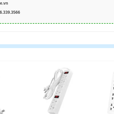
re.vn
6.339.3566