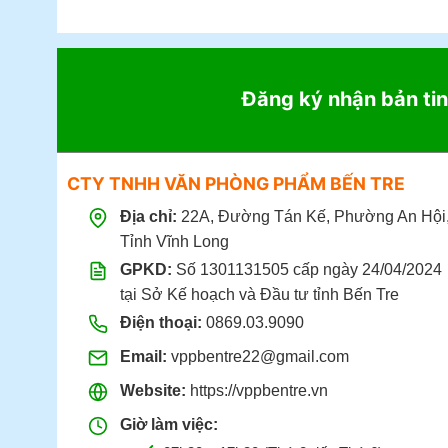
Đăng ký nhận bản tin
CTY TNHH VĂN PHÒNG PHẨM BẾN TRE
Địa chỉ:
22A, Đường Tán Kế, Phường An Hội
Tỉnh Vĩnh Long
GPKD:
Số 1301131505 cấp ngày 24/04/2024
tại Sở Kế hoạch và Đầu tư tỉnh Bến Tre
Điện thoại:
0869.03.9090
Email:
vppbentre22@gmail.com
Website:
https://vppbentre.vn
Giờ làm việc: