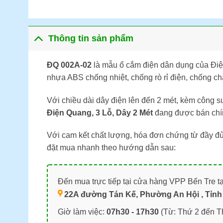
Thông tin sản phẩm
ĐQ 002A-02
là mẫu ổ cắm điện dân dụng của Điện
nhựa ABS chống nhiệt, chống rò rỉ điện, chống ch
Với chiều dài dây điện lên đến 2 mét, kèm công su
Điện Quang, 3 Lỗ, Dây 2 Mét
đang được bán chí
Với cam kết chất lượng, hóa đơn chứng từ đầy đủ
đặt mua nhanh theo hướng dẫn sau:
Đến mua trực tiếp tại cửa hàng VPP Bến Tre tạ
22A đường Tán Kế, Phường An Hội , Tỉnh 
Giờ làm việc:
07h30 - 17h30
(Từ: Thứ 2 đến T