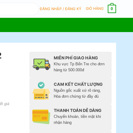
GIỎ HÀNG
0
ĐĂNG NHẬP / ĐĂNG KÝ
2
MIỄN PHÍ GIAO HÀNG
Khu vực Tp Bến Tre cho đơn
hàng từ 500.000đ
CAM KẾT CHẤT LƯỢNG
Nguồn gốc xuất xứ rõ ràng,
Hóa đơn chứng từ đầy đủ
ết giá
THANH TOÁN DỄ DÀNG
Chuyển khoản, tiền mặt khi
nhận hàng