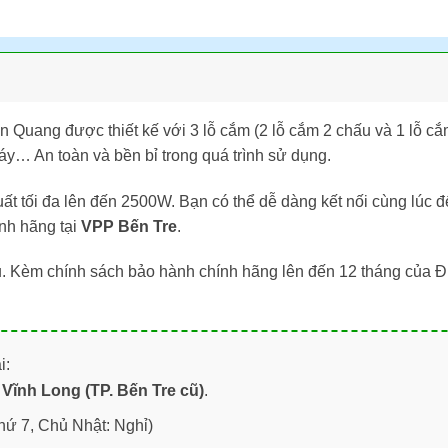
 Quang được thiết kế với 3 lỗ cắm (2 lỗ cắm 2 chấu và 1 lỗ cắ
áy… An toàn và bền bỉ trong quá trình sử dụng.
ất tối đa lên đến 2500W. Bạn có thể dễ dàng kết nối cùng lúc đế
nh hãng tại
VPP Bến Tre
.
. Kèm chính sách bảo hành chính hãng lên đến 12 tháng của Đ
i:
Vĩnh Long (TP. Bến Tre cũ)
.
hứ 7, Chủ Nhật: Nghỉ)