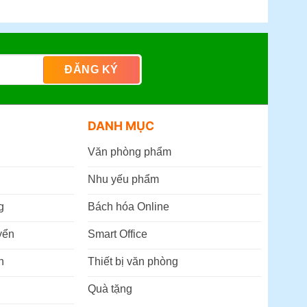
DANH MỤC
Văn phòng phẩm
Nhu yếu phẩm
g
Bách hóa Online
yển
Smart Office
n
Thiết bị văn phòng
Quà tặng