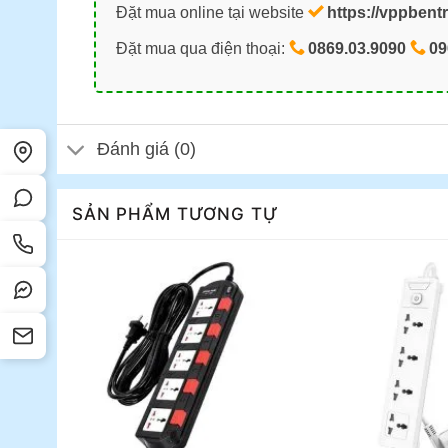
Đặt mua online tại website
https://vppbent
Đặt mua qua điện thoại:
0869.03.9090
09
Đánh giá (0)
SẢN PHẨM TƯƠNG TỰ