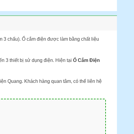
m 3 chấu). Ổ cắm điện được làm bằng chất liệu
n 3 thiết bị sử dụng điện. Hiện tại
Ổ Cắm Điện
iện Quang. Khách hàng quan tâm, có thể liên hệ