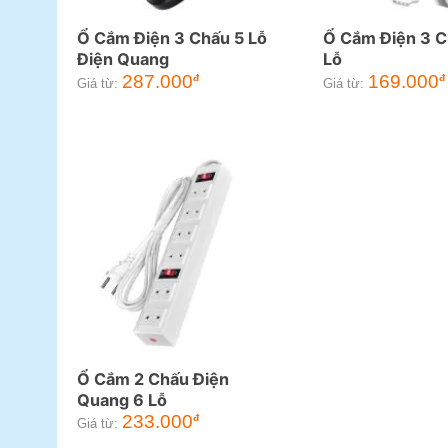
Ổ Cắm Điện 3 Chấu 5 Lỗ
Ổ Cắm Điện 3 C
Điện Quang
Lỗ
287.000
169.000
đ
đ
Giá từ:
Giá từ:
Ổ Cắm 2 Chấu Điện
Quang 6 Lỗ
233.000
đ
Giá từ: