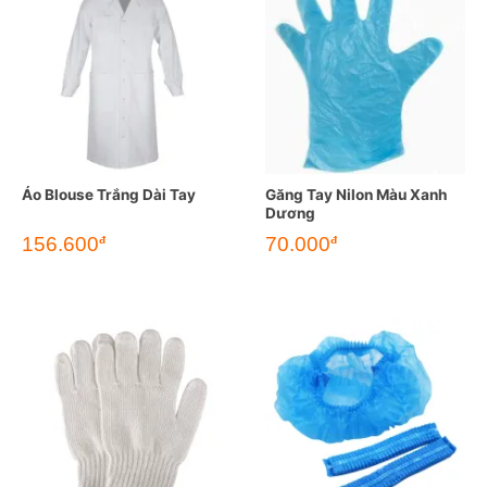
Áo Blouse Trắng Dài Tay
Găng Tay Nilon Màu Xanh
Dương
156.600
70.000
đ
đ