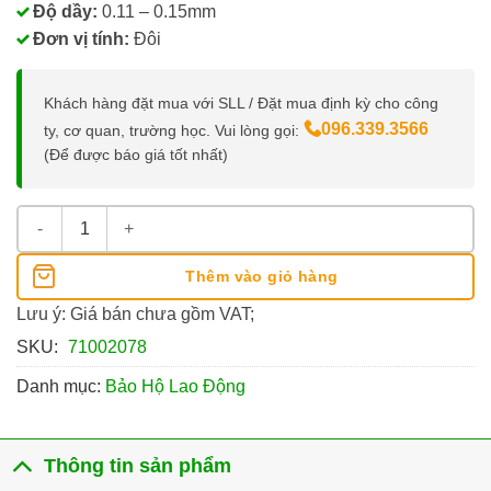
Độ dầy:
0.11 – 0.15mm
Đơn vị tính:
Đôi
Khách hàng đặt mua với SLL / Đặt mua định kỳ cho công
096.339.3566
ty, cơ quan, trường học. Vui lòng gọi:
(Để được báo giá tốt nhất)
Ống Tay Nhựa số lượng
Thêm vào giỏ hàng
Lưu ý: Giá bán chưa gồm VAT;
SKU:
71002078
Danh mục:
Bảo Hộ Lao Động
Thông tin sản phẩm