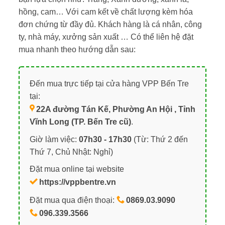
hồng, cam… Với cam kết về chất lượng kèm hóa
đơn chứng từ đầy đủ. Khách hàng là cá nhân, công
ty, nhà máy, xưởng sản xuất … Có thể liên hệ đặt
mua nhanh theo hướng dẫn sau:
Đến mua trực tiếp tại cửa hàng VPP Bến Tre
tại:
22A đường Tán Kế, Phường An Hội , Tỉnh
Vĩnh Long (TP. Bến Tre cũ)
.
Giờ làm việc:
07h30 - 17h30
(Từ: Thứ 2 đến
Thứ 7, Chủ Nhật: Nghỉ)
Đặt mua online tại website
https://vppbentre.vn
Đặt mua qua điện thoại:
0869.03.9090
096.339.3566