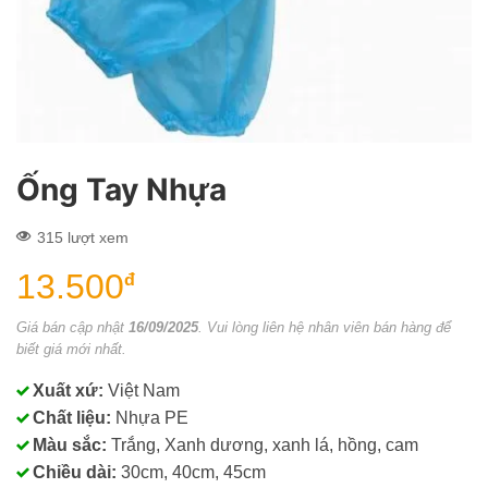
Ống Tay Nhựa
315 lượt xem
13.500
đ
Giá bán cập nhật
16/09/2025
. Vui lòng liên hệ nhân viên bán hàng để
biết giá mới nhất.
Xuất xứ:
Việt Nam
Chất liệu:
Nhựa PE
Màu sắc:
Trắng, Xanh dương, xanh lá, hồng, cam
Chiều dài:
30cm, 40cm, 45cm