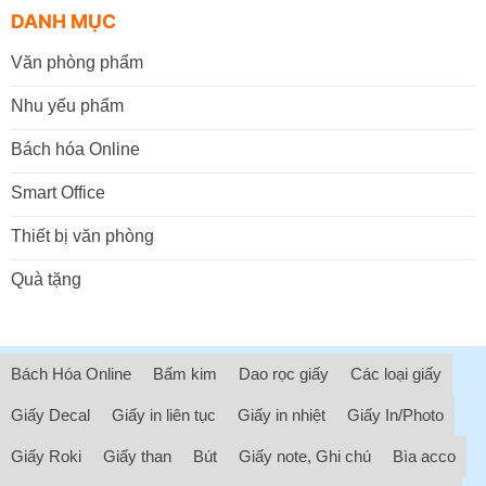
DANH MỤC
Văn phòng phẩm
Nhu yếu phẩm
Bách hóa Online
Smart Office
Thiết bị văn phòng
Quà tặng
Bách Hóa Online
Bấm kim
Dao rọc giấy
Các loại giấy
Giấy Decal
Giấy in liên tục
Giấy in nhiệt
Giấy In/Photo
Giấy Roki
Giấy than
Bút
Giấy note, Ghi chú
Bìa acco