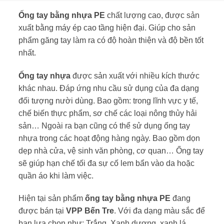
Ống tay bằng nhựa PE
chất lượng cao, được sản
xuất bằng máy ép cao tầng hiện đại. Giúp cho sản
phẩm găng tay làm ra có độ hoàn thiện và độ bền tốt
nhất.
Ống tay nhựa
được sản xuất với nhiều kích thước
khác nhau. Đáp ứng nhu cầu sử dụng của đa dạng
đối tượng nười dùng. Bao gồm: trong lĩnh vực y tế,
chế biến thực phẩm, sơ chế các loại nông thủy hải
sản… Ngoài ra bạn cũng có thể sử dụng ống tay
nhựa trong các hoạt động hàng ngày. Bao gồm dọn
dẹp nhà cửa, vệ sinh văn phòng, cơ quan… Ống tay
sẽ giúp hạn chế tối đa sự cố lem bẩn vào da hoặc
quần áo khi làm việc.
Hiện tại sản phẩm
ống tay bằng nhựa PE
đang
được bán tại
VPP Bến Tre
. Với đa dạng màu sắc để
bạn lựa chọn như: Trắng, Xanh dương, xanh lá,