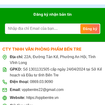
Đăng ký nhận bản tin
CTY TNHH VĂN PHÒNG PHẨM BẾN TRE
Địa chỉ:
22A, Đường Tán Kế, Phường An Hội, Tỉnh
Vĩnh Long
GPKD:
Số 1301131505 cấp ngày 24/04/2024 tại Sở Kế
hoạch và Đầu tư tỉnh Bến Tre
Điện thoại:
0869.03.9090
Email:
vppbentre22@gmail.com
Website:
https://vppbentre.vn