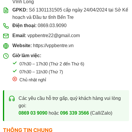
Vĩnh Long
GPKD:
Số 1301131505 cấp ngày 24/04/2024 tại Sở Kế
hoạch và Đầu tư tỉnh Bến Tre
Điện thoại:
0869.03.9090
Email:
vppbentre22@gmail.com
Website:
https://vppbentre.vn
Giờ làm việc:
07h30 – 17h30 (Thứ 2 đến Thứ 6)
07h30 – 11h30 (Thứ 7)
Chủ nhật nghỉ
Các yêu cầu hỗ trợ gấp, quý khách hàng vui lòng
gọi:
0869 03 9090
hoặc
096 339 3566
(Call/Zalo)
THÔNG TIN CHUNG