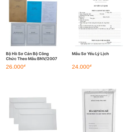
Bộ Hồ Sơ Cán Bộ Công
Mẫu Sơ Yếu Lý Lịch
Chức Theo Mẫu BNV/2007
26.000
24.000
đ
đ