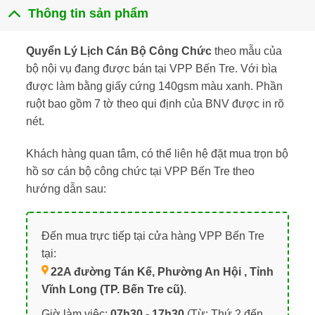
Thông tin sản phẩm
Quyển Lý Lịch Cán Bộ Công Chức
theo mẫu của
bộ nội vụ đang được bán tại VPP Bến Tre. Với bìa
được làm bằng giấy cứng 140gsm màu xanh. Phần
ruột bao gồm 7 tờ theo qui định của BNV được in rõ
nét.
Khách hàng quan tâm, có thể liên hệ đặt mua trọn bộ
hồ sơ cán bộ công chức tại VPP Bến Tre theo
hướng dẫn sau:
Đến mua trực tiếp tại cửa hàng VPP Bến Tre
tại:
22A đường Tán Kế, Phường An Hội , Tỉnh
Vĩnh Long (TP. Bến Tre cũ)
.
Giờ làm việc:
07h30 - 17h30
(Từ: Thứ 2 đến