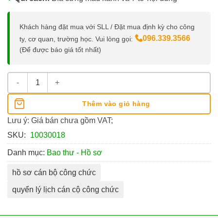
Khách hàng đặt mua với SLL / Đặt mua định kỳ cho công
096.339.3566
ty, cơ quan, trường học. Vui lòng gọi:
(Để được báo giá tốt nhất)
Quyển Lý Lịch Cán Bộ Công Chức số lượng
Thêm vào giỏ hàng
Lưu ý: Giá bán chưa gồm VAT;
SKU:
10030018
Danh mục:
Bao thư - Hồ sơ
hồ sơ cán bộ công chức
quyển lý lịch cán cộ công chức