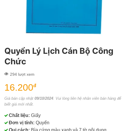
Quyển Lý Lịch Cán Bộ Công
Chức
294 lượt xem
16.200
đ
Giá bán cập nhật
09/10/2024
. Vui lòng liên hệ nhân viên bán hàng để
biết giá mới nhất.
Chất liệu:
Giấy
Đơn vị tính:
Quyển
Qui cách:
Bìa cứng màu xanh và 7 tờ nội dung