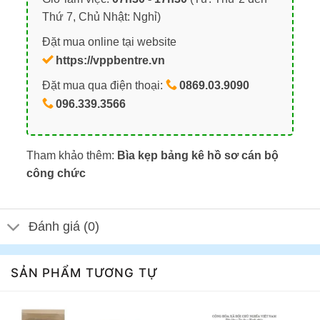
Thứ 7, Chủ Nhật: Nghỉ)
Đặt mua online tại website
https://vppbentre.vn
Đặt mua qua điện thoại:
0869.03.9090
096.339.3566
Tham khảo thêm:
Bìa kẹp bảng kê hồ sơ cán bộ
công chức
Đánh giá (0)
SẢN PHẨM TƯƠNG TỰ