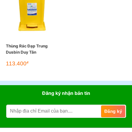
Thùng Rác Đạp Trung
Dusbin Duy Tân
113.400
đ
Đăng ký nhận bản tin