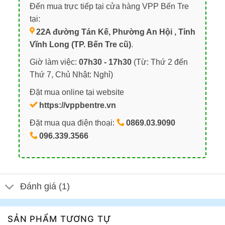
Đến mua trực tiếp tại cửa hàng VPP Bến Tre
tại:
22A đường Tán Kế, Phường An Hội , Tỉnh
Vĩnh Long (TP. Bến Tre cũ)
.
Giờ làm việc:
07h30 - 17h30
(Từ: Thứ 2 đến
Thứ 7, Chủ Nhật: Nghỉ)
Đặt mua online tại website
https://vppbentre.vn
Đặt mua qua điện thoại:
0869.03.9090
096.339.3566
Đánh giá (1)
SẢN PHẨM TƯƠNG TỰ