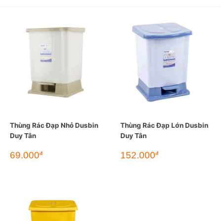
Thùng Rác Đạp Nhỏ Dusbin
Thùng Rác Đạp Lớn Dusbin
Duy Tân
Duy Tân
69.000
152.000
đ
đ