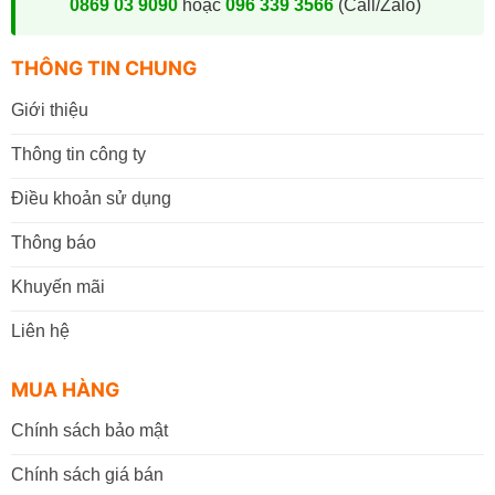
0869 03 9090
hoặc
096 339 3566
(Call/Zalo)
THÔNG TIN CHUNG
Giới thiệu
Thông tin công ty
Điều khoản sử dụng
Thông báo
Khuyến mãi
Liên hệ
MUA HÀNG
Chính sách bảo mật
Chính sách giá bán