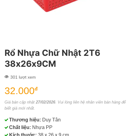
Rổ Nhựa Chữ Nhật 2T6
38x26x9CM
301 lượt xem
32.000
đ
Giá bán cập nhật
27/02/2026
. Vui lòng liên hệ nhân viên bán hàng để
biết giá mới nhất.
Thương hiệu:
Duy Tân
Chất liệu:
Nhựa PP
Kích thước:
38 x 26 x 9 cm