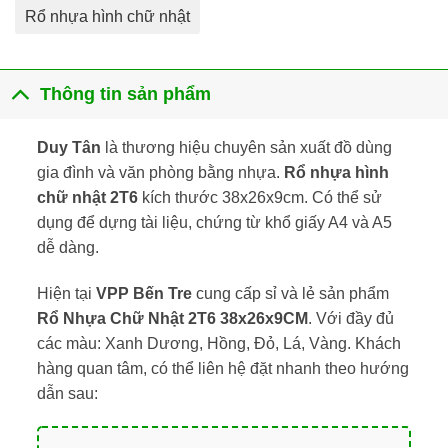
Rổ nhựa hình chữ nhật
Thông tin sản phẩm
Duy Tân
là thương hiệu chuyên sản xuất đồ dùng
gia đình và văn phòng bằng nhựa.
Rổ nhựa hình
chữ nhật 2T6
kích thước 38x26x9cm. Có thể sử
dụng để dựng tài liệu, chứng từ khổ giấy A4 và A5
dễ dàng.
Hiện tại
VPP Bến Tre
cung cấp sỉ và lẻ sản phẩm
Rổ Nhựa Chữ Nhật 2T6 38x26x9CM
. Với đầy đủ
các màu: Xanh Dương, Hồng, Đỏ, Lá, Vàng. Khách
hàng quan tâm, có thể liên hệ đặt nhanh theo hướng
dẫn sau: