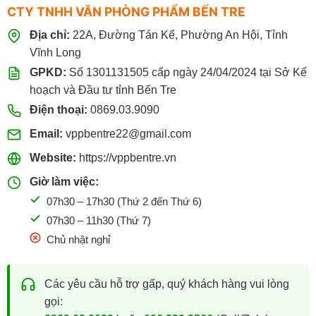
CTY TNHH VĂN PHÒNG PHẨM BẾN TRE
Địa chỉ:
22A, Đường Tán Kế, Phường An Hội, Tỉnh
Vĩnh Long
GPKD:
Số 1301131505 cấp ngày 24/04/2024 tại Sở Kế
hoạch và Đầu tư tỉnh Bến Tre
Điện thoại:
0869.03.9090
Email:
vppbentre22@gmail.com
Website:
https://vppbentre.vn
Giờ làm việc:
07h30 – 17h30 (Thứ 2 đến Thứ 6)
07h30 – 11h30 (Thứ 7)
Chủ nhật nghỉ
Các yêu cầu hỗ trợ gấp, quý khách hàng vui lòng
gọi: