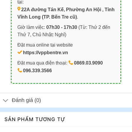
tại:
22A đường Tán Kế, Phường An Hội , Tỉnh
Vĩnh Long (TP. Bến Tre cũ)
.
Giờ làm việc:
07h30 - 17h30
(Từ: Thứ 2 đến
Thứ 7, Chủ Nhật: Nghỉ)
Đặt mua online tại website
https://vppbentre.vn
Đặt mua qua điện thoại:
0869.03.9090
096.339.3566
Đánh giá (0)
SẢN PHẨM TƯƠNG TỰ