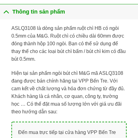
Thông tin sản phẩm
ASLQ3108 là dòng sản phẩm ruột chì HB có ngòi
0.5mm của M&G. Ruột chì có chiều dài 60mm được
đóng thành hộp 100 ngòi. Bạn có thể sử dụng để
thay thế cho các loại bút chì bấm / bút chì kim có đầu
bút 0.5mm.
Hiện tại sản phẩm ngòi bút chì M&G mã ASLQ3108
đang được bán chính hãng tại VPP Bến Tre. Với
cam kết về chất lượng và hóa đơn chứng từ đầy đủ.
Khách hàng là cá nhân, cơ quan, công ty, trường
học … Có thể đặt mua số lượng lớn với giá ưu đãi
theo hướng dẫn sau:
Đến mua trực tiếp tại cửa hàng VPP Bến Tre