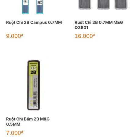
Ruột Chì 2B Campus 0.7MM
Ruột Chì 2B 0.7MM M&G
Q3801
9.000
16.000
đ
đ
Ruột Chì Bấm 2B M&G
0.5MM
7.000
đ