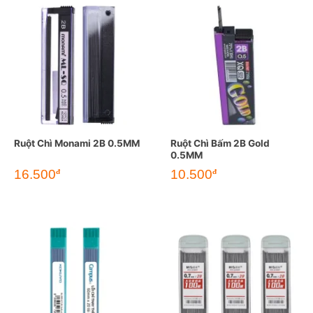
Ruột Chì Monami 2B 0.5MM
Ruột Chì Bấm 2B Gold
0.5MM
16.500
10.500
đ
đ