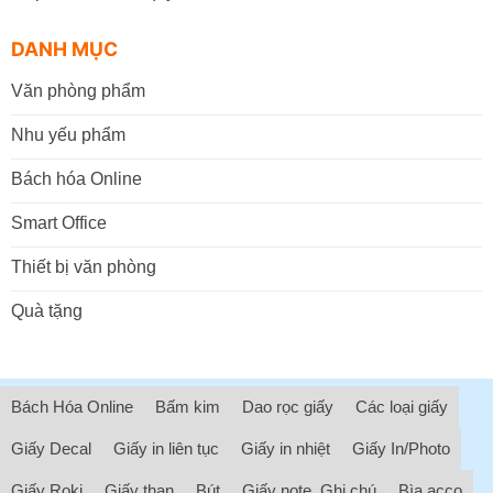
DANH MỤC
Văn phòng phẩm
Nhu yếu phẩm
Bách hóa Online
Smart Office
Thiết bị văn phòng
Quà tặng
Bách Hóa Online
Bấm kim
Dao rọc giấy
Các loại giấy
Giấy Decal
Giấy in liên tục
Giấy in nhiệt
Giấy In/Photo
Giấy Roki
Giấy than
Bút
Giấy note, Ghi chú
Bìa acco