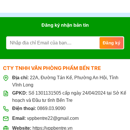
Đăng ký nhận bản tin
CTY TNHH VĂN PHÒNG PHẨM BẾN TRE
Địa chỉ:
22A, Đường Tán Kế, Phường An Hội, Tỉnh
Vĩnh Long
GPKD:
Số 1301131505 cấp ngày 24/04/2024 tại Sở Kế
hoạch và Đầu tư tỉnh Bến Tre
Điện thoại:
0869.03.9090
Email:
vppbentre22@gmail.com
Website:
https://vppbentre.vn