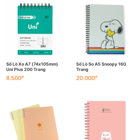
Sổ Lò Xo A7 (74x105mm)
Sổ Lò So A5 Snoopy 160
Uni Plus 200 Trang
Trang
8.500
20.000
đ
đ