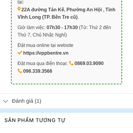
tại:
22A đường Tán Kế, Phường An Hội , Tỉnh
Vĩnh Long (TP. Bến Tre cũ)
.
Giờ làm việc:
07h30 - 17h30
(Từ: Thứ 2 đến
Thứ 7, Chủ Nhật: Nghỉ)
Đặt mua online tại website
https://vppbentre.vn
Đặt mua qua điện thoại:
0869.03.9090
096.339.3566
Đánh giá (1)
SẢN PHẨM TƯƠNG TỰ