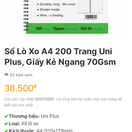
Sổ Lò Xo A4 200 Trang Uni
Plus, Giấy Kẻ Ngang 70Gsm
62 lượt xem
38.500
đ
Giá bán cập nhật
10/07/2026
. Vui lòng liên hệ nhân viên bán hàng để
biết giá mới nhất.
Thương hiệu:
Uni Plus
Loại:
Xổ lò so
Kích thước:
A4 (210x279mm)