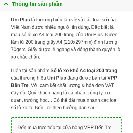
Thông tin sản phẩm
Uni Plus
là thương hiệu tập vở và các loại sổ của
Việt Nam được nhiều người tin dùng. Đặc biệt là
mẫu sổ lò xo A4 loại 200 trang của Uni Plus. Được
làm từ 200 trang giấy A4 (210x297mm) định lượng
70gsm. Giấy được lẻ ngang và đóng thành quyển lò
xo chắc chắn.
Hiện tại sản phẩm
Sổ lò xo khổ A4 loại 200 trang
của thương hiệu
Uni Plus
đang được bán tại
VPP
Bến Tre
. Với cam kết chất lượng & hóa đơn VAT
đầy đủ. Quý khách hàng là cá nhân, công ty, cơ
quan, trường học… Có thể đăt mua nhanh các loại
sổ lò xo tại Bến Tre theo hướng dẫn sau:
Đến mua trực tiếp tại cửa hàng VPP Bến Tre