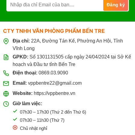
CTY TNHH VĂN PHÒNG PHẨM BẾN TRE
Địa chỉ:
22A, Đường Tán Kế, Phường An Hội, Tỉnh
Vĩnh Long
GPKD:
Số 1301131505 cấp ngày 24/04/2024 tại Sở Kế
hoạch và Đầu tư tỉnh Bến Tre
Điện thoại:
0869.03.9090
Email:
vppbentre22@gmail.com
Website:
https://vppbentre.vn
Giờ làm việc:
07h30 – 17h30 (Thứ 2 đến Thứ 6)
07h30 – 11h30 (Thứ 7)
Chủ nhật nghỉ