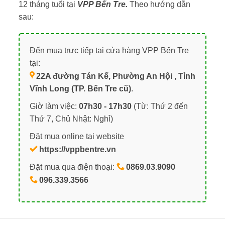
12 tháng tuổi tại
VPP Bến Tre.
Theo hướng dẫn
sau:
Đến mua trực tiếp tại cửa hàng VPP Bến Tre
tại:
22A đường Tán Kế, Phường An Hội , Tỉnh
Vĩnh Long (TP. Bến Tre cũ)
.
Giờ làm việc:
07h30 - 17h30
(Từ: Thứ 2 đến
Thứ 7, Chủ Nhật: Nghỉ)
Đặt mua online tại website
https://vppbentre.vn
Đặt mua qua điện thoại:
0869.03.9090
096.339.3566