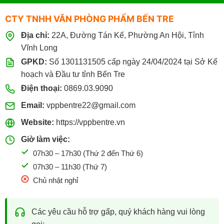
CTY TNHH VĂN PHÒNG PHẨM BẾN TRE
Địa chỉ:
22A, Đường Tán Kế, Phường An Hội, Tỉnh
Vĩnh Long
GPKD:
Số 1301131505 cấp ngày 24/04/2024 tại Sở Kế
hoạch và Đầu tư tỉnh Bến Tre
Điện thoại:
0869.03.9090
Email:
vppbentre22@gmail.com
Website:
https://vppbentre.vn
Giờ làm việc:
07h30 – 17h30 (Thứ 2 đến Thứ 6)
07h30 – 11h30 (Thứ 7)
Chủ nhật nghỉ
Các yêu cầu hỗ trợ gấp, quý khách hàng vui lòng