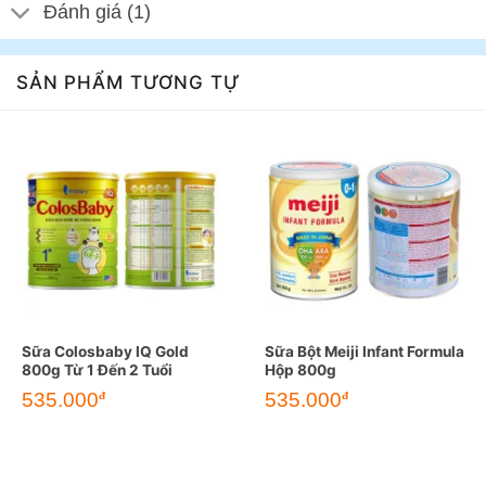
Đánh giá (1)
SẢN PHẨM TƯƠNG TỰ
Sữa Colosbaby IQ Gold
Sữa Bột Meiji Infant Formula
800g Từ 1 Đến 2 Tuổi
Hộp 800g
535.000
535.000
đ
đ