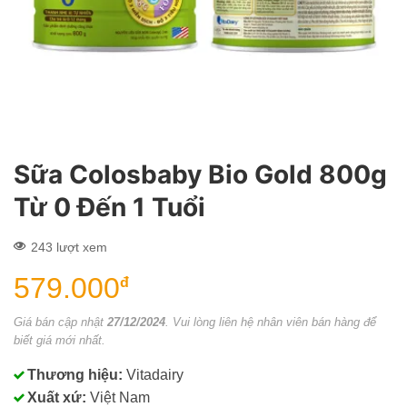
Sữa Colosbaby Bio Gold 800g
Từ 0 Đến 1 Tuổi
243 lượt xem
579.000
đ
Giá bán cập nhật
27/12/2024
. Vui lòng liên hệ nhân viên bán hàng để
biết giá mới nhất.
Thương hiệu:
Vitadairy
Xuất xứ:
Việt Nam