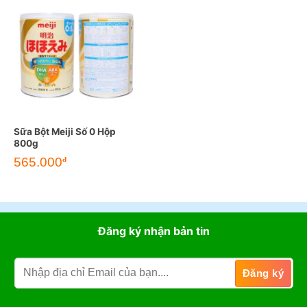
Sữa Bột Meiji Số 0 Hộp
800g
565.000
đ
Đăng ký nhận bản tin