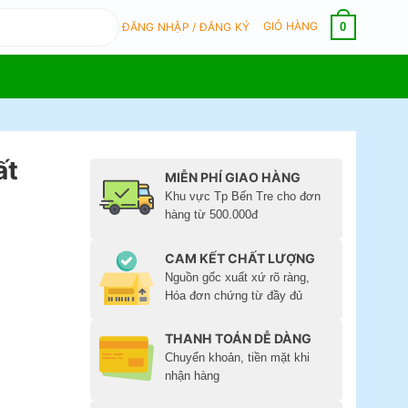
GIỎ HÀNG
0
ĐĂNG NHẬP / ĐĂNG KÝ
ất
MIỄN PHÍ GIAO HÀNG
Khu vực Tp Bến Tre cho đơn
hàng từ 500.000đ
CAM KẾT CHẤT LƯỢNG
Nguồn gốc xuất xứ rõ ràng,
Hóa đơn chứng từ đầy đủ
THANH TOÁN DỄ DÀNG
Chuyển khoản, tiền mặt khi
nhận hàng