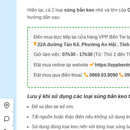
Hiện tại, cả 2 loại
súng bắn keo
nhỏ và lớn của
G
hướng dẫn sau:
Đến mua trực tiếp tại cửa hàng VPP Bến Tre tạ
22A đường Tán Kế, Phường An Hội , Tỉnh 
Giờ làm việc:
07h30 - 17h30
(Từ: Thứ 2 đến T
Đặt mua online tại website
https://vppbent
Đặt mua qua điện thoại:
0869.03.9090
09
Lưu ý khi sử dụng các loại súng bắn keo t
Để xa tầm tai trẻ em;
Tắt nguồn hoặc tháo điện nếu không sử dụng tro
Sử dụng đúng loại keo nến với từng loại súng