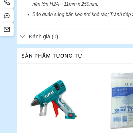
nến lớn H2A ~ 11mm x 250mm.
Bảo quản súng bắn keo nơi khô ráo; Tránh tiếp 
Đánh giá (0)
SẢN PHẨM TƯƠNG TỰ