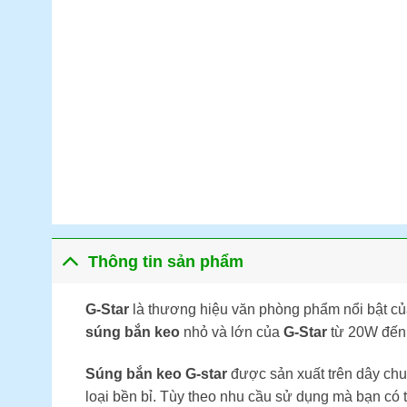
Thông tin sản phẩm
G-Star
là thương hiệu văn phòng phẩm nổi bật củ
súng bắn keo
nhỏ và lớn của
G-Star
từ 20W đến
Súng bắn keo G-star
được sản xuất trên dây ch
loại bền bỉ. Tùy theo nhu cầu sử dụng mà bạn có t