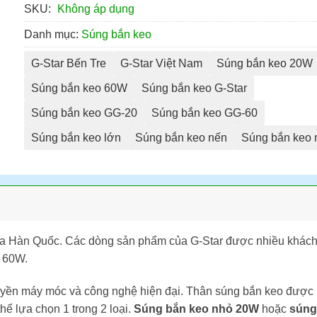
SKU:
Không áp dụng
Danh mục:
Súng bắn keo
G-Star Bến Tre
G-Star Việt Nam
Súng bắn keo 20W
Súng bắn keo 60W
Súng bắn keo G-Star
Súng bắn keo GG-20
Súng bắn keo GG-60
Súng bắn keo lớn
Súng bắn keo nến
Súng bắn keo 
a Hàn Quốc. Các dòng sản phẩm của G-Star được nhiều khách hà
 60W.
uyền máy móc và công nghệ hiện đại. Thân súng bắn keo được 
hể lựa chọn 1 trong 2 loại.
Súng bắn keo nhỏ 20W
hoặc
súng