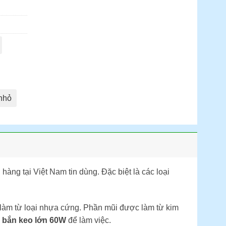
nhỏ
ng tại Việt Nam tin dùng. Đặc biệt là các loại
làm từ loại nhựa cứng. Phần mũi được làm từ kim
 bắn keo lớn 60W
để làm việc.