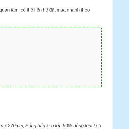
quan tâm, có thể liên hệ đặt mua nhanh theo
mm x 270mm; Súng bắn keo lớn 60W dùng loại keo