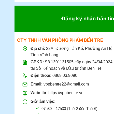
Đăng ký nhận bản tin
CTY TNHH VĂN PHÒNG PHẨM BẾN TRE
Địa chỉ:
22A, Đường Tán Kế, Phường An Hội
Tỉnh Vĩnh Long
GPKD:
Số 1301131505 cấp ngày 24/04/2024
tại Sở Kế hoạch và Đầu tư tỉnh Bến Tre
Điện thoại:
0869.03.9090
Email:
vppbentre22@gmail.com
Website:
https://vppbentre.vn
Giờ làm việc:
07h30 – 17h30 (Thứ 2 đến Thứ 6)