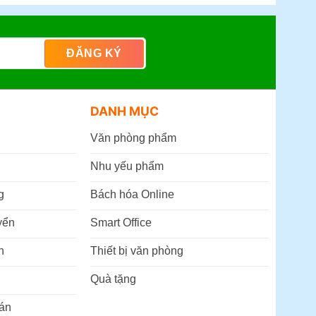
DANH MỤC
Văn phòng phẩm
Nhu yếu phẩm
g
Bách hóa Online
yển
Smart Office
n
Thiết bị văn phòng
Quà tặng
án